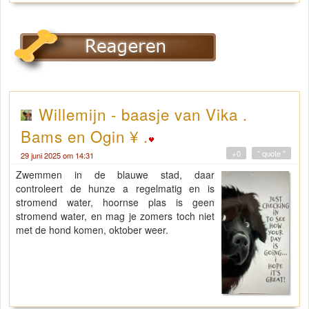
Willemijn - baasje van Vika .
Bams en Ogin ¥ .
+0
" quote "
29 juni 2025 om 14:31
Zwemmen in de blauwe stad, daar
controleert de hunze a regelmatig en is
stromend water, hoornse plas is geen
stromend water, en mag je zomers toch niet
met de hond komen, oktober weer.