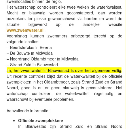
zwemlocaties binnen de regio.
Het waterschap controleert elke twee weken de waterkwaliteit.
Mocht er blauwalg worden geconstateerd, dan worden
bezoekers ter plekke gewaarschuwd via borden en wordt de
situatie bijgewerkt op de landelijke website
www.zwemwater.nl
.
Vooralsnog kunnen zwemmers onbezorgd terecht op de
volgende locaties:
– Beertsterplas in Beerta
– De Bouwte in Midwolda
– Noordrand Oldambtmeer in Midwolda
– Strand Zuid in Blauwestad.
Ja, het zwemwater in Blauwestad is over het algemeen veilig
.
Uit recente controles blijkt dat de waterkwaliteit bij de officiële
zwemplekken in het Oldambtmeer, zoals Strand Zuid en Strand
Noord, goed is en er geen blauwalg is geconstateerd. Het
waterschap controleert de waterkwaliteit regelmatig en
waarschuwt bij eventuele problemen.
Aanvullende informatie:
Officiële zwemplekken:
In Blauwestad zijn Strand Zuid en Strand Noord