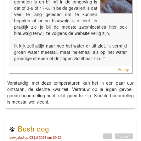
gemeten is en bij mij in de omgeving is
dat of 3-6 of 17-6. In beide gevallen is dat
veel te lang geleden om te kunnen
bepalen of er nu blauwalg is of niet. In
praktijk zie je bij de meeste zwemlocaties hier ook
blauwalg terwijl ze volgens de website veilig zijn.
Ik kijk zelf altijd naar hoe het water er uit ziet. Ik vermijd
groen water meestal, maar helemaal als op het water
groenige strepen of drijflagen zichtbaar zijn.
"
Penny
Verstandig, met deze temperaturen kan het in een paar uur
ontstaan, de slechte kwaliteit. Vertrouw op je eigen gevoel,
goede beoordeling hoeft niet goed te zijn. Slechte beoordeling
is meestal wel slecht.
Bush dog
+1
" quote "
gewijzigd op 03 juli 2025 om 00:22