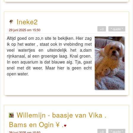
Ineke2
+0
" quote "
29 juni 2025 om 15:50
Altijd goed om zo,n site te bekijken. Hier zag
ik op het water , staat ook in vrebinding met
veel watertjes en uiteindelijk het a,dam
rijnkanaal, al een groenige laag. Knal groen.
In een aquarium is dat blauwe alg. Tja, gaat
snel met dit weer. Maar hier is geen echt
open water.
Willemijn - baasje van Vika .
Bams en Ogin ¥ .
+0
" quote "
29 juni 2025 om 15:50