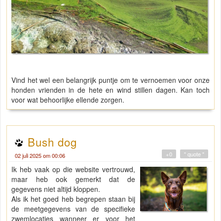
Vind het wel een belangrijk puntje om te vernoemen voor onze
honden vrienden in de hete en wind stillen dagen. Kan toch
voor wat behoorlijke ellende zorgen.
Bush dog
+0
" quote "
02 juli 2025 om 00:06
Ik heb vaak op die website vertrouwd,
maar heb ook gemerkt dat de
gegevens niet altijd kloppen.
Als ik het goed heb begrepen staan bij
de meetgegevens van de specifieke
zwemlocaties wanneer er voor het