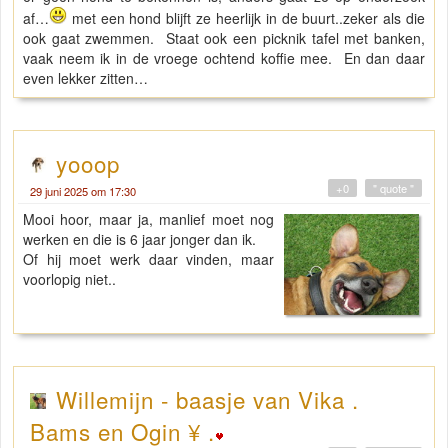
af…
met een hond blijft ze heerlijk in de buurt..zeker als die
ook gaat zwemmen. Staat ook een picknik tafel met banken,
vaak neem ik in de vroege ochtend koffie mee. En dan daar
even lekker zitten…
yooop
+0
" quote "
29 juni 2025 om 17:30
Mooi hoor, maar ja, manlief moet nog
werken en die is 6 jaar jonger dan ik.
Of hij moet werk daar vinden, maar
voorlopig niet..
Willemijn - baasje van Vika .
Bams en Ogin ¥ .