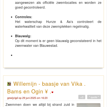
aangewezen als officiële zwemlocaties en worden ze
goed gecontroleerd.
Controles:
Het waterschap Hunze & Aa's controleert de
waterkwaliteit van deze zwemplekken regelmatig.
Blauwalg:
Op dit moment is er geen blauwalg geconstateerd in het
zwemwater van Blauwestad.
Willemijn - baasje van Vika .
Bams en Ogin ¥ .
+0
" quote "
gewijzigd op 29 juni 2025 om 16:20
Zwemmen doen we altijd bij strand zuid in