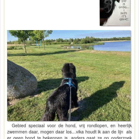
Gebied speciaal voor de hond, vrij rondlopen, en heerlijk
zwemmen daar, mogen daar los…vika houdt ik aan de lijn als
er geen hond te bekennen is, anders gaat ze op onderzoek