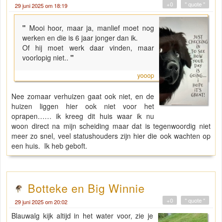
+0
" quote "
29 juni 2025 om 18:19
"
Mooi hoor, maar ja, manlief moet nog
werken en die is 6 jaar jonger dan ik.
Of hij moet werk daar vinden, maar
voorlopig niet..
"
yooop
Nee zomaar verhuizen gaat ook niet, en de
huizen liggen hier ook niet voor het
oprapen…… ik kreeg dit huis waar ik nu
woon direct na mijn scheiding maar dat is tegenwoordig niet
meer zo snel, veel statushouders zijn hier die ook wachten op
een huis. Ik heb geboft.
Botteke en Big Winnie
+0
" quote "
29 juni 2025 om 20:02
Blauwalg kijk altijd in het water voor, zie je