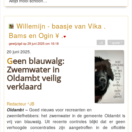
Altijd mooi schoon…
Willemijn - baasje van Vika .
Bams en Ogin ¥ .
+0
" quote "
gewijzigd op 29 juni 2025 om 16:18
20 juni 2025.
Geen blauwalg:
Zwemwater in
Oldambt veilig
verklaard
Redacteur ^JB
Oldambt –
Goed nieuws voor recreanten en
zwemliefhebbers: het zwemwater in de gemeente Oldambt is
vrij van blauwalg. Uit recente controles blijkt dat er geen
verhoogde concentraties zijn aangetroffen in de officiële