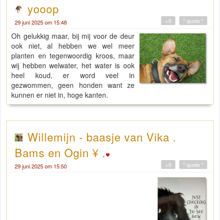
yooop
+0
" quote "
29 juni 2025 om 15:48
Oh gelukkig maar, bij mij voor de deur
ook niet, al hebben we wel meer
planten en tegenwoordig kroos, maar
wij hebben welwater, het water is ook
heel koud, er word veel in
gezwommen, geen honden want ze
kunnen er niet in, hoge kanten.
Willemijn - baasje van Vika .
Bams en Ogin ¥ .
+0
" quote "
29 juni 2025 om 15:50