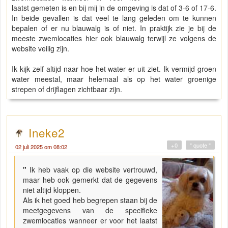
laatst gemeten is en bij mij in de omgeving is dat of 3-6 of 17-6.
In beide gevallen is dat veel te lang geleden om te kunnen
bepalen of er nu blauwalg is of niet. In praktijk zie je bij de
meeste zwemlocaties hier ook blauwalg terwijl ze volgens de
website veilig zijn.
Ik kijk zelf altijd naar hoe het water er uit ziet. Ik vermijd groen
water meestal, maar helemaal als op het water groenige
strepen of drijflagen zichtbaar zijn.
Ineke2
+0
" quote "
02 juli 2025 om 08:02
"
Ik heb vaak op die website vertrouwd,
maar heb ook gemerkt dat de gegevens
niet altijd kloppen.
Als ik het goed heb begrepen staan bij de
meetgegevens van de specifieke
zwemlocaties wanneer er voor het laatst