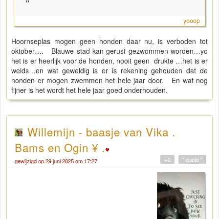
"
yooop
Hoornseplas mogen geen honden daar nu, is verboden tot
oktober…. Blauwe stad kan gerust gezwommen worden…yo
het is er heerlijk voor de honden, nooit geen drukte …het is er
weids…en wat geweldig is er is rekening gehouden dat de
honden er mogen zwemmen het hele jaar door. En wat nog
fijner is het wordt het hele jaar goed onderhouden.
Willemijn - baasje van Vika .
Bams en Ogin ¥ .
+0
" quote "
gewijzigd op 29 juni 2025 om 17:27