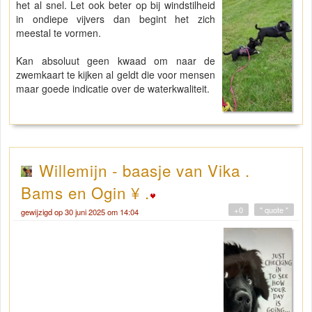
het al snel. Let ook beter op bij windstilheid
in ondiepe vijvers dan begint het zich
meestal te vormen.
Kan absoluut geen kwaad om naar de
zwemkaart te kijken al geldt die voor mensen
maar goede indicatie over de waterkwaliteit.
Willemijn - baasje van Vika .
Bams en Ogin ¥ .
+0
" quote "
gewijzigd op 30 juni 2025 om 14:04