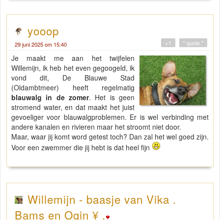
yooop
+1
" quote "
29 juni 2025 om 15:40
Je maakt me aan het twijfelen
Willemijn, ik heb het even gegoogeld, ik
vond dit, De Blauwe Stad
(Oldambtmeer) heeft regelmatig
blauwalg in de zomer
. Het is geen
stromend water, en dat maakt het juist
gevoeliger voor blauwalgproblemen. Er is wel verbinding met
andere kanalen en rivieren maar het stroomt niet door.
Maar, waar jij komt word getest toch? Dan zal het wel goed zijn.
Voor een zwemmer die jij hebt is dat heel fijn
Willemijn - baasje van Vika .
Bams en Ogin ¥ .