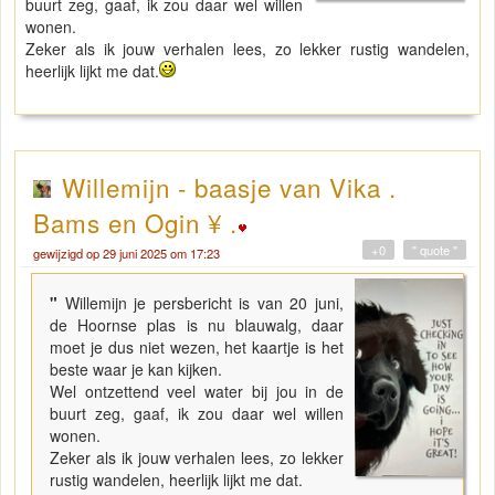
buurt zeg, gaaf, ik zou daar wel willen
wonen.
Zeker als ik jouw verhalen lees, zo lekker rustig wandelen,
heerlijk lijkt me dat.
Willemijn - baasje van Vika .
Bams en Ogin ¥ .
+0
" quote "
gewijzigd op 29 juni 2025 om 17:23
"
Willemijn je persbericht is van 20 juni,
de Hoornse plas is nu blauwalg, daar
moet je dus niet wezen, het kaartje is het
beste waar je kan kijken.
Wel ontzettend veel water bij jou in de
buurt zeg, gaaf, ik zou daar wel willen
wonen.
Zeker als ik jouw verhalen lees, zo lekker
rustig wandelen, heerlijk lijkt me dat.