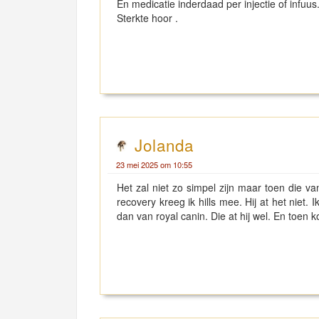
En medicatie inderdaad per injectie of infuus
Sterkte hoor .
Jolanda
23 mei 2025 om 10:55
Het zal niet zo simpel zijn maar toen die v
recovery kreeg ik hills mee. Hij at het niet.
dan van royal canin. Die at hij wel. En toen