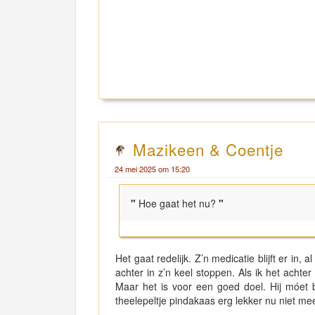
Mazikeen & Coentje
24 mei 2025 om 15:20
"
Hoe gaat het nu?
"
Het gaat redelijk. Z’n medicatie blijft er in, 
achter in z’n keel stoppen. Als ik het achter 
Maar het is voor een goed doel. Hij móet 
theelepeltje pindakaas erg lekker nu niet meer