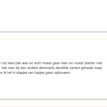
.
an mij heel ziek was en echt moest gaan eten en moest starten met
 Ik heb toen bij een andere dierenarts dezelfde variant gehaald maar
 kon ik het in stapjes van hapjes gaan opbouwen.