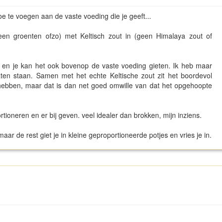
e te voegen aan de vaste voeding die je geeft...
en groenten ofzo) met Keltisch zout in (geen Himalaya zout of
l, en je kan het ook bovenop de vaste voeding gieten. Ik heb maar
ten staan. Samen met het echte Keltische zout zit het boordevol
 hebben, maar dat is dan net goed omwille van dat het opgehoopte
tioneren en er bij geven. veel idealer dan brokken, mijn inziens.
ar de rest giet je in kleine geproportioneerde potjes en vries je in.