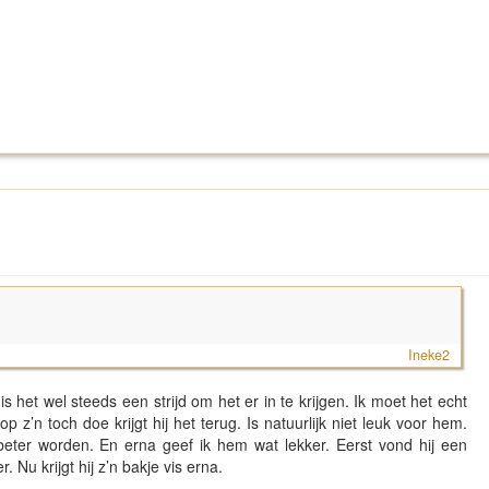
Ineke2
al is het wel steeds een strijd om het er in te krijgen. Ik moet het echt
op z’n toch doe krijgt hij het terug. Is natuurlijk niet leuk voor hem.
beter worden. En erna geef ik hem wat lekker. Eerst vond hij een
. Nu krijgt hij z’n bakje vis erna.