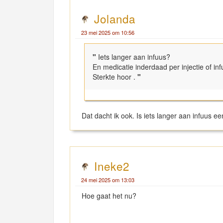
Jolanda
23 mei 2025 om 10:56
"
Iets langer aan infuus?
En medicatie inderdaad per injectie of inf
Sterkte hoor .
"
Dat dacht ik ook. Is iets langer aan infuus ee
Ineke2
24 mei 2025 om 13:03
Hoe gaat het nu?