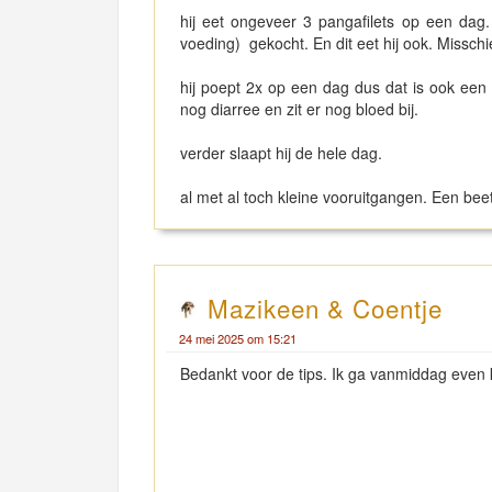
hij eet ongeveer 3 pangafilets op een dag
voeding) gekocht. En dit eet hij ook. Missch
hij poept 2x op een dag dus dat is ook een k
nog diarree en zit er nog bloed bij.
verder slaapt hij de hele dag.
al met al toch kleine vooruitgangen. Een be
Mazikeen & Coentje
24 mei 2025 om 15:21
Bedankt voor de tips. Ik ga vanmiddag even 