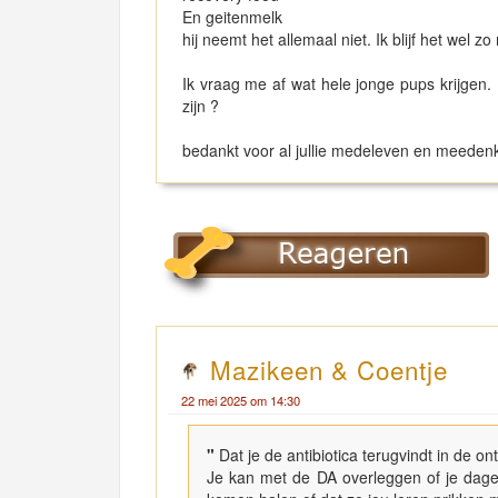
En geitenmelk
hij neemt het allemaal niet. Ik blijf het wel 
Ik vraag me af wat hele jonge pups krijgen. 
zijn ?
bedankt voor al jullie medeleven en meeden
Mazikeen & Coentje
22 mei 2025 om 14:30
"
Dat je de antibiotica terugvindt in de on
Je kan met de DA overleggen of je dageli