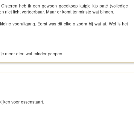
. Gisteren heb ik een gewoon goedkoop kuipje kip paté (volledige
ien niet licht verteerbaar. Maar er komt tenminste wat binnen.
leine vooruitgang. Eerst was dit elke x zodra hij wat at. Wel is het
etje meer eten wat minder poepen.
kijken voor ossenstaart.