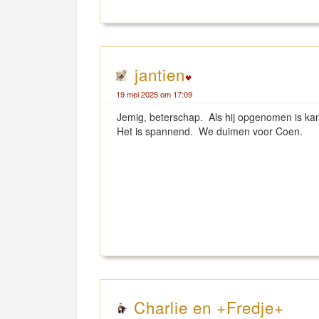
jantien
19 mei 2025 om 17:09
Jemig, beterschap. Als hij opgenomen is kan 
Het is spannend. We duimen voor Coen.
Charlie en +Fredje+