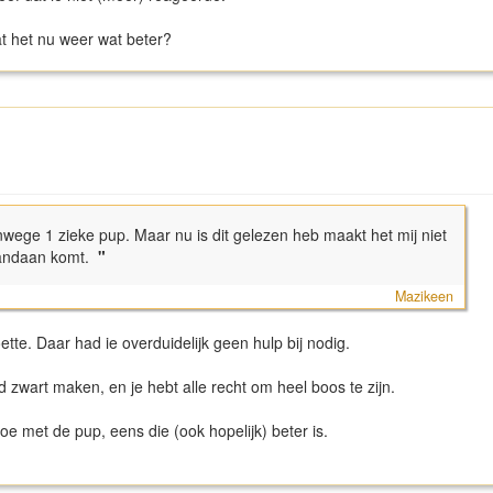
at het nu weer wat beter?
wege 1 zieke pup. Maar nu is dit gelezen heb maakt het mij niet
vandaan komt.
"
Mazikeen
tte. Daar had ie overduidelijk geen hulp bij nodig.
 zwart maken, en je hebt alle recht om heel boos te zijn.
toe met de pup, eens die (ook hopelijk) beter is.