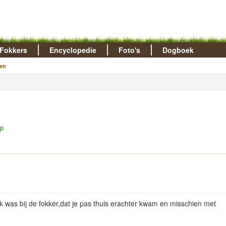
Fokkers
Encyclopedie
Foto's
Dogboek
en
up
k was bij de fokker,dat je pas thuis erachter kwam en misschien met