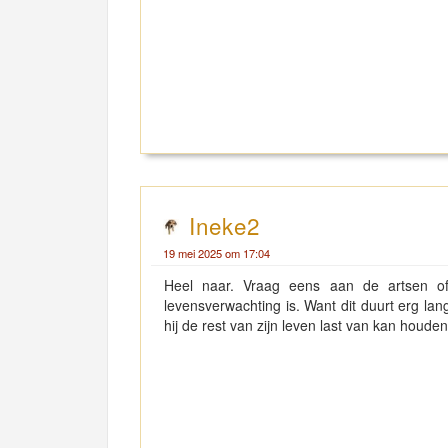
Ineke2
19 mei 2025 om 17:04
Heel naar. Vraag eens aan de artsen o
levensverwachting is. Want dit duurt erg lan
hij de rest van zijn leven last van kan houde