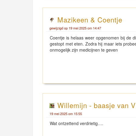
Mazikeen & Coentje
gewijzigd op 19 mei 2025 om 14:47
Coentje is helaas weer opgenomen bij de die
gestopt met eten. Zodra hij maar iets probee
onmogelijk zijn medicijnen te geven
Willemijn - baasje van V
19 mei 2025 om 15:55
Wat ontzettend verdrietig….