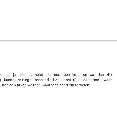
fen zo ja hoe je hond hier doorheen komt en wat dan zijn
g , kunnen er dingen beschadigd zijn in het lijf, in de darmen, waar
n. Koffiedik kijken wellicht, maar toch goed om te weten,