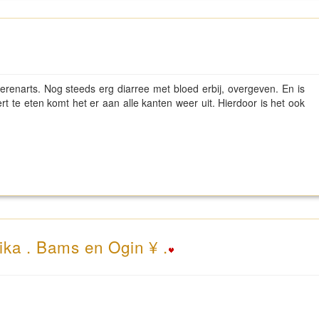
renarts. Nog steeds erg diarree met bloed erbij, overgeven. En is
rt te eten komt het er aan alle kanten weer uit. Hierdoor is het ook
ika . Bams en Ogin ¥ .