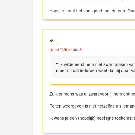
Hopelijk komt het snel goed met de pup. Ga
.
16 mei 2025 om 00:15
" i
k wilde eerst hem niet zwart maken van
meer uit dat iedereen weet dat hij daar 
Zulk onmens was al zwart voor jij hem ontmoe
Feiten weergeven is niet hetzelfde als iemand
Ik wens je een (hopelijk) heel fijne toekomst 