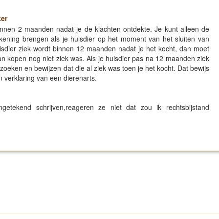
ker
 binnen 2 maanden nadat je de klachten ontdekte. Je kunt alleen de
ekening brengen als je huisdier op het moment van het sluiten van
uisdier ziek wordt binnen 12 maanden nadat je het kocht, dan moet
n kopen nog niet ziek was. Als je huisdier pas na 12 maanden ziek
zoeken en bewijzen dat die al ziek was toen je het kocht. Dat bewijs
verklaring van een dierenarts.
ngetekend schrijven,reageren ze niet dat zou ik rechtsbijstand