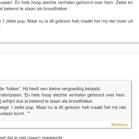
tussen. En hele hoop slechte verhalen gehoord over hem. Zieke en
 al bekend te staan als broodfokker.
1 zieke pup. Maar nu is dit gelezen heb maakt het mij niet meer uit
t.
e “fokker”. Hij heeft een kleine vergoeding betaald.
ndertussen. En hele hoop slechte verhalen gehoord over hem.
 schijnt dus al bekend te staan als broodfokker.
ege 1 zieke pup. Maar nu is dit gelezen heb maakt het mij niet
vandaan komt.
"
Mazikeen
reef dat ie niet (meer) reageerde.