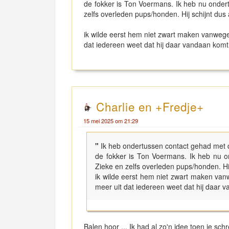
de fokker is Ton Voermans. Ik heb nu onder
zelfs overleden pups/honden. Hij schijnt dus
ik wilde eerst hem niet zwart maken vanwege 
dat iedereen weet dat hij daar vandaan kom
Charlie en +Fredje+
15 mei 2025 om 21:29
"
Ik heb ondertussen contact gehad met d
de fokker is Ton Voermans. Ik heb nu o
Zieke en zelfs overleden pups/honden. Hij
ik wilde eerst hem niet zwart maken vanw
meer uit dat iedereen weet dat hij daar 
Balen hoor ... Ik had al zo'n idee toen je sch