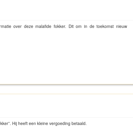
matie over deze malafide fokker. Dit om in de toekomst nieuw
ker”. Hij heeft een kleine vergoeding betaald.