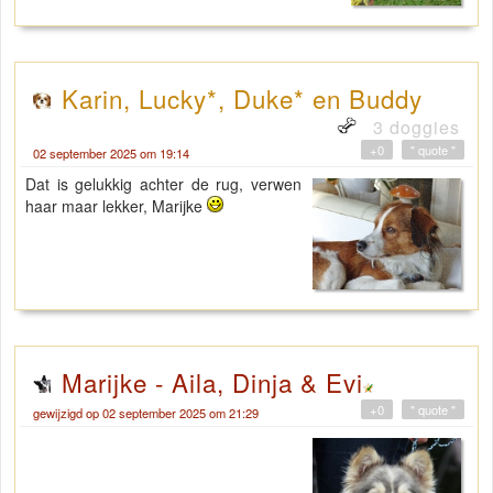
Karin, Lucky*, Duke* en Buddy
3 doggies
+0
" quote "
02 september 2025 om 19:14
Dat is gelukkig achter de rug, verwen
haar maar lekker, Marijke
Marijke - Aila, Dinja & Evi
+0
" quote "
gewijzigd op 02 september 2025 om 21:29