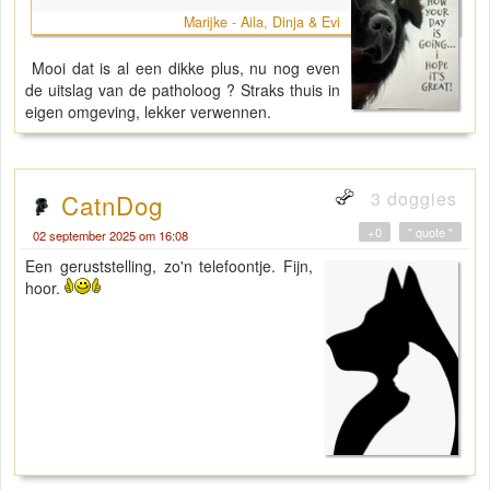
Marijke - Aila, Dinja & Evi
Mooi dat is al een dikke plus, nu nog even
de uitslag van de patholoog ? Straks thuis in
eigen omgeving, lekker verwennen.
3 doggies
CatnDog
+0
" quote "
02 september 2025 om 16:08
Een geruststelling, zo'n telefoontje. Fijn,
hoor.