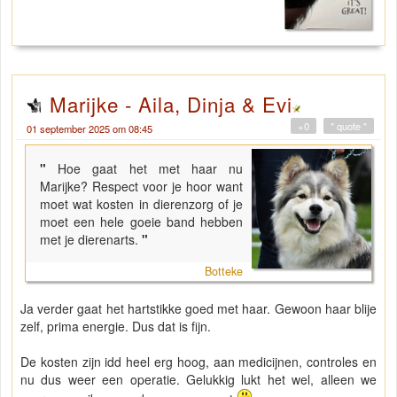
Marijke - Aila, Dinja & Evi
+0
" quote "
01 september 2025 om 08:45
"
Hoe gaat het met haar nu
Marijke? Respect voor je hoor want
moet wat kosten in dierenzorg of je
moet een hele goeie band hebben
met je dierenarts.
"
Botteke
Ja verder gaat het hartstikke goed met haar. Gewoon haar blije
zelf, prima energie. Dus dat is fijn.
De kosten zijn idd heel erg hoog, aan medicijnen, controles en
nu dus weer een operatie. Gelukkig lukt het wel, alleen we