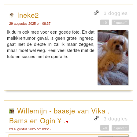
3 doggies
Ineke2
+0
" quote "
29 augustus 2025 om 08:37
Ik duim ook mee voor een goede foto. En dat
melkkliertumor geval, is geen grote ingreep,
gaat niet de diepte in zal ik maar zeggen,
maar moet wel weg. Heel veel sterkte met de
foto en succes met de operatie.
Willemijn - baasje van Vika .
3 doggies
Bams en Ogin ¥ .
+0
" quote "
29 augustus 2025 om 09:25