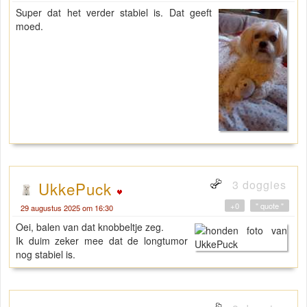
Super dat het verder stabiel is. Dat geeft
moed.
3 doggies
UkkePuck
+0
" quote "
29 augustus 2025 om 16:30
Oei, balen van dat knobbeltje zeg.
Ik duim zeker mee dat de longtumor
nog stabiel is.