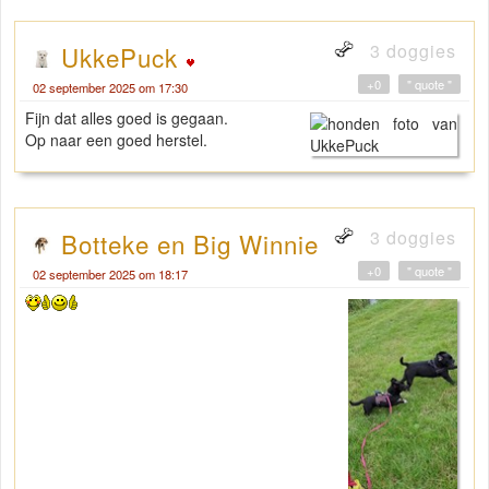
3 doggies
UkkePuck
+0
" quote "
02 september 2025 om 17:30
Fijn dat alles goed is gegaan.
Op naar een goed herstel.
3 doggies
Botteke en Big Winnie
+0
" quote "
02 september 2025 om 18:17