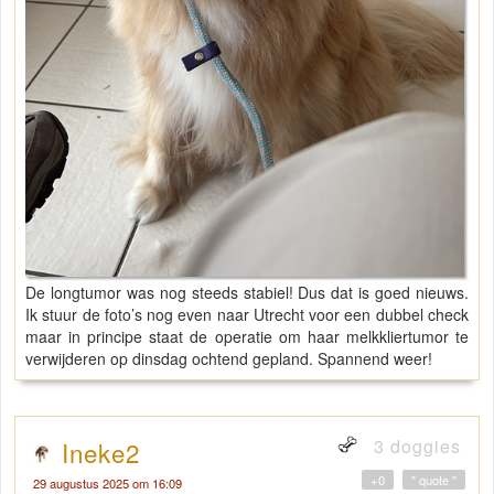
De longtumor was nog steeds stabiel! Dus dat is goed nieuws.
Ik stuur de foto’s nog even naar Utrecht voor een dubbel check
maar in principe staat de operatie om haar melkkliertumor te
verwijderen op dinsdag ochtend gepland. Spannend weer!
3 doggies
Ineke2
+0
" quote "
29 augustus 2025 om 16:09