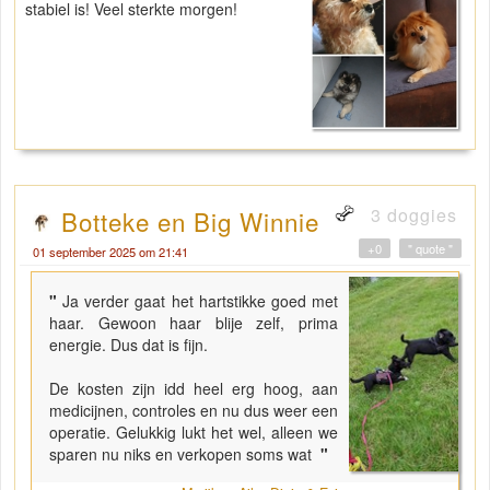
stabiel is! Veel sterkte morgen!
3 doggies
Botteke en Big Winnie
+0
" quote "
01 september 2025 om 21:41
"
Ja verder gaat het hartstikke goed met
haar. Gewoon haar blije zelf, prima
energie. Dus dat is fijn.
De kosten zijn idd heel erg hoog, aan
medicijnen, controles en nu dus weer een
operatie. Gelukkig lukt het wel, alleen we
sparen nu niks en verkopen soms wat
"