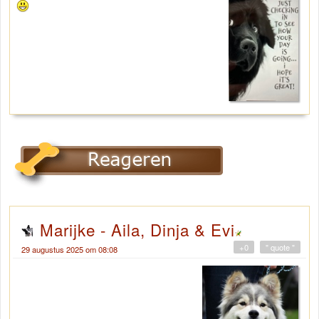
Marijke - Aila, Dinja & Evi
+0
" quote "
29 augustus 2025 om 08:08