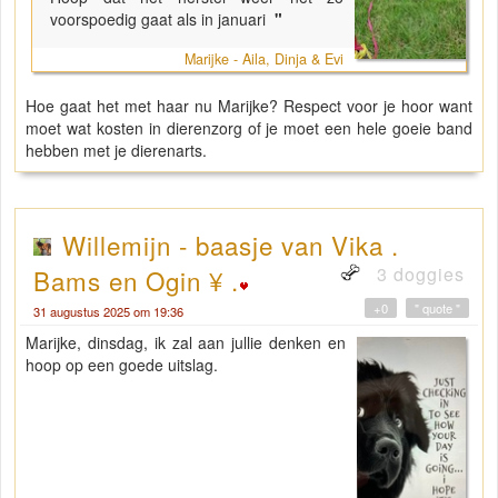
voorspoedig gaat als in januari
"
Marijke - Aila, Dinja & Evi
Hoe gaat het met haar nu Marijke? Respect voor je hoor want
moet wat kosten in dierenzorg of je moet een hele goeie band
hebben met je dierenarts.
Willemijn - baasje van Vika .
3 doggies
Bams en Ogin ¥ .
+0
" quote "
31 augustus 2025 om 19:36
Marijke, dinsdag, ik zal aan jullie denken en
hoop op een goede uitslag.