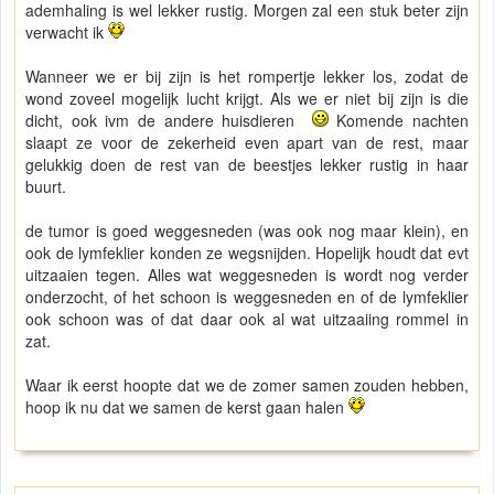
ademhaling is wel lekker rustig. Morgen zal een stuk beter zijn
verwacht ik
Wanneer we er bij zijn is het rompertje lekker los, zodat de
wond zoveel mogelijk lucht krijgt. Als we er niet bij zijn is die
dicht, ook ivm de andere huisdieren
Komende nachten
slaapt ze voor de zekerheid even apart van de rest, maar
gelukkig doen de rest van de beestjes lekker rustig in haar
buurt.
de tumor is goed weggesneden (was ook nog maar klein), en
ook de lymfeklier konden ze wegsnijden. Hopelijk houdt dat evt
uitzaaien tegen. Alles wat weggesneden is wordt nog verder
onderzocht, of het schoon is weggesneden en of de lymfeklier
ook schoon was of dat daar ook al wat uitzaaiing rommel in
zat.
Waar ik eerst hoopte dat we de zomer samen zouden hebben,
hoop ik nu dat we samen de kerst gaan halen