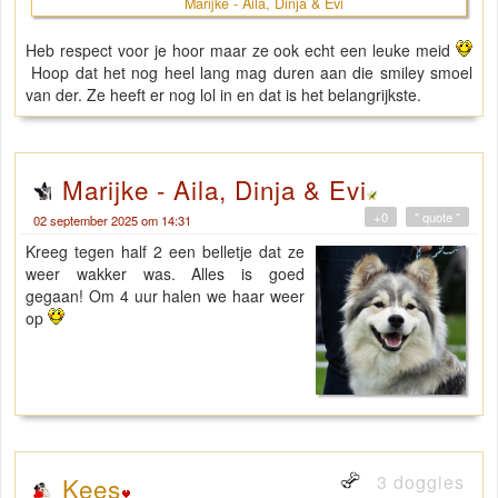
Marijke - Aila, Dinja & Evi
Heb respect voor je hoor maar ze ook echt een leuke meid
Hoop dat het nog heel lang mag duren aan die smiley smoel
van der. Ze heeft er nog lol in en dat is het belangrijkste.
Marijke - Aila, Dinja & Evi
+0
" quote "
02 september 2025 om 14:31
Kreeg tegen half 2 een belletje dat ze
weer wakker was. Alles is goed
gegaan! Om 4 uur halen we haar weer
op
3 doggies
Kees