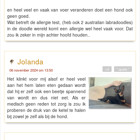
en heel veel en vaak van voer veranderen doet een hond ook
geen goed.
Wat betreft de allergie test, (heb ook 2 australian labradoodles)
in de doodle wereld komt een allergie wel heel vaak voor. Dat
zou ik zeker in mijn achter hoofd houden..
Jolanda
+0
" quote "
06 november 2024 om 13:50
Het klinkt voor mij alsof er heel veel
aan het hem laten eten gedaan wordt
dat hij er zelf ook een beetje spannend
van wordt en dus niet eet. Als er
medisch geen reden tot zorg is zou ik
proberen de druk van de ketel te halen
bij zowel je zelf als bij de hond.