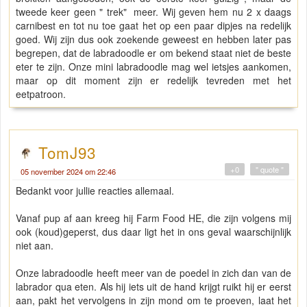
tweede keer geen " trek" meer. Wij geven hem nu 2 x daags
carnibest en tot nu toe gaat het op een paar dipjes na redelijk
goed. Wij zijn dus ook zoekende geweest en hebben later pas
begrepen, dat de labradoodle er om bekend staat niet de beste
eter te zijn. Onze mini labradoodle mag wel ietsjes aankomen,
maar op dit moment zijn er redelijk tevreden met het
eetpatroon.
TomJ93
+0
" quote "
05 november 2024 om 22:46
Bedankt voor jullie reacties allemaal.
Vanaf pup af aan kreeg hij Farm Food HE, die zijn volgens mij
ook (koud)geperst, dus daar ligt het in ons geval waarschijnlijk
niet aan.
Onze labradoodle heeft meer van de poedel in zich dan van de
labrador qua eten. Als hij iets uit de hand krijgt ruikt hij er eerst
aan, pakt het vervolgens in zijn mond om te proeven, laat het