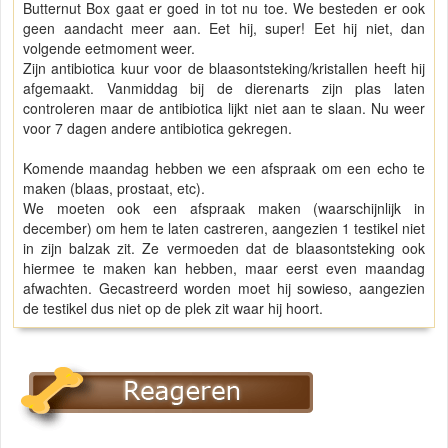
Butternut Box gaat er goed in tot nu toe. We besteden er ook
geen aandacht meer aan. Eet hij, super! Eet hij niet, dan
volgende eetmoment weer.
Zijn antibiotica kuur voor de blaasontsteking/kristallen heeft hij
afgemaakt. Vanmiddag bij de dierenarts zijn plas laten
controleren maar de antibiotica lijkt niet aan te slaan. Nu weer
voor 7 dagen andere antibiotica gekregen.
Komende maandag hebben we een afspraak om een echo te
maken (blaas, prostaat, etc).
We moeten ook een afspraak maken (waarschijnlijk in
december) om hem te laten castreren, aangezien 1 testikel niet
in zijn balzak zit. Ze vermoeden dat de blaasontsteking ook
hiermee te maken kan hebben, maar eerst even maandag
afwachten. Gecastreerd worden moet hij sowieso, aangezien
de testikel dus niet op de plek zit waar hij hoort.