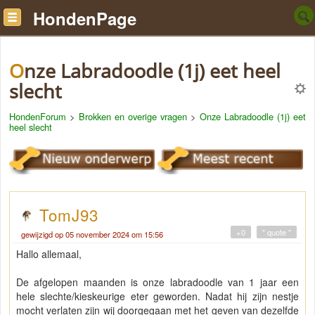
HondenPage
Onze Labradoodle (1j) eet heel
slecht
HondenForum
>
Brokken en overige vragen
>
Onze Labradoodle (1j) eet
heel slecht
TomJ93
+0
" quote "
gewijzigd op 05 november 2024 om 15:56
Hallo allemaal,
De afgelopen maanden is onze labradoodle van 1 jaar een
hele slechte/kieskeurige eter geworden. Nadat hij zijn nestje
mocht verlaten zijn wij doorgegaan met het geven van dezelfde