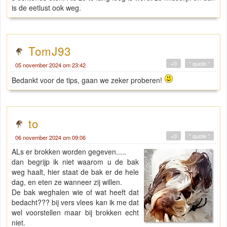
is de eetlust ook weg.
TomJ93
+0
" quote "
05 november 2024 om 23:42
Bedankt voor de tips, gaan we zeker proberen!
to
+0
" quote "
06 november 2024 om 09:06
ALs er brokken worden gegeven.....
dan begrijp ik niet waarom u de bak
weg haalt, hier staat de bak er de hele
dag, en eten ze wanneer zij willen.
De bak weghalen wie of wat heeft dat
bedacht??? bij vers vlees kan ik me dat
wel voorstellen maar bij brokken echt
niet.