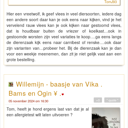
TomJ93
Hier een vreetwolf, ik geef vlees in veel diersoorten, iedere dag
een andere soort daar kan je ook eens naar kijken, vind je het
vervelend rauw vlees kan je ook kijken naar gestoomd vlees,
dat is houdbaar buiten de vriezer of koelkast…ook in
gestoomde worsten zijn veel variaties te koop….ga eens langs
de dierenzaak kijk eens naar carnibest of renske….ook daar
zijn varianten van…probeer het. Bij de dierenzaak kan je dan
voor een weekje meenemen, dan zit je niet gelijk vast aan een
grote bestelling.
Willemijn - baasje van Vika .
Bams en Ogin ¥ .
+0
" quote "
05 november 2024 om 16:30
Tom, heeft je hond ergens last van dat je al
een allergietest wilt laten uitvoeren ?