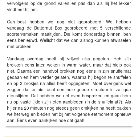
vervolgens op de grond vallen en pas dan als hij het lekker
vindt eet hij het.
Carnibest hebben we nog niet geprobeerd. We hebben
vandaag de Butternut Box geprobeerd met 5 verschillende
soorten/smaken maaltijden. Die komt donderdag binnen, ben
eens benieuwd. Wellicht dat we dan alsnog kunnen afwisselen
met brokken.
Vandaag overdag heeft hij vrijwel niks gegeten. Heb zijn
brokken eens laten weken in warm water, maar dat hielp ook
niet. Daarna een handvol brokken nog eens in zijn snuffelmat
gedaan en hem verder gelaten, waarna hij begon te snuffelen
en op 3 brokjes na alles heeft opgegeten! Moet overigens wel
zeggen dat er niet echt een hele goede structuur in zat qua
etenstijden. Dat hebben we net even besproken en gaan hem
nu op vaste tijden zijn eten aanbieden (in de snuffelmat?). Als
hij er na 20 minuten nog steeds geen omkijken na heeft pakken
we het weg en bieden het bij het volgende eetmoment opnieuw
aan. Eens even aankijken hoe dat gaat!