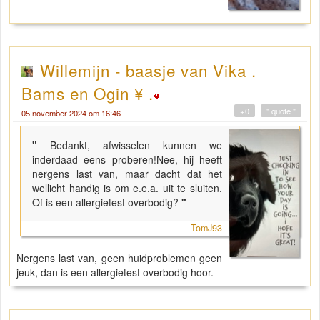
Willemijn - baasje van Vika .
Bams en Ogin ¥ .
+0
" quote "
05 november 2024 om 16:46
"
Bedankt, afwisselen kunnen we
inderdaad eens proberen!Nee, hij heeft
nergens last van, maar dacht dat het
wellicht handig is om e.e.a. uit te sluiten.
Of is een allergietest overbodig?
"
TomJ93
Nergens last van, geen huidproblemen geen
jeuk, dan is een allergietest overbodig hoor.