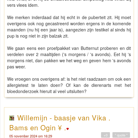
vers vlees idem.
We merken inderdaad dat hij echt in de puberteit zit. Hij moet
overigens ook nog gecastreerd worden ergens in de komende
maanden (nu hij een jaar is), aangezien zijn testikel al sinds hij
pup is nog niet in zijn balzak zit.
We gaan eens een proefpakket van Butternut proberen en dit
verdelen over 2 maaltijden ('s morgens / 's avonds). Eet hij 's
morgens niet, dan pakken we het weg en geven hem 's avonds
pas weer.
We vroegen ons overigens af: is het niet raadzaam om ook een
allergietest te laten doen? Of kan de dierenarts met het
bloedonderzoek hieruit al veel uitsluiten?
Willemijn - baasje van Vika .
Bams en Ogin ¥ .
+0
" quote "
05 november 2024 om 16:29