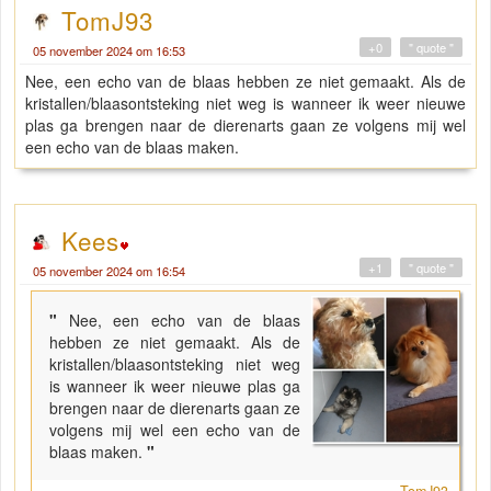
TomJ93
+0
" quote "
05 november 2024 om 16:53
Nee, een echo van de blaas hebben ze niet gemaakt. Als de
kristallen/blaasontsteking niet weg is wanneer ik weer nieuwe
plas ga brengen naar de dierenarts gaan ze volgens mij wel
een echo van de blaas maken.
Kees
+1
" quote "
05 november 2024 om 16:54
"
Nee, een echo van de blaas
hebben ze niet gemaakt. Als de
kristallen/blaasontsteking niet weg
is wanneer ik weer nieuwe plas ga
brengen naar de dierenarts gaan ze
volgens mij wel een echo van de
blaas maken.
"