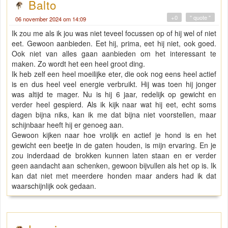
Balto
+0
" quote "
06 november 2024 om 14:09
Ik zou me als ik jou was niet teveel focussen op of hij wel of niet
eet. Gewoon aanbieden. Eet hij, prima, eet hij niet, ook goed.
Ook niet van alles gaan aanbieden om het interessant te
maken. Zo wordt het een heel groot ding.
Ik heb zelf een heel moeilijke eter, die ook nog eens heel actief
is en dus heel veel energie verbruikt. Hij was toen hij jonger
was altijd te mager. Nu is hij 6 jaar, redelijk op gewicht en
verder heel gespierd. Als ik kijk naar wat hij eet, echt soms
dagen bijna niks, kan ik me dat bijna niet voorstellen, maar
schijnbaar heeft hij er genoeg aan.
Gewoon kijken naar hoe vrolijk en actief je hond is en het
gewicht een beetje in de gaten houden, is mijn ervaring. En je
zou inderdaad de brokken kunnen laten staan en er verder
geen aandacht aan schenken, gewoon bijvullen als het op is. Ik
kan dat niet met meerdere honden maar anders had ik dat
waarschijnlijk ook gedaan.