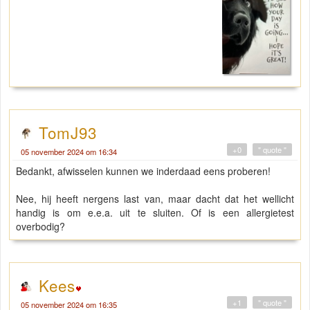
TomJ93
+0
" quote "
05 november 2024 om 16:34
Bedankt, afwisselen kunnen we inderdaad eens proberen!
Nee, hij heeft nergens last van, maar dacht dat het wellicht
handig is om e.e.a. uit te sluiten. Of is een allergietest
overbodig?
Kees
+1
" quote "
05 november 2024 om 16:35