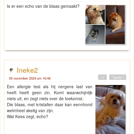
Is er een echo van de blaas gemaakt?
Ineke2
+1
" quote "
05 november 2024 om 16:46
Een allergie test als hij nergens last van
heeft heeft geen zin. Komt waarwchijnlijk
niets uit, en zegt niets over de toekomst.
Die blaas, met kristallen daar kan eennhond
welmheel akelig van zijn.
Wat Kees zegt, echo?