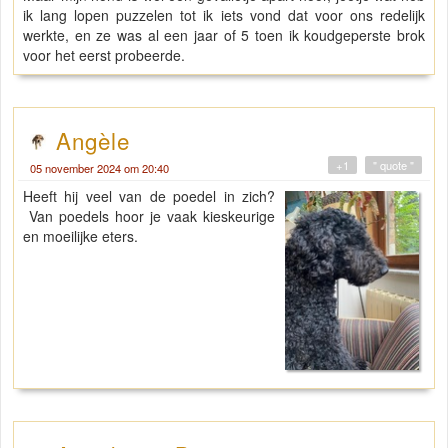
ik lang lopen puzzelen tot ik iets vond dat voor ons redelijk
werkte, en ze was al een jaar of 5 toen ik koudgeperste brok
voor het eerst probeerde.
Angèle
+1
" quote "
05 november 2024 om 20:40
Heeft hij veel van de poedel in zich?
Van poedels hoor je vaak kieskeurige
en moeilijke eters.