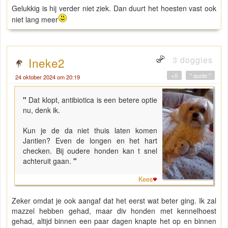
Gelukkig is hij verder niet ziek. Dan duurt het hoesten vast ook
niet lang meer
3 doggies
Ineke2
+0
" quote "
24 oktober 2024 om 20:19
"
Dat klopt, antibiotica is een betere optie
nu, denk ik.
Kun je de da niet thuis laten komen
Jantien? Even de longen en het hart
checken. Bij oudere honden kan t snel
achteruit gaan.
"
Kees
Zeker omdat je ook aangaf dat het eerst wat beter ging. Ik zal
mazzel hebben gehad, maar div honden met kennelhoest
gehad, altijd binnen een paar dagen knapte het op en binnen