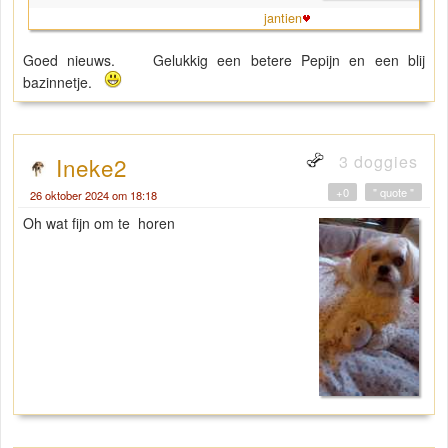
jantien
Goed nieuws. Gelukkig een betere Pepijn en een blij
bazinnetje.
3 doggies
Ineke2
+0
" quote "
26 oktober 2024 om 18:18
Oh wat fijn om te horen