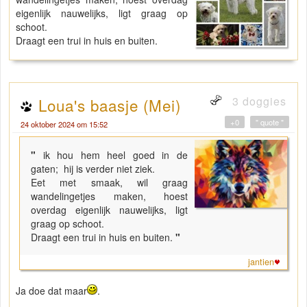
eigenlijk nauwelijks, ligt graag op
schoot.
Draagt een trui in huis en buiten.
3 doggies
Loua's baasje (Mei)
+0
" quote "
24 oktober 2024 om 15:52
"
ik hou hem heel goed in de
gaten; hij is verder niet ziek.
Eet met smaak, wil graag
wandelingetjes maken, hoest
overdag eigenlijk nauwelijks, ligt
graag op schoot.
Draagt een trui in huis en buiten.
"
jantien
Ja doe dat maar
.