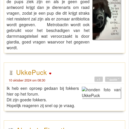
de pups ziek zijn en als je geen goed
antwoord krijgt dan je dierenarts om raad
vragen, zodat je een pup die dit krijgt straks
niet resistent zal zijn als er zomaar antibiotica
wordt gegeven. Metrobactin wordt ook
gebruikt voor het beschadigen van het
darmmaagstelsel wat veroorzaakt is door
giardia, goed vragen waarvoor het gegeven
wordt.
UkkePuck
+1
" quote "
10 oktober 2024 om 08:30
Ik heb een oproep gedaan bij fokkers
hier op het forum.
Dit zijn goede fokkers.
Hopelijk reageren zij snel op je vraag.