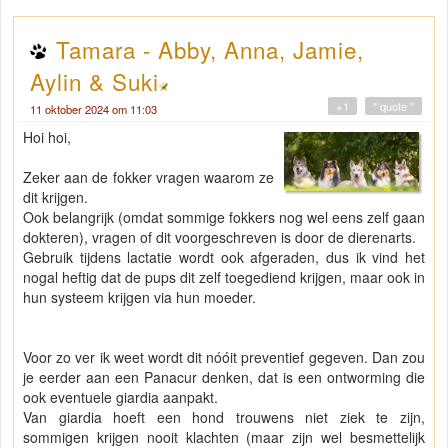
Tamara - Abby, Anna, Jamie,
Aylin & Suki
+1
" quote "
11 oktober 2024 om 11:03
Hoi hoi,
Zeker aan de fokker vragen waarom ze
dit krijgen.
Ook belangrijk (omdat sommige fokkers nog wel eens zelf gaan
dokteren), vragen of dit voorgeschreven is door de dierenarts.
Gebruik tijdens lactatie wordt ook afgeraden, dus ik vind het
nogal heftig dat de pups dit zelf toegediend krijgen, maar ook in
hun systeem krijgen via hun moeder.
Voor zo ver ik weet wordt dit nóóit preventief gegeven. Dan zou
je eerder aan een Panacur denken, dat is een ontworming die
ook eventuele giardia aanpakt.
Van giardia hoeft een hond trouwens niet ziek te zijn,
sommigen krijgen nooit klachten (maar zijn wel besmettelijk