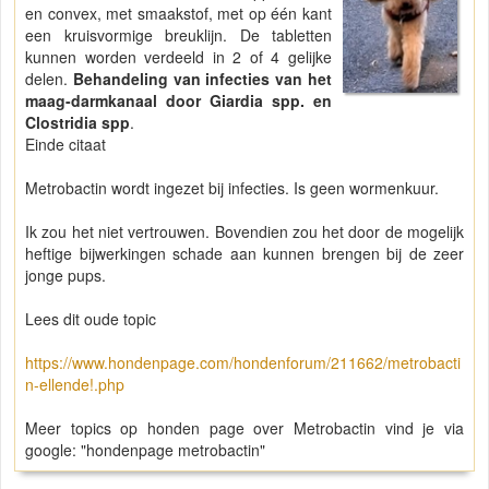
en convex, met smaakstof, met op één kant
een kruisvormige breuklijn. De tabletten
kunnen worden verdeeld in 2 of 4 gelijke
delen.
Behandeling van infecties van het
maag-darmkanaal door Giardia spp.
en
Clostridia spp
.
Einde citaat
Metrobactin wordt ingezet bij infecties. Is geen wormenkuur.
Ik zou het niet vertrouwen. Bovendien zou het door de mogelijk
heftige bijwerkingen schade aan kunnen brengen bij de zeer
jonge pups.
Lees dit oude topic
https://www.hondenpage.com/hondenforum/211662/metrobacti
n-ellende!.php
Meer topics op honden page over Metrobactin vind je via
google: "hondenpage metrobactin"