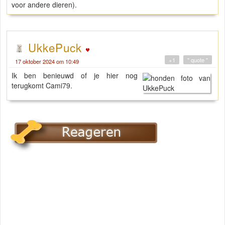
voor andere dieren).
UkkePuck
+1
" quote "
17 oktober 2024 om 10:49
Ik ben benieuwd of je hier nog
terugkomt Cami79.