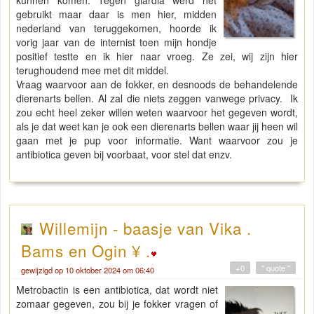
gebruikt maar daar is men hier, midden
nederland van teruggekomen, hoorde ik
vorig jaar van de internist toen mijn hondje
positief testte en ik hier naar vroeg. Ze zei, wij zijn hier
terughoudend mee met dit middel.
Vraag waarvoor aan de fokker, en desnoods de behandelende
dierenarts bellen. Al zal die niets zeggen vanwege privacy. Ik
zou echt heel zeker willen weten waarvoor het gegeven wordt,
als je dat weet kan je ook een dierenarts bellen waar jij heen wil
gaan met je pup voor informatie. Want waarvoor zou je
antibiotica geven bij voorbaat, voor stel dat enzv.
Willemijn - baasje van Vika .
Bams en Ogin ¥ .
+0
" quote "
gewijzigd op 10 oktober 2024 om 06:40
Metrobactin is een antibiotica, dat wordt niet
zomaar gegeven, zou bij je fokker vragen of