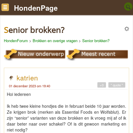
HondenPage
Senior brokken?
HondenForum
>
Brokken en overige vragen
>
Senior brokken?
katrien
+0
" quote "
01 december 2023 om 19:40
Hoi iedereen
Ik heb twee kleine hondjes die in februari beide 10 jaar worden.
Ze krijgen brok (merken als Essential Foods en Wolfsblut). Er
zijn “senior” varianten van deze brokken en ik vroeg mij af of ik
daar beter naar over schakel? Of is dit gewoon marketing en
niet nodig?