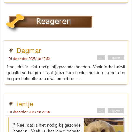
Dagmar
+1
" quote "
01 december 2023 om 19:52
Nee, dat is niet nodig bij gezonde honden. Vaak is het eiwit
gehalte verlaagd en laat (gezonde) senior honden nu net een
hogere behoefte aan eiwitten hebben…
ientje
+1
" quote "
01 december 2023 om 20:18
"
Nee, dat is niet nodig bij gezonde
honden. Vaak is het eiwit gehalte