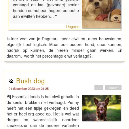
verlaagd en laat (gezonde) senior
honden nu net een hogere behoefte
aan eiwitten hebben…
"
Dagmar
Ik leer veel van je Dagmar, meer eiwitten, meer bouwstenen,
eigenlijk heel logisch. Maar een oudere hond, daar kunnen,
nadruk op kunnen, de nieren minder gaan werken. En
daarom, wordt het percentage eiwit verlaagd?.
Bush dog
+0
" quote "
01 december 2023 om 21:25
Bij Essential foods is het eiwit gehalte in
de senior brokken niet verlaagd. Penny
heeft het een tijdje gekregen en deed
het er heel erg goed op. Het is wel wat
droger en waarschijnlijk daardoor
smakelozer dan de andere varianten