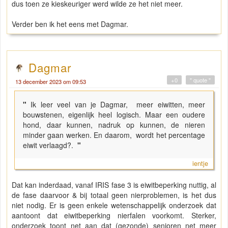
dus toen ze kieskeuriger werd wilde ze het niet meer.
Verder ben ik het eens met Dagmar.
Dagmar
+0
" quote "
13 december 2023 om 09:53
"
Ik leer veel van je Dagmar, meer eiwitten, meer
bouwstenen, eigenlijk heel logisch. Maar een oudere
hond, daar kunnen, nadruk op kunnen, de nieren
minder gaan werken. En daarom, wordt het percentage
eiwit verlaagd?.
"
ientje
Dat kan inderdaad, vanaf IRIS fase 3 is eiwitbeperking nuttig, al
de fase daarvoor & bij totaal geen nierproblemen, is het dus
niet nodig. Er is geen enkele wetenschappelijk onderzoek dat
aantoont dat eiwitbeperking nierfalen voorkomt. Sterker,
onderzoek toont net aan dat (gezonde) senioren net meer