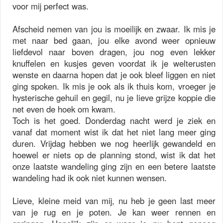
voor mij perfect was.
Afscheid nemen van jou is moeilijk en zwaar. Ik mis je
met naar bed gaan, jou elke avond weer opnieuw
liefdevol naar boven dragen, jou nog even lekker
knuffelen en kusjes geven voordat ik je welterusten
wenste en daarna hopen dat je ook bleef liggen en niet
ging spoken. Ik mis je ook als ik thuis kom, vroeger je
hysterische gehuil en gegil, nu je lieve grijze koppie die
net even de hoek om kwam.
Toch is het goed. Donderdag nacht werd je ziek en
vanaf dat moment wist ik dat het niet lang meer ging
duren. Vrijdag hebben we nog heerlijk gewandeld en
hoewel er niets op de planning stond, wist ik dat het
onze laatste wandeling ging zijn en een betere laatste
wandeling had ik ook niet kunnen wensen.
Lieve, kleine meid van mij, nu heb je geen last meer
van je rug en je poten. Je kan weer rennen en