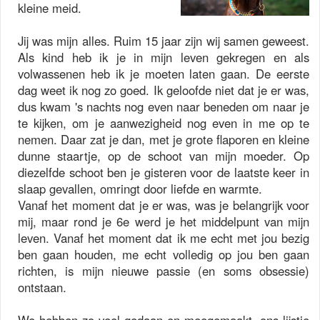
kleine meid.
Jij was mijn alles. Ruim 15 jaar zijn wij samen geweest.
Als kind heb ik je in mijn leven gekregen en als
volwassenen heb ik je moeten laten gaan. De eerste
dag weet ik nog zo goed. Ik geloofde niet dat je er was,
dus kwam 's nachts nog even naar beneden om naar je
te kijken, om je aanwezigheid nog even in me op te
nemen. Daar zat je dan, met je grote flaporen en kleine
dunne staartje, op de schoot van mijn moeder. Op
diezelfde schoot ben je gisteren voor de laatste keer in
slaap gevallen, omringt door liefde en warmte.
Vanaf het moment dat je er was, was je belangrijk voor
mij, maar rond je 6e werd je het middelpunt van mijn
leven. Vanaf het moment dat ik me echt met jou bezig
ben gaan houden, me echt volledig op jou ben gaan
richten, is mijn nieuwe passie (en soms obsessie)
ontstaan.