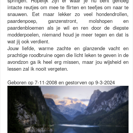
springen. Hopelijk zijn er waar je nu bent genoeg
intacte reutjes om mee te flirten en teefjes om naar te
snauwen. Eet maar lekker zo veel hondendrollen,
paardenpoep, ganzenstront, molshopen en
paardenbloemen als je wil en ren door de diepste
modderpoelen, niemand houd je meer tegen en dat is
wat jij ook verdient.
Jouw liefde, warme zachte en glanzende vacht en
prachtige roodbruine ogen die licht leken te geven in de
avondzon ga ik heel erg missen, maar jou wijsheid en
lessen zal ik nooit vergeten.
Geboren op 7-11-2008 en gestorven op 9-3-2024