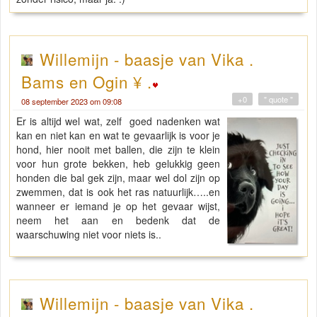
Willemijn - baasje van Vika .
Bams en Ogin ¥ .
+0
" quote "
08 september 2023 om 09:08
Er is altijd wel wat, zelf goed nadenken wat
kan en niet kan en wat te gevaarlijk is voor je
hond, hier nooit met ballen, die zijn te klein
voor hun grote bekken, heb gelukkig geen
honden die bal gek zijn, maar wel dol zijn op
zwemmen, dat is ook het ras natuurlijk…..en
wanneer er iemand je op het gevaar wijst,
neem het aan en bedenk dat de
waarschuwing niet voor niets is..
Willemijn - baasje van Vika .