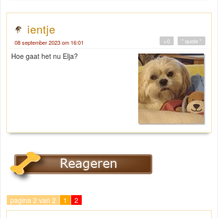
ientje
+0
" quote "
08 september 2023 om 16:01
Hoe gaat het nu Elja?
pagina 2 van 2
1
2