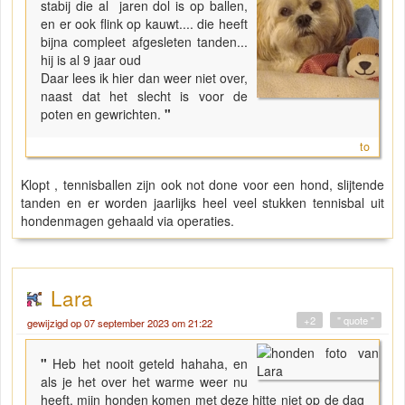
stabij die al jaren dol is op ballen,
en er ook flink op kauwt.... die heeft
bijna compleet afgesleten tanden...
hij is al 9 jaar oud
Daar lees ik hier dan weer niet over,
naast dat het slecht is voor de
poten en gewrichten.
"
to
Klopt , tennisballen zijn ook not done voor een hond, slijtende
tanden en er worden jaarlijks heel veel stukken tennisbal uit
hondenmagen gehaald via operaties.
Lara
+2
" quote "
gewijzigd op 07 september 2023 om 21:22
"
Heb het nooit geteld hahaha, en
als je het over het warme weer nu
heeft, mijn honden komen met deze hitte niet op de dag