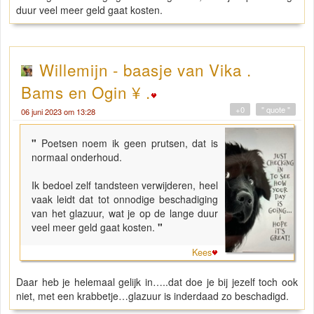
duur veel meer geld gaat kosten.
Willemijn - baasje van Vika .
Bams en Ogin ¥ .
+0
" quote "
06 juni 2023 om 13:28
"
Poetsen noem ik geen prutsen, dat is
normaal onderhoud.
Ik bedoel zelf tandsteen verwijderen, heel
vaak leidt dat tot onnodige beschadiging
van het glazuur, wat je op de lange duur
veel meer geld gaat kosten.
"
Kees
Daar heb je helemaal gelijk in…..dat doe je bij jezelf toch ook
niet, met een krabbetje…glazuur is inderdaad zo beschadigd.