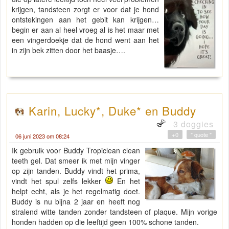
krijgen, tandsteen zorgt er voor dat je hond
ontstekingen aan het gebit kan krijgen…
begin er aan al heel vroeg al is het maar met
een vingerdoekje dat de hond went aan het
in zijn bek zitten door het baasje….
Karin, Lucky*, Duke* en Buddy
3 doggies
+0
" quote "
06 juni 2023 om 08:24
Ik gebruik voor Buddy Tropiclean clean
teeth gel. Dat smeer ik met mijn vinger
op zijn tanden. Buddy vindt het prima,
vindt het spul zelfs lekker
En het
helpt echt, als je het regelmatig doet.
Buddy is nu bijna 2 jaar en heeft nog
stralend witte tanden zonder tandsteen of plaque. Mijn vorige
honden hadden op die leeftijd geen 100% schone tanden.