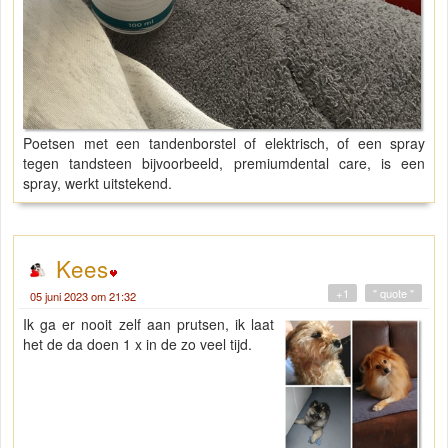
Poetsen met een tandenborstel of elektrisch, of een spray
tegen tandsteen bijvoorbeeld, premiumdental care, is een
spray, werkt uitstekend.
Kees
+1
" quote "
05 juni 2023 om 21:32
Ik ga er nooit zelf aan prutsen, ik laat
het de da doen 1 x in de zo veel tijd.