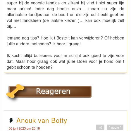
super bij de voorste tandjes en zijkant hij vind t niet super fijn
maar prima! Ieder dag beetje enzo… maarr nu zijn de
allerlaatste tandjes aan de beurt en die zijn echt echt geel en
vol met tandsteen (de laatste kiezen )… kan ook moeilijk zelf
bij….
iemand nog tips? Hoe ik t Beste t kan verwijderen? Of hebben
jullie andere methodes? Ik hoor t graag!
Ik kocht altijd bullepees voor m schijnt ook goed te zijn voor
dat. Maar hoor graag ook wat jullie Doen voor je hond om t
gebit schoon te houden?
Anouk van Botty
+0
" quote "
05 juni 2023 om 20:18