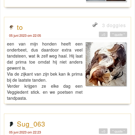
3 doggies
to
+0
" quote "
05 juni 2023 om 22:05
een van mijn honden heeft een
onderbeet, dus daardoor extra veel
tandsteen, wat ik zelf weg haal. Hij laat
dat prima toe omdat hij niet anders
gewent is.
Via de zijkant van zijn bek kan ik prima
bij de laatste tanden.
Verder krijgen ze elke dag een
Veggiedent stick. en we poetsen met
tandpasta.
Sug_063
+0
" quote "
05 juni 2023 om 22:23