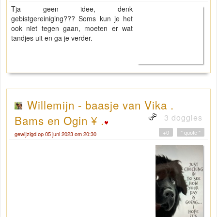
Tja geen idee, denk
gebistgereiniging??? Soms kun je het
ook niet tegen gaan, moeten er wat
tandjes uit en ga je verder.
Willemijn - baasje van Vika .
3 doggies
Bams en Ogin ¥ .
+0
" quote "
gewijzigd op 05 juni 2023 om 20:30