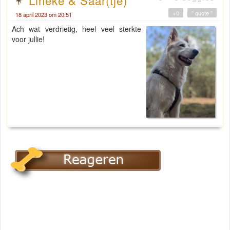
+0
" quote "
18 april 2023 om 20:51
Ach wat verdrietig, heel veel sterkte
voor jullie!