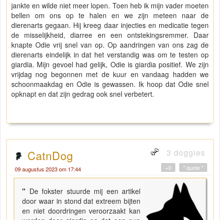
jankte en wilde niet meer lopen. Toen heb ik mijn vader moeten
bellen om ons op te halen en we zijn meteen naar de
dierenarts gegaan. Hij kreeg daar injecties en medicatie tegen
de misselijkheid, diarree en een ontstekingsremmer. Daar
knapte Odie vrij snel van op. Op aandringen van ons zag de
dierenarts eindelijk in dat het verstandig was om te testen op
giardia. Mijn gevoel had gelijk, Odie is giardia positief. We zijn
vrijdag nog begonnen met de kuur en vandaag hadden we
schoonmaakdag en Odie is gewassen. Ik hoop dat Odie snel
opknapt en dat zijn gedrag ook snel verbetert.
3 doggies
CatnDog
+0
" quote "
09 augustus 2023 om 17:44
"
De fokster stuurde mij een artikel
door waar in stond dat extreem bijten
en niet doordringen veroorzaakt kan