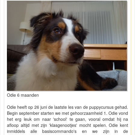
Odie 6 maanden
Odie heeft op 26 juni de laatste les van de puppycursus gehad.
Begin september starten we met gehoorzaamheid 1. Odie vond
het erg leuk om naar 'school' te gaan, vooral omdat hij na
afloop altijd met zijn 'klasgenootjes' mocht spelen. Odie kent
inmiddels alle basiscommando's en we zijn in de