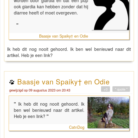
worden door giardia en dat een pup
ook giardia kan hebben zonder dat hij
diarree heeft of moet overgeven.
"
Baasje van Spaiky† en Odie
Ik heb dit nog nooit gehoord. Ik ben wel benieuwd naar dit
artikel. Heb je een link?
Baasje van Spaiky† en Odie
+0
" quote "
gewijzigd op 09 augustus 2023 om 20:43
"
Ik heb dit nog nooit gehoord. Ik
ben wel benieuwd naar dit artikel.
Heb je een link?
"
CatnDog