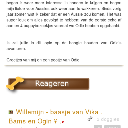
begon ik weer meer interesse in honden te krijgen en begon
mijn liefde voor Aussies ook weer aan te wakkeren. Sinds vorig
jaar zomer wist ik zeker dat er een Aussie zou komen. Het was
super leuk om alles gevolgd te hebben: van de eerste echo af
aan en 4 puppybezoekjes voordat we Odie hebben opgehaald.
Ik zal jullie in dit topic op de hoogte houden van Odie's
avonturen.
Groetjes van mij en een pootje van Odie
Willemijn - baasje van Vika .
3 doggies
Bams en Ogin ¥ .
+0
" quote "