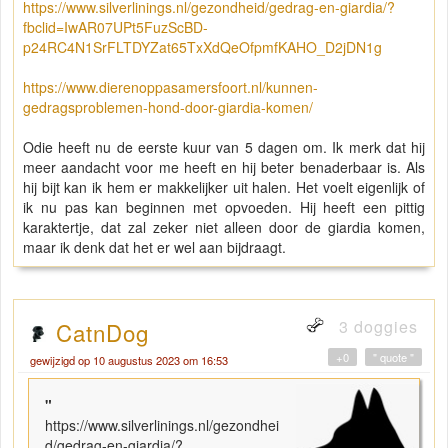
https://www.silverlinings.nl/gezondheid/gedrag-en-giardia/?
fbclid=IwAR07UPt5FuzScBD-
p24RC4N1SrFLTDYZat65TxXdQeOfpmfKAHO_D2jDN1g
https://www.dierenoppasamersfoort.nl/kunnen-
gedragsproblemen-hond-door-giardia-komen/
Odie heeft nu de eerste kuur van 5 dagen om. Ik merk dat hij
meer aandacht voor me heeft en hij beter benaderbaar is. Als
hij bijt kan ik hem er makkelijker uit halen. Het voelt eigenlijk of
ik nu pas kan beginnen met opvoeden. Hij heeft een pittig
karaktertje, dat zal zeker niet alleen door de giardia komen,
maar ik denk dat het er wel aan bijdraagt.
3 doggies
CatnDog
+0
" quote "
gewijzigd op 10 augustus 2023 om 16:53
"
https://www.silverlinings.nl/gezondhei
d/gedrag-en-giardia/?