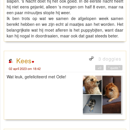
slapen. 's Nacht doet hij het ook goed. In de eerste nacht heeft
hij niet eens gejankt, alleen 's morgen om half 8 even, maar na
een paar minuutjes stopte hij weer.
Ik ben trots op wat we samen de afgelopen week samen
bereikt hebben en we zijn echt al maatjes aan het worden. Het
belangrijkste wat hij moet afleren is het puppybijten, want daar
kan hij nogal in doordraaien, maar ook dat gaat steeds beter.
3 doggies
Kees
+0
" quote "
02 april 2023 om 18:42
Wat leuk, gefeliciteerd met Odie!