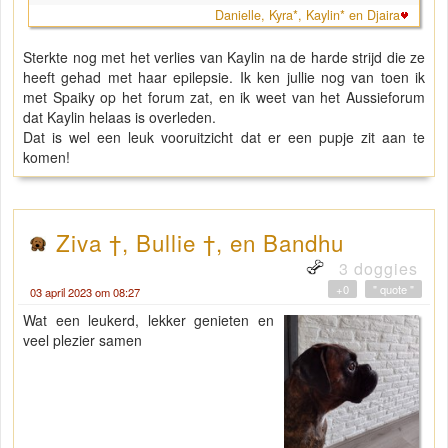
Danielle, Kyra*, Kaylin* en Djaira
Sterkte nog met het verlies van Kaylin na de harde strijd die ze
heeft gehad met haar epilepsie. Ik ken jullie nog van toen ik
met Spaiky op het forum zat, en ik weet van het Aussieforum
dat Kaylin helaas is overleden.
Dat is wel een leuk vooruitzicht dat er een pupje zit aan te
komen!
Ziva †, Bullie †, en Bandhu
3 doggies
+0
" quote "
03 april 2023 om 08:27
Wat een leukerd, lekker genieten en
veel plezier samen