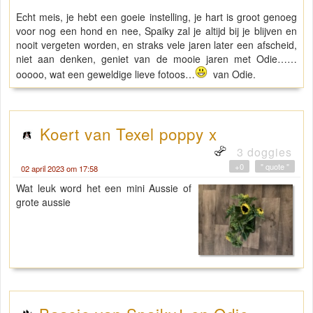
Echt meis, je hebt een goeie instelling, je hart is groot genoeg
voor nog een hond en nee, Spaiky zal je altijd bij je blijven en
nooit vergeten worden, en straks vele jaren later een afscheid,
niet aan denken, geniet van de mooie jaren met Odie……
ooooo, wat een geweldige lieve fotoos…
van Odie.
Koert van Texel poppy x
3 doggies
+0
" quote "
02 april 2023 om 17:58
Wat leuk word het een mini Aussie of
grote aussie