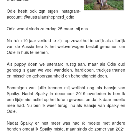
Odie heeft ook zijn eigen Instagram-
account: @australianshepherd_odie
Odie woont sinds zaterdag 25 maart bij ons.
Na ruim 10 jaar verliefd te zijn op zowel het innerlijk als uiterlijk
van de Aussie heb ik het weloverwogen besluit genomen om
Odie in huis te nemen.
Als puppy doen we uiteraard rustig aan, maar als Odie oud
genoeg is gaan we veel wandelen, hardlopen, truckjes trainen
en misschien gehoorzaamheid en behendigheid doen.
Sommigen van jullie kennen mij wellicht nog als baasje van
Spaiky. Nadat Spaiky in december 2019 overleden is ben ik
een tijdje niet actief op het forum geweest omdat ik daar moeite
mee had. Nu ben ik weer terug, nu als Baasje van Spaiky en
Odie.
Nadat Spaiky er niet meer was had ik moeite met andere
honden omdat ik Spaiky miste, maar sinds de zomer van 2021