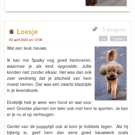
3 doggies
Loesje
+0
" quote "
03 april 2023 om 12:06
Wat een leuk nieuws.
Ik kan me Spaiky nog goed herinneren,
waarmee je als kind opgroeide. Jullie
konden niet zonder elkaar. Het was dan ook
zeer verdrietig dat je afscheid van hem
moest nemen. Dat was een zwarte bladzijde
in je levensboek.
Eindelijk heb je weer een hond en wat voor
een! Grootse plannen om later ook met hem te sporten. Je kan
er je nu al op verheugen.
Geniet van de puppytijd ook al kom je hobbels tegen. Als hij
bijterig is, geef hem dan eens goed kauwwerk zoals