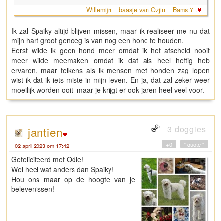
Willemijn _ baasje van Ozjin _ Bams ¥ .
Ik zal Spaiky altijd blijven missen, maar ik realiseer me nu dat
mijn hart groot genoeg is van nog een hond te houden.
Eerst wilde ik geen hond meer omdat ik het afscheid nooit
meer wilde meemaken omdat ik dat als heel heftig heb
ervaren, maar telkens als ik mensen met honden zag lopen
wist ik dat ik iets miste in mijn leven. En ja, dat zal zeker weer
moeilijk worden ooit, maar je krijgt er ook jaren heel veel voor.
3 doggies
jantien
+0
" quote "
02 april 2023 om 17:42
Gefeliciteerd met Odie!
Wel heel wat anders dan Spaiky!
Hou ons maar op de hoogte van je
belevenissen!