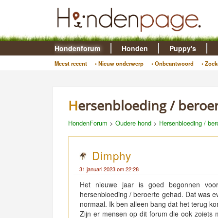
Hondenforum
Honden
Puppy's
Meest recent
• Nieuw onderwerp
• Onbeantwoord
• Zoek
Hersenbloeding / beroe
HondenForum
>
Oudere hond
>
Hersenbloeding / ber
Dimphy
31 januari 2023 om 22:28
Het nieuwe jaar is goed begonnen voor
hersenbloeding / beroerte gehad. Dat was eve
normaal. Ik ben alleen bang dat het terug ko
Zijn er mensen op dit forum die ook zoiet