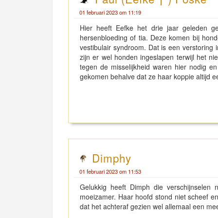
01 februari 2023 om 11:19
Hier heeft Eefke het drie jaar geleden 
hersenbloeding of tia. Deze komen bij honde
vestibulair syndroom. Dat is een verstoring
zijn er wel honden ingeslapen terwijl het nie
tegen de misselijkheid waren hier nodig e
gekomen behalve dat ze haar koppie altijd ee
Dimphy
01 februari 2023 om 11:53
Gelukkig heeft Dimph die verschijnselen
moeizamer. Haar hoofd stond niet scheef en 
dat het achteraf gezien wel allemaal een mee