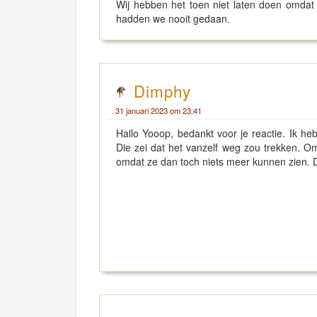
Wij hebben het toen niet laten doen omdat 
hadden we nooit gedaan.
Dimphy
31 januari 2023 om 23:41
Hallo Yooop, bedankt voor je reactie. Ik he
Die zei dat het vanzelf weg zou trekken. 
omdat ze dan toch niets meer kunnen zien. D