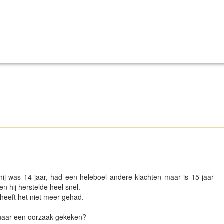
hij was 14 jaar, had een heleboel andere klachten maar is 15 jaar
 hij herstelde heel snel.
heeft het niet meer gehad.
naar een oorzaak gekeken?