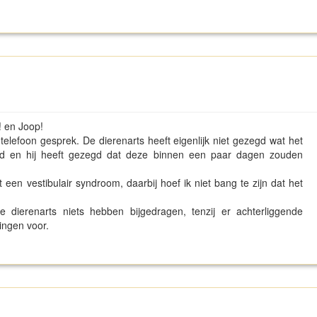
! en Joop!
elefoon gesprek. De dierenarts heeft eigenlijk niet gezegd wat het
d en hij heeft gezegd dat deze binnen een paar dagen zouden
t een vestibulair syndroom, daarbij hoef ik niet bang te zijn dat het
dierenarts niets hebben bijgedragen, tenzij er achterliggende
zingen voor.