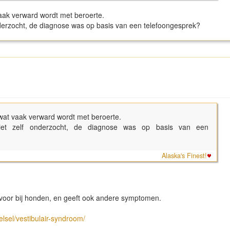
 vaak verward wordt met beroerte.
nderzocht, de diagnose was op basis van een telefoongesprek?
, wat vaak verward wordt met beroerte.
iet zelf onderzocht, de diagnose was op basis van een
Alaska's Finest!
 voor bij honden, en geeft ook andere symptomen.
elsel/vestibulair-syndroom/