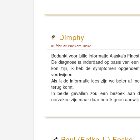
Dimphy
01 februari 2023 om 10:32
Bedankt voor jullie informatie Alaska's Finest
De diagnose is inderdaad op basis van een t
kon zijn, ik heb de symptomen opgenoem
verdwijnen.
Als ik de informatie lees zijn we beter af me
terug komt.
In beide gevallen zou een bezoek aan de 
oorzaken zijn maar daar heb ik geen aanwij
Paul (Eefke † ) Foske