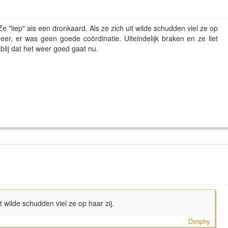
Ze "liep" als een dronkaard. Als ze zich uit wilde schudden viel ze op
er, er was geen goede coördinatie. Uiteindelijk braken en ze liet
 blij dat het weer goed gaat nu.
it wilde schudden viel ze op haar zij.
Dimphy