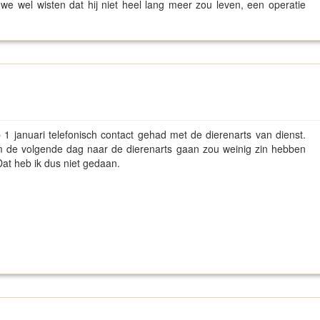
we wel wisten dat hij niet heel lang meer zou leven, een operatie
b 1 januari telefonisch contact gehad met de dierenarts van dienst.
Om de volgende dag naar de dierenarts gaan zou weinig zin hebben
at heb ik dus niet gedaan.