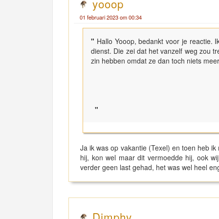
yooop
01 februari 2023 om 00:34
"
Hallo Yooop, bedankt voor je reactie. 
dienst. Die zei dat het vanzelf weg zou 
zin hebben omdat ze dan toch niets meer
"
Ja ik was op vakantie (Texel) en toen heb ik 
hij, kon wel maar dit vermoedde hij, ook w
verder geen last gehad, het was wel heel eng 
Dimphy