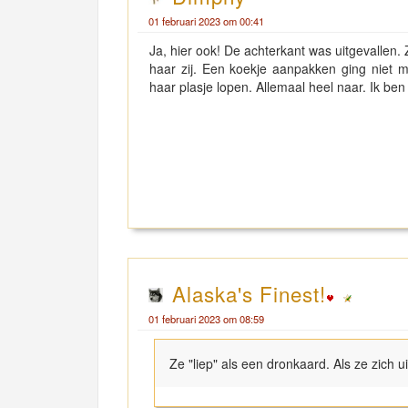
01 februari 2023 om 00:41
Ja, hier ook! De achterkant was uitgevallen. 
haar zij. Een koekje aanpakken ging niet me
haar plasje lopen. Allemaal heel naar. Ik ben
Alaska's Finest!
01 februari 2023 om 08:59
Ze "liep" als een dronkaard. Als ze zich u