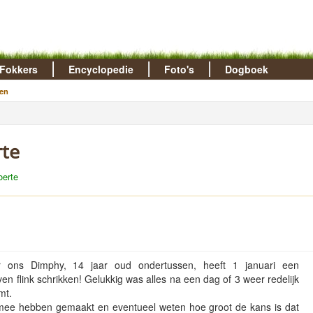
Fokkers
Encyclopedie
Foto's
Dogboek
en
rte
oerte
 ons Dimphy, 14 jaar oud ondertussen, heeft 1 januari een
n flink schrikken! Gelukkig was alles na een dag of 3 weer redelijk
mt.
s mee hebben gemaakt en eventueel weten hoe groot de kans is dat