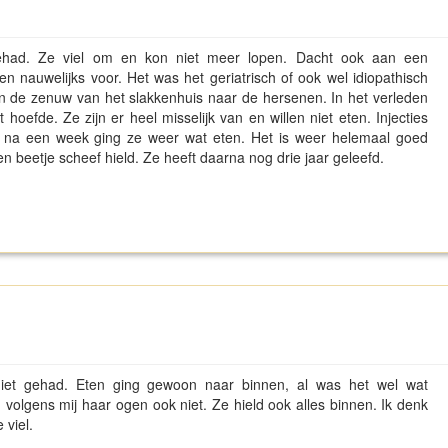
gehad. Ze viel om en kon niet meer lopen. Dacht ook aan een
n nauwelijks voor. Het was het geriatrisch of ook wel idiopathisch
 in de zenuw van het slakkenhuis naar de hersenen. In het verleden
t hoefde. Ze zijn er heel misselijk van en willen niet eten. Injecties
n na een week ging ze weer wat eten. Het is weer helemaal goed
n beetje scheef hield. Ze heeft daarna nog drie jaar geleefd.
 niet gehad. Eten ging gewoon naar binnen, al was het wel wat
volgens mij haar ogen ook niet. Ze hield ook alles binnen. Ik denk
 viel.