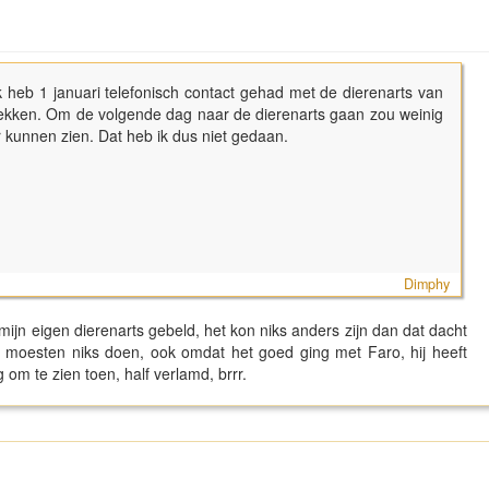
Ik heb 1 januari telefonisch contact gehad met de dierenarts van
trekken. Om de volgende dag naar de dierenarts gaan zou weinig
 kunnen zien. Dat heb ik dus niet gedaan.
Dimphy
mijn eigen dierenarts gebeld, het kon niks anders zijn dan dat dacht
ij moesten niks doen, ook omdat het goed ging met Faro, hij heeft
om te zien toen, half verlamd, brrr.