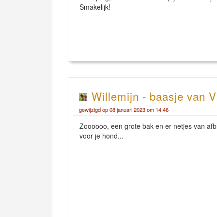
Smakelijk!
Willemijn - baasje van V
gewijzigd op 08 januari 2023 om 14:46
Zoooooo, een grote bak en er netjes van afblij
voor je hond...