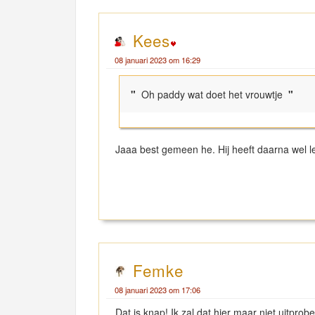
Kees
08 januari 2023 om 16:29
"
Oh paddy wat doet het vrouwtje
"
Jaaa best gemeen he. Hij heeft daarna wel l
Femke
08 januari 2023 om 17:06
Dat is knap! Ik zal dat hier maar niet uitpro