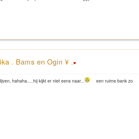
ika . Bams en Ogin ¥ .
ven, hahaha.....hij kijkt er niet eens naar...
een ruime bank zo