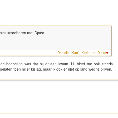
niet uitproberen met Djaira.
Danielle, Kyra*, Kaylin* en Djaira
 de bedoeling was dat hij er aan kwam. Hij bleef me ook steeds
laten toen hij er bij lag, maar ik gok er niet op lang weg te blijven.