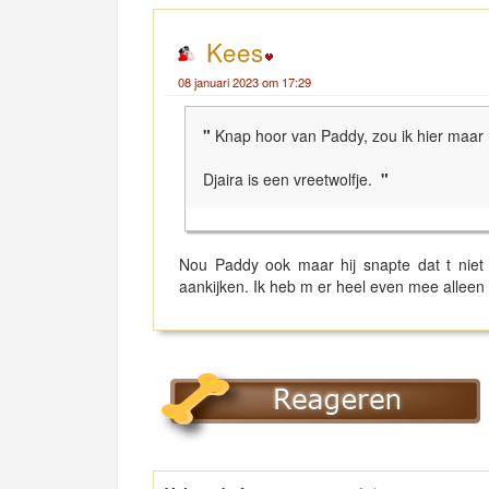
Kees
08 januari 2023 om 17:29
"
Knap hoor van Paddy, zou ik hier maar 
Djaira is een vreetwolfje.
"
Nou Paddy ook maar hij snapte dat t niet
aankijken. Ik heb m er heel even mee alleen ge