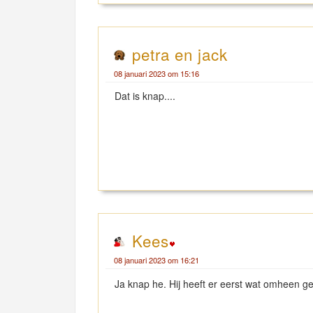
petra en jack
08 januari 2023 om 15:16
Dat is knap....
Kees
08 januari 2023 om 16:21
Ja knap he. Hij heeft er eerst wat omheen ge