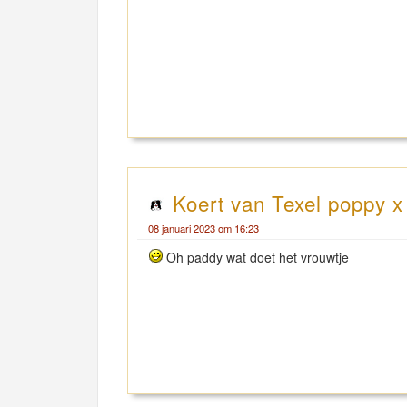
Koert van Texel poppy x
08 januari 2023 om 16:23
Oh paddy wat doet het vrouwtje