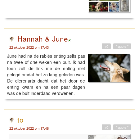
Hannah & June
+0
" quote "
22 oktober 2022 om 17:43
June had na de rabiës enting zelfs pas
na twee of drie weken een bult. Ik had
toen zelf de link me de enting niet
gelegd omdat het zo lang geleden was.
De dierenarts dacht dat het door de
enting kwam en na een paar dagen
was de bult inderdaad verdwenen.
to
+0
" quote "
22 oktober 2022 om 17:48