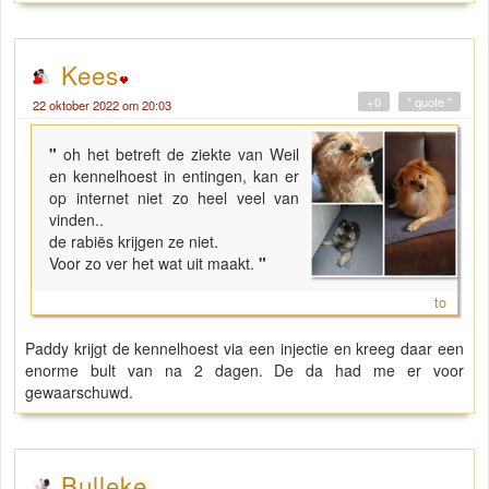
Kees
+0
" quote "
22 oktober 2022 om 20:03
"
oh het betreft de ziekte van Weil
en kennelhoest in entingen, kan er
op internet niet zo heel veel van
vinden..
de rabiës krijgen ze niet.
Voor zo ver het wat uit maakt.
"
to
Paddy krijgt de kennelhoest via een injectie en kreeg daar een
enorme bult van na 2 dagen. De da had me er voor
gewaarschuwd.
Bulleke