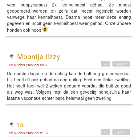
voor puppycursus) 2x kennelhoest gehad. Ze moest
geopereerd worden en zelfs dat moest ingesteld worden
vanwege haar kennelhoest. Daarna nooit meer deze enting
gegeven en nooit geen kennelhoest weer gehad. Onze andere
honden ook nooit
Moontje lizzy
+0
" quote "
22 oktober 2022 om 20:50
De eerste dagen na de enting kan de bult nog groter worden.
Liz heeft dit ook gehad na een enting. Echt een flinke zwelling.
Het heeft toen wel 2 weken geduurd voordat die bult zo goed
als weg was. Volgens mijn da een gevoelig hondje..Na haar
laatste vaccinatie echter bijna helemaal geen zwelling.
to
+0
" quote "
22 oktober 2022 om 21:37