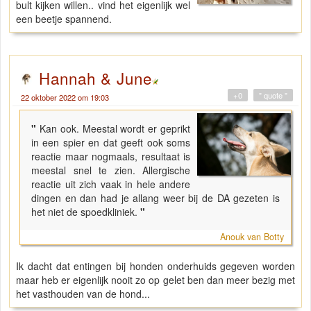
bult kijken willen.. vind het eigenlijk wel
een beetje spannend.
Hannah & June
+0
" quote "
22 oktober 2022 om 19:03
"
Kan ook. Meestal wordt er geprikt
in een spier en dat geeft ook soms
reactie maar nogmaals, resultaat is
meestal snel te zien. Allergische
reactie uit zich vaak in hele andere
dingen en dan had je allang weer bij de DA gezeten is
het niet de spoedkliniek.
"
Anouk van Botty
Ik dacht dat entingen bij honden onderhuids gegeven worden
maar heb er eigenlijk nooit zo op gelet ben dan meer bezig met
het vasthouden van de hond...