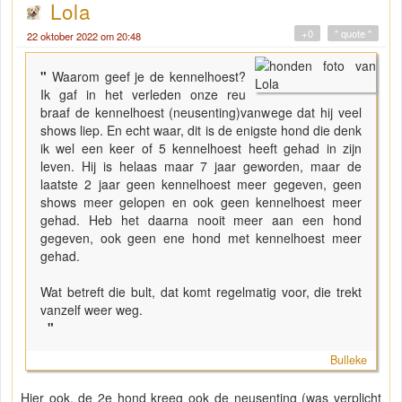
Lola
+0
" quote "
22 oktober 2022 om 20:48
"
Waarom geef je de kennelhoest?
Ik gaf in het verleden onze reu
braaf de kennelhoest (neusenting)vanwege dat hij veel
shows liep. En echt waar, dit is de enigste hond die denk
ik wel een keer of 5 kennelhoest heeft gehad in zijn
leven. Hij is helaas maar 7 jaar geworden, maar de
laatste 2 jaar geen kennelhoest meer gegeven, geen
shows meer gelopen en ook geen kennelhoest meer
gehad. Heb het daarna nooit meer aan een hond
gegeven, ook geen ene hond met kennelhoest meer
gehad.
Wat betreft die bult, dat komt regelmatig voor, die trekt
vanzelf weer weg.
"
Bulleke
Hier ook, de 2e hond kreeg ook de neusenting (was verplicht