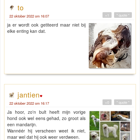
to
+1
" quote "
22 oktober 2022 om 16:07
ja er wordt ook getiteerd maar niet bij
elke enting kan dat.
jantien
+0
" quote "
22 oktober 2022 om 16:17
Ja hoor, zo'n bult heeft mijn vorige
hond ook wel eens gehad, zo groot als
een mandarijn.
Wannéér hij verscheen weet ik niet,
maar wel dat hij ook weer verdween.