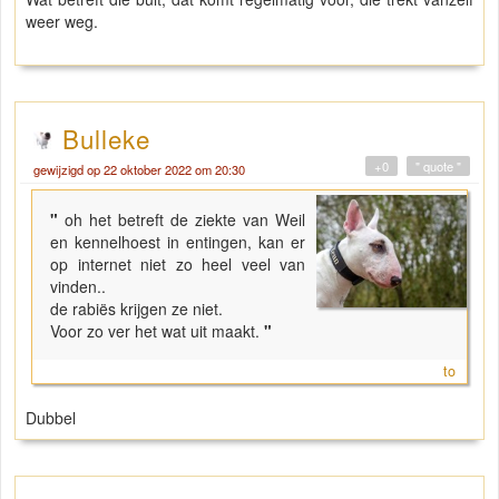
weer weg.
Bulleke
+0
" quote "
gewijzigd op 22 oktober 2022 om 20:30
"
oh het betreft de ziekte van Weil
en kennelhoest in entingen, kan er
op internet niet zo heel veel van
vinden..
de rabiës krijgen ze niet.
Voor zo ver het wat uit maakt.
"
to
Dubbel