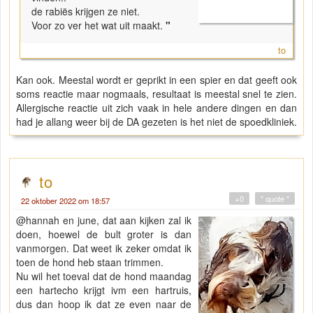
de rabiës krijgen ze niet.
Voor zo ver het wat uit maakt.
"
to
Kan ook. Meestal wordt er geprikt in een spier en dat geeft ook
soms reactie maar nogmaals, resultaat is meestal snel te zien.
Allergische reactie uit zich vaak in hele andere dingen en dan
had je allang weer bij de DA gezeten is het niet de spoedkliniek.
to
+0
" quote "
22 oktober 2022 om 18:57
@hannah en june, dat aan kijken zal ik
doen, hoewel de bult groter is dan
vanmorgen. Dat weet ik zeker omdat ik
toen de hond heb staan trimmen.
Nu wil het toeval dat de hond maandag
een hartecho krijgt ivm een hartruis,
dus dan hoop ik dat ze even naar de