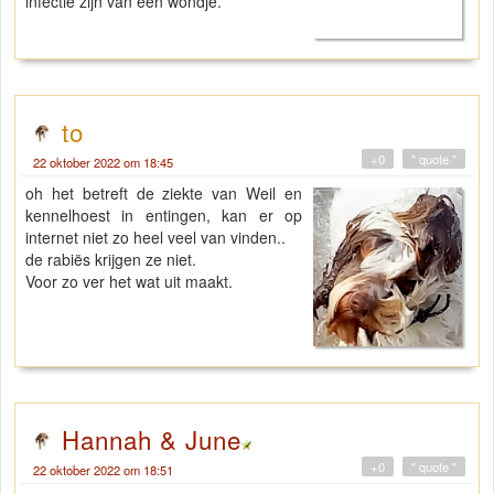
infectie zijn van een wondje.
to
+0
" quote "
22 oktober 2022 om 18:45
oh het betreft de ziekte van Weil en
kennelhoest in entingen, kan er op
internet niet zo heel veel van vinden..
de rabiës krijgen ze niet.
Voor zo ver het wat uit maakt.
Hannah & June
+0
" quote "
22 oktober 2022 om 18:51