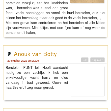
borstelen terwijl zij aan het knabbelen
was, borstelen was al snel een groot
feest. vacht openleggen en vanaf de huid borstelen, dus niet
alleen het bovenlaag maar ook goed in de vacht borstelen, ,
Met een grove kam controleren na het borstelen of alle klitten
zijn verdwenen. Mini klitjes met een fijne kam of nog weer de
borstel er uit halen,
Anouk van Botty
+0
" quote "
20 oktober 2022 om 20:29
Borstelen PUNT lol. Heeft aandacht
nodig zo een vachtje. Ik heb een
enkelvoudige vacht harry en dies
vandaag in bad geweest. Ouwe rui
haartjes eruit zeg maar gerust.