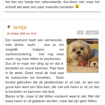
het dan een beetje een rattenstaartje, dus liever niet, maar het
scheelt wel weer een paar maanden borstelen
ientje
+0
" quote "
22 oktober 2022 om 16:31
Een keeshond heeft een verharende ,
hele dichte, vacht , dus zo min
mogelijk knippen om
vachtverandering, met nog meer
vacht, nog meer klitten te voorkomen.
Dus zit er maar een ding op en dat is
borstelen en vooral kammen. Paar keer
in de week. Goed vanaf de huid naar
de haarpunten toe borstelen,. Geen
borstel gebruiken die de pkukkenhaar er uit rukt, en wel een
grove kam want een fijne kam, die rukt ook haren er uit.,en dan
is borstelen en kammen niet leuk.
Blazen is fijn, maar of dat klitten voorkomt weet ik niet. Wel dat
losse haren er uit geblazen worden, maar dat zijn geen klitten.