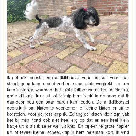
Ik gebruik meestal een antiklitborstel voor mensen voor haar
staart, geen kam, omdat ze hem soms plots wegtrekt, en een
kam is starrer, waardoor het juist pijnlijker wordt. Een duidelijke,
grote klit knip ik er uit, of ik knip hem 'stuk' in de hoop dat ik
daardoor nog een paar haren kan redden. De antiklitborstel
gebruik ik om klitten te voorkomen of kleine klitten er uit te
borstelen, voor de rest knip ik. Zolang de klitten klein zijn valt
het bij mijn hond ook niet heel erg op dat er een heel klein
hapje uit is als ik ze er wel uit knip. En bij een te grote hap er
uit, of teveel kleine, scheer/knip ik hem helemaal kort. Ik vind