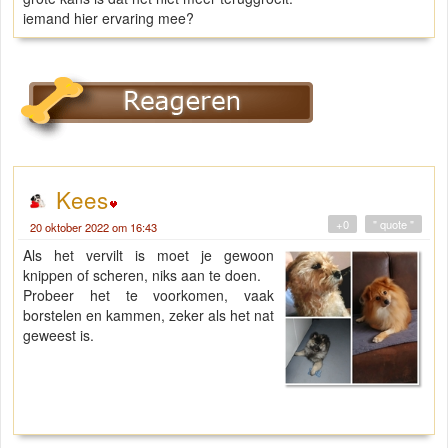
iemand hier ervaring mee?
Kees
+0
" quote "
20 oktober 2022 om 16:43
Als het vervilt is moet je gewoon
knippen of scheren, niks aan te doen.
Probeer het te voorkomen, vaak
borstelen en kammen, zeker als het nat
geweest is.