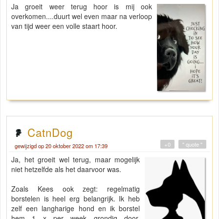
Ja groeit weer terug hoor is mij ook
overkomen....duurt wel even maar na verloop
van tijd weer een volle staart hoor.
CatnDog
+0
" quote "
gewijzigd op 20 oktober 2022 om 17:39
Ja, het groeit wel terug, maar mogelijk
niet hetzelfde als het daarvoor was.
Zoals Kees ook zegt: regelmatig
borstelen is heel erg belangrijk. Ik heb
zelf een langharige hond en ik borstel
hem 1 x per week grondig door.