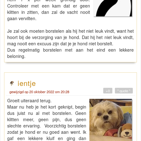
Controleer met een kam dat er geen
klitten in zitten, dan zal de vacht nooit
gaan vervilten.
Je zal ook moeten borstelen als hij het niet leuk vindt, want het
hoort bij de verzorging van je hond. Dat hij het niet leuk vindt,
mag nooit een excuus zijn dat je je hond niet borstelt.
Dus regelmatig borstelen met aan het eind een lekkere
beloning.
ientje
+0
" quote "
gewijzigd op 20 oktober 2022 om 20:28
Groeit uiteraard terug.
Maar nu heb je het kort geknipt, begin
dus juist nu al met borstelen. Geen
klitten meer, geen pijn, dus geen
slechte ervaring. Voorzichtig borstelen
zodat je hond er nu goed aan went. Ik
gaf een lekkere kluif en ging dan