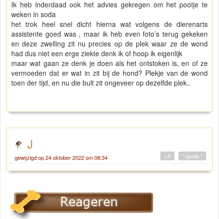
Ik heb inderdaad ook het advies gekregen om het pootje te
weken in soda
het trok heel snel dicht hierna wat volgens de dierenarts
assistente goed was , maar ik heb even foto’s terug gekeken
en deze zwelling zit nu precies op de plek waar ze de wond
had dus niet een erge ziekte denk ik of hoop ik eigenlijk
maar wat gaan ze denk je doen als het ontstoken is, en of ze
vermoeden dat er wat in zit bij de hond? Plekje van de wond
toen der tijd, en nu die bult zit ongeveer op dezelfde plek..
J
+0
" quote "
gewijzigd op 24 oktober 2022 om 08:34