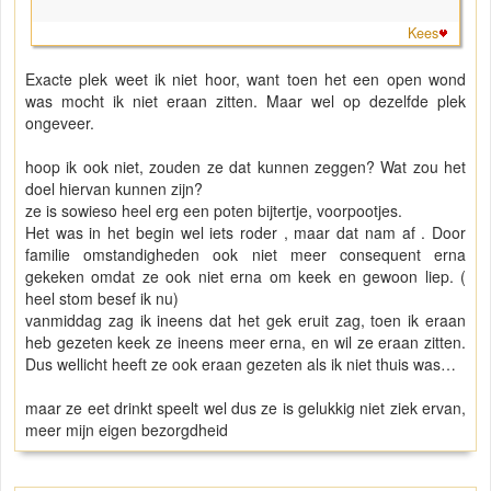
Kees
Exacte plek weet ik niet hoor, want toen het een open wond
was mocht ik niet eraan zitten. Maar wel op dezelfde plek
ongeveer.
hoop ik ook niet, zouden ze dat kunnen zeggen? Wat zou het
doel hiervan kunnen zijn?
ze is sowieso heel erg een poten bijtertje, voorpootjes.
Het was in het begin wel iets roder , maar dat nam af . Door
familie omstandigheden ook niet meer consequent erna
gekeken omdat ze ook niet erna om keek en gewoon liep. (
heel stom besef ik nu)
vanmiddag zag ik ineens dat het gek eruit zag, toen ik eraan
heb gezeten keek ze ineens meer erna, en wil ze eraan zitten.
Dus wellicht heeft ze ook eraan gezeten als ik niet thuis was…
maar ze eet drinkt speelt wel dus ze is gelukkig niet ziek ervan,
meer mijn eigen bezorgdheid