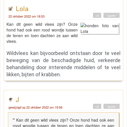
Lola
+0
" quote "
22 oktober 2022 om 18:53
Kan dit geen wild vlees zijn? Onze
hond had ook een rood wondje tussen
de tenen en toen dachten ze aan wild
vlees.
Wildvlees kan bijvoorbeeld ontstaan door te veel
beweging van de beschadigde huid, verkeerde
behandeling door irriterende middelen of te veel
likken, bijten of krabben.
J
+0
" quote "
gewijzigd op 22 oktober 2022 om 19:56
"
Kan dit geen wild vlees zijn? Onze hond had ook een
rood wondje tussen de tenen en toen dachten ze aan