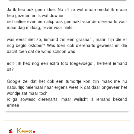
Ja ik heb ook geen idee. Nu zit ze wel eraan omdat ik eraan
heb gezeten en is wat downer
net online even een afspraak gemaakt voor de dierenarts voor
maandag middag, liever voor niets .
was eerst niet zo, iemand zei een grasaar , maar zijn die er
nog begin oktober? Was toen ook dierenarts geweest en die
dacht toen dat de wond schoon was
edit ; ik heb nog een extra foto toegevoegd , herkent iemand
dit?
Google zei dat het ook een tumortje kon zijn maak me nu
natuurlijk helemaal naar ergens weet ik dat daar ongeveer het
wondje zat maar toch
ik ga sowieso dierenarts, maar wellicht is iemand bekend
ermee
Kees