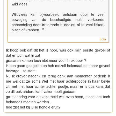
wild vlees.
Wildvlees kan bijvoorbeeld ontstaan door te veel
beweging van de beschadigde huid, verkeerde
behandeling door irriterende middelen of te veel likken,
bijten of krabben.
"
Lola
Ik hoop ook dat dit het is hoor, was ook mijn eerste gevoel of
dat er toch wat in zat
grasaren komen toch niet meer voor in oktober ?
ik ben gaan googelen en heb mezelf helemaal een naar gevoel
bezorgd , zo stom.
Nu ik erover nadenk en terug denk aan momenten bedenk ik
me wel dat ze soms Wel met haar achterpootje in haar bekje
zit, net met haar achter achter pootje, maar er is dus kans dat
ze dit ook andere kant vaker heeft gedaan
ga maandag voor de zekerheid wel even heen, mocht het toch
behandelt moeten worden .
hoe ziet het bij jullie hondje eruit?