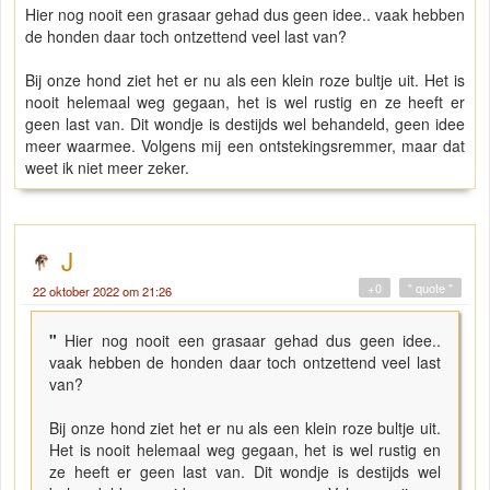
Hier nog nooit een grasaar gehad dus geen idee.. vaak hebben
de honden daar toch ontzettend veel last van?
Bij onze hond ziet het er nu als een klein roze bultje uit. Het is
nooit helemaal weg gegaan, het is wel rustig en ze heeft er
geen last van. Dit wondje is destijds wel behandeld, geen idee
meer waarmee. Volgens mij een ontstekingsremmer, maar dat
weet ik niet meer zeker.
J
+0
" quote "
22 oktober 2022 om 21:26
"
Hier nog nooit een grasaar gehad dus geen idee..
vaak hebben de honden daar toch ontzettend veel last
van?
Bij onze hond ziet het er nu als een klein roze bultje uit.
Het is nooit helemaal weg gegaan, het is wel rustig en
ze heeft er geen last van. Dit wondje is destijds wel