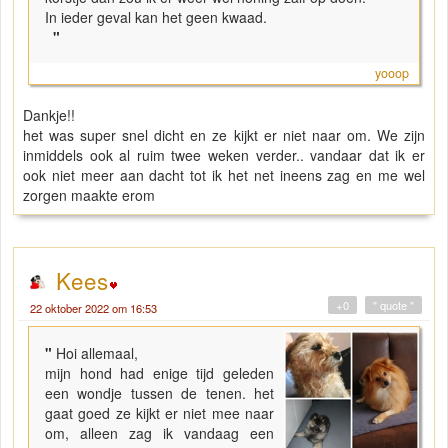
In ieder geval kan het geen kwaad.
"
yooop
Dankje!!
het was super snel dicht en ze kijkt er niet naar om. We zijn
inmiddels ook al ruim twee weken verder.. vandaar dat ik er
ook niet meer aan dacht tot ik het net ineens zag en me wel
zorgen maakte erom
Kees
+0
" quote "
22 oktober 2022 om 16:53
"
Hoi allemaal,
mijn hond had enige tijd geleden
een wondje tussen de tenen. het
gaat goed ze kijkt er niet mee naar
om, alleen zag ik vandaag een