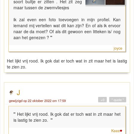
soort bultje er zitten . Het zit zeg
maar tussen de zwemvliesjes
ik zal even een foto toevoegen in mijn profiel. Kan
iemand mij vertellen wat dit kan zijn? En of als ik ervoor
naar de da moet? Of als dit gewoon een litteken is/ nog
aan het genezen ?
"
joyce
Het lijkt vrij rood. Ik gok dat er toch wat in zit maar het is lastig
te zien zo.
J
+0
" quote "
gewijzigd op 22 oktober 2022 om 17:59
"
Het lijkt vrij rood. Ik gok dat er toch wat in zit maar het
is lastig te zien zo.
"
Kees