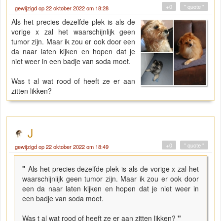
+0
" quote "
gewijzigd op 22 oktober 2022 om 18:28
Als het precies dezelfde plek is als de
vorige x zal het waarschijnlijk geen
tumor zijn. Maar ik zou er ook door een
da naar laten kijken en hopen dat je
niet weer in een badje van soda moet.
Was t al wat rood of heeft ze er aan
zitten likken?
J
+0
" quote "
gewijzigd op 22 oktober 2022 om 18:49
"
Als het precies dezelfde plek is als de vorige x zal het
waarschijnlijk geen tumor zijn. Maar ik zou er ook door
een da naar laten kijken en hopen dat je niet weer in
een badje van soda moet.
Was t al wat rood of heeft ze er aan zitten likken?
"