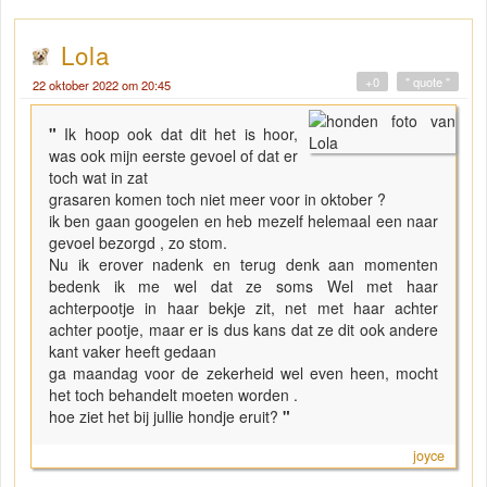
Lola
+0
" quote "
22 oktober 2022 om 20:45
"
Ik hoop ook dat dit het is hoor,
was ook mijn eerste gevoel of dat er
toch wat in zat
grasaren komen toch niet meer voor in oktober ?
ik ben gaan googelen en heb mezelf helemaal een naar
gevoel bezorgd , zo stom.
Nu ik erover nadenk en terug denk aan momenten
bedenk ik me wel dat ze soms Wel met haar
achterpootje in haar bekje zit, net met haar achter
achter pootje, maar er is dus kans dat ze dit ook andere
kant vaker heeft gedaan
ga maandag voor de zekerheid wel even heen, mocht
het toch behandelt moeten worden .
hoe ziet het bij jullie hondje eruit?
"
joyce