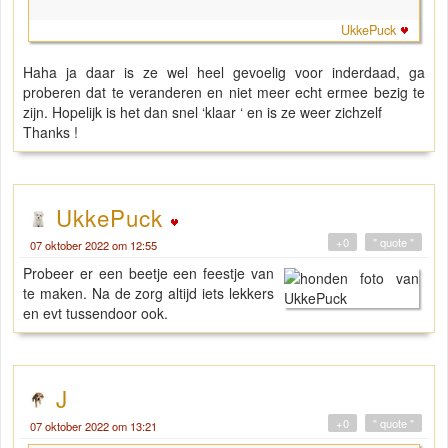
UkkePuck
Haha ja daar is ze wel heel gevoelig voor inderdaad, ga
proberen dat te veranderen en niet meer echt ermee bezig te
zijn. Hopelijk is het dan snel ‘klaar ‘ en is ze weer zichzelf
Thanks !
UkkePuck
+0
" quote "
07 oktober 2022 om 12:55
Probeer er een beetje een feestje van
te maken. Na de zorg altijd iets lekkers
en evt tussendoor ook.
J
+0
" quote "
07 oktober 2022 om 13:21