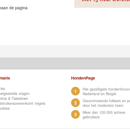
naan de pagina
rmatie
HondenPage
nks
Het gezelligste hondenforum
1
elgestelde vragen
Nederland en België
otice & Takedown
Gecontroleerde fokkers en p
2
bruikersoverenkomt /regels
door het moderator team
ookies
Meer dan 120.000 actieve
3
gebruikers