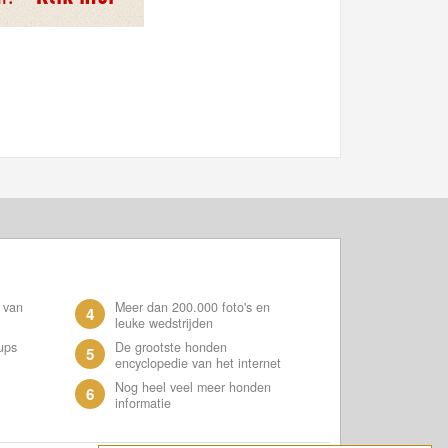
 van
Meer dan 200.000 foto's en
4
leuke wedstrijden
ups
De grootste honden
5
encyclopedie van het internet
Nog heel veel meer honden
6
informatie