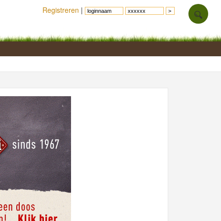
Registreren
|