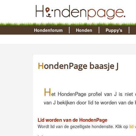
Hondenforum
Honden
Puppy's
HondenPage baasje J
H
et HondenPage profiel van J is niet 
van J bekijken door lid te worden van d
Lid worden van de HondenPage
Wordt lid van de gezelligste hondensite. Klik op
lid