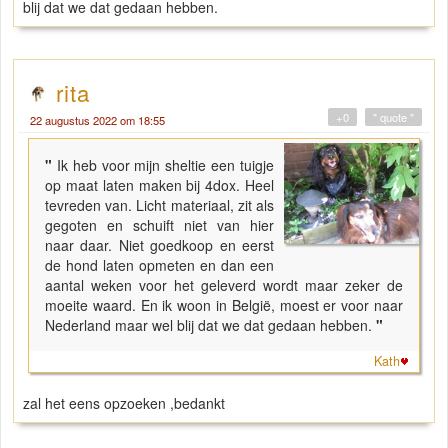
blij dat we dat gedaan hebben.
rita
+0
" quote "
22 augustus 2022 om 18:55
"
Ik heb voor mijn sheltie een tuigje
op maat laten maken bij 4dox. Heel
tevreden van. Licht materiaal, zit als
gegoten en schuift niet van hier
naar daar. Niet goedkoop en eerst
de hond laten opmeten en dan een
aantal weken voor het geleverd wordt maar zeker de
moeite waard. En ik woon in België, moest er voor naar
Nederland maar wel blij dat we dat gedaan hebben.
"
Kath
zal het eens opzoeken ,bedankt