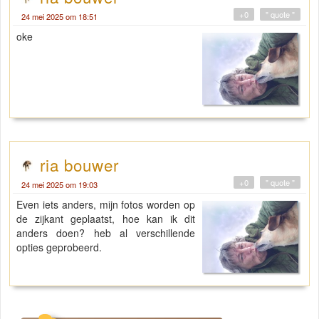
+0
" quote "
24 mei 2025 om 18:51
oke
ria bouwer
+0
" quote "
24 mei 2025 om 19:03
Even iets anders, mijn fotos worden op
de zijkant geplaatst, hoe kan ik dit
anders doen? heb al verschillende
opties geprobeerd.