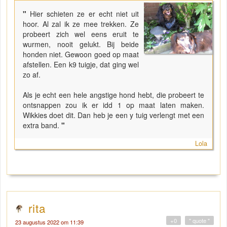
"
Hier schieten ze er echt niet uit
hoor. Al zal ik ze mee trekken. Ze
probeert zich wel eens eruit te
wurmen, nooit gelukt. Bij beide
honden niet. Gewoon goed op maat
afstellen. Een k9 tuigje, dat ging wel
zo af.
Als je echt een hele angstige hond hebt, die probeert te
ontsnappen zou ik er idd 1 op maat laten maken.
Wikkies doet dit. Dan heb je een y tuig verlengt met een
extra band.
"
Lola
rita
+0
" quote "
23 augustus 2022 om 11:39