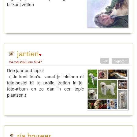
bij kunt zetten
jantien
+0
" quote "
24 mei 2025 om 18:47
Drie jaar oud topic!
( Je kunt foto's vanaf je telefoon of
fototoestel bij je profiel zetten in je
foto-album en ze dan in een topic
plaatsen.)
ria bouwer