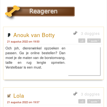
3 doggies
Anouk van Botty
+0
" quote "
21 augustus 2022 om 19:50
Och joh, dierenwinkel opzoeken en
passen. Ga je online bestellen? Dan
moet je de maten van de borstomvang,
taille en rug lengte opmeten.
Verstelbaar is een must.
3 doggies
Lola
+0
" quote "
21 augustus 2022 om 19:57