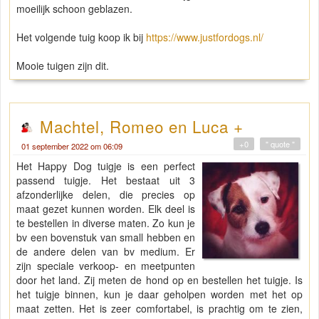
moeilijk schoon geblazen.
Het volgende tuig koop ik bij
https://www.justfordogs.nl/
Mooie tuigen zijn dit.
Machtel, Romeo en Luca +
+0
" quote "
01 september 2022 om 06:09
Het Happy Dog tuigje is een perfect
passend tuigje. Het bestaat uit 3
afzonderlijke delen, die precies op
maat gezet kunnen worden. Elk deel is
te bestellen in diverse maten. Zo kun je
bv een bovenstuk van small hebben en
de andere delen van bv medium. Er
zijn speciale verkoop- en meetpunten
door het land. Zij meten de hond op en bestellen het tuigje. Is
het tuigje binnen, kun je daar geholpen worden met het op
maat zetten. Het is zeer comfortabel, is prachtig om te zien,