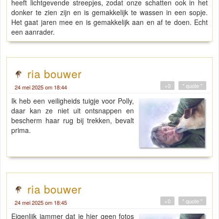
heeft lichtgevende streepjes, zodat onze schatten ook in het
donker te zien zijn en is gemakkelijk te wassen in een sopje.
Het gaat jaren mee en is gemakkelijk aan en af te doen. Echt
een aanrader.
ria bouwer
+0
" quote "
24 mei 2025 om 18:44
Ik heb een veiligheids tuigje voor Polly,
daar kan ze niet uit ontsnappen en
bescherm haar rug bij trekken, bevalt
prima.
ria bouwer
+0
" quote "
24 mei 2025 om 18:45
Eigenlijk jammer dat je hier geen fotos