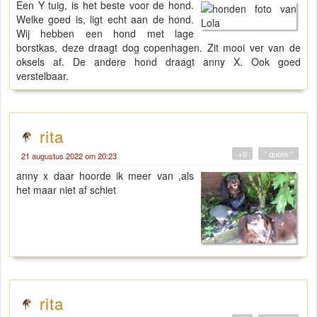
Een Y tuig, is het beste voor de hond.
Welke goed is, ligt echt aan de hond.
Wij hebben een hond met lage
borstkas, deze draagt dog copenhagen. Zit mooi ver van de
oksels af. De andere hond draagt anny X. Ook goed
verstelbaar.
rita
+0
" quote "
21 augustus 2022 om 20:23
anny x daar hoorde ik meer van ,als
het maar niet af schiet
rita