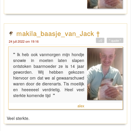
makila_baasje_van_Jack †
+0
" quote "
24 juli 2022 om 19:16
"
Ik heb ook vanmorgen mijn hondje
snowie in moeten laten slapen
ontstoken baarmoeder ze is 14 jaar
geworden. Wij hebben gekozen
hiervoor om dat we al gewaarschuwd
waren door de dierenarts. Tis moeilijk
en heeeeeel verdrietig. Heel veel
sterkte komende tijd
"
alex
Veel sterkte.