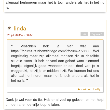
allemaal herinneren maar het is toch anders als het in het nu
is.
linda
+0
" quote "
26 juli 2022 om 06:07
"
Misschien heb je hier wat aan
https://forums.rainbowsbridge.com/?forum=150830 Wel
engelstalig maar zijn allemaal mensen die in dezelfde
situatie zitten. Ik heb er veel aan gehad want niemand
begrijpt eigenlijk goed wanneer er een deel van je is
weggerukt, tenzij je er midden inzit. We kunnen het ons
allemaal herinneren maar het is toch anders als het in
het nu is.
"
Anouk van Botty
Dank je wel voor de tip. Heb er al veel op gelezen en het helpt
om de tranen de vrije loop te laten.