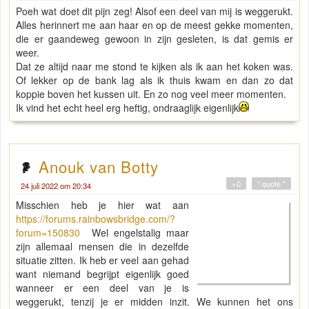
Poeh wat doet dit pijn zeg! Alsof een deel van mij is weggerukt.
Alles herinnert me aan haar en op de meest gekke momenten,
die er gaandeweg gewoon in zijn gesleten, is dat gemis er
weer.
Dat ze altijd naar me stond te kijken als ik aan het koken was.
Of lekker op de bank lag als ik thuis kwam en dan zo dat
koppie boven het kussen uit. En zo nog veel meer momenten.
Ik vind het echt heel erg heftig, ondraaglijk eigenlijk
Anouk van Botty
+0
" quote "
24 juli 2022 om 20:34
Misschien heb je hier wat aan
https://forums.rainbowsbridge.com/?
forum=150830
Wel engelstalig maar
zijn allemaal mensen die in dezelfde
situatie zitten. Ik heb er veel aan gehad
want niemand begrijpt eigenlijk goed
wanneer er een deel van je is
weggerukt, tenzij je er midden inzit. We kunnen het ons