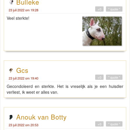
Bulleke
+0
" quote "
23 juli 2022 om 19:28
Veel sterkte!
Gcs
+0
" quote "
23 juli 2022 om 19:40
Gecondoleerd en sterkte. Het is vreselijk als je een huisdier
verliest, ik weet er alles van.
Anouk van Botty
+0
" quote "
23 juli 2022 om 20:53