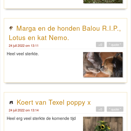
Marga en de honden Balou R.I.P.,
Lotus en kat Nemo.
+0
" quote "
24 juli 2022 om 13:11
Heel veel sterkte.
Koert van Texel poppy x
+0
" quote "
24 juli 2022 om 13:14
Heel erg veel sterkte de komende tijd