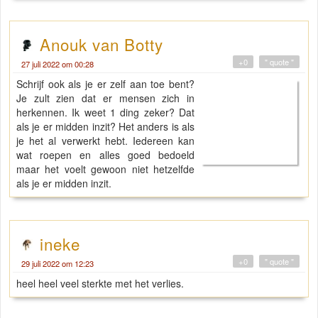
Anouk van Botty
+0
" quote "
27 juli 2022 om 00:28
Schrijf ook als je er zelf aan toe bent?
Je zult zien dat er mensen zich in
herkennen. Ik weet 1 ding zeker? Dat
als je er midden inzit? Het anders is als
je het al verwerkt hebt. Iedereen kan
wat roepen en alles goed bedoeld
maar het voelt gewoon niet hetzelfde
als je er midden inzit.
ineke
+0
" quote "
29 juli 2022 om 12:23
heel heel veel sterkte met het verlies.