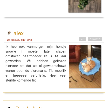
alex
+0
" quote "
24 juli 2022 om 15:43
Ik heb ook vanmorgen mijn hondje
snowie in moeten laten slapen
ontstoken baarmoeder ze is 14 jaar
geworden. Wij hebben gekozen
hiervoor om dat we al gewaarschuwd
waren door de dierenarts. Tis moeilijk
en heeeeeel verdrietig. Heel veel
sterkte komende tijd