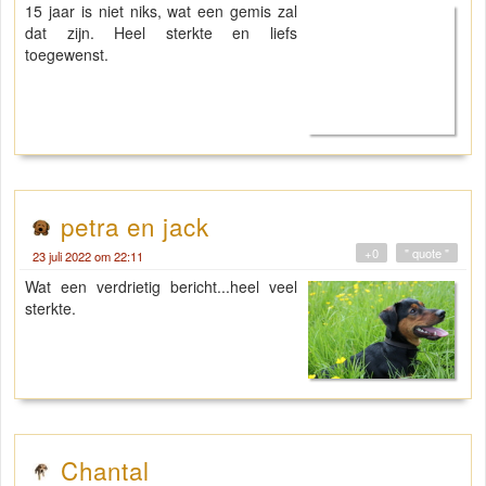
15 jaar is niet niks, wat een gemis zal
dat zijn. Heel sterkte en liefs
toegewenst.
petra en jack
+0
" quote "
23 juli 2022 om 22:11
Wat een verdrietig bericht...heel veel
sterkte.
Chantal