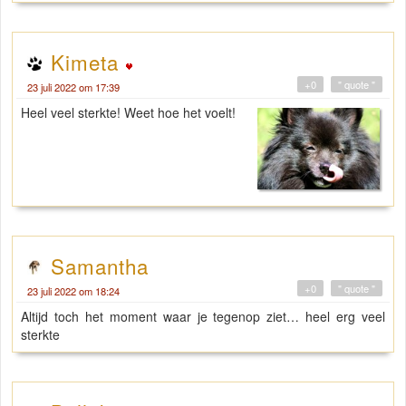
Kimeta
+0
" quote "
23 juli 2022 om 17:39
Heel veel sterkte! Weet hoe het voelt!
Samantha
+0
" quote "
23 juli 2022 om 18:24
Altijd toch het moment waar je tegenop ziet… heel erg veel
sterkte