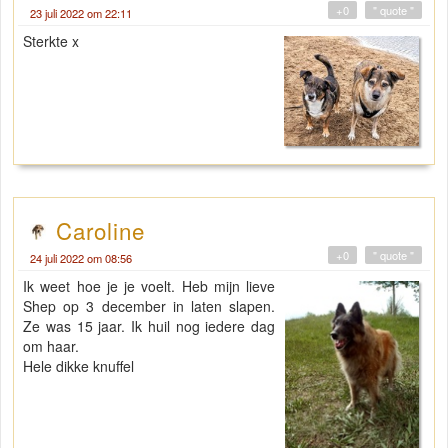
+0
" quote "
23 juli 2022 om 22:11
Sterkte x
Caroline
+0
" quote "
24 juli 2022 om 08:56
Ik weet hoe je je voelt. Heb mijn lieve
Shep op 3 december in laten slapen.
Ze was 15 jaar. Ik huil nog iedere dag
om haar.
Hele dikke knuffel