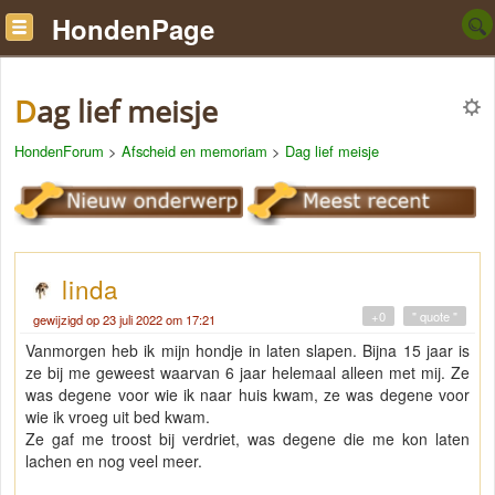
HondenPage
Dag lief meisje
HondenForum
>
Afscheid en memoriam
>
Dag lief meisje
linda
+0
" quote "
gewijzigd op 23 juli 2022 om 17:21
Vanmorgen heb ik mijn hondje in laten slapen. Bijna 15 jaar is
ze bij me geweest waarvan 6 jaar helemaal alleen met mij. Ze
was degene voor wie ik naar huis kwam, ze was degene voor
wie ik vroeg uit bed kwam.
Ze gaf me troost bij verdriet, was degene die me kon laten
lachen en nog veel meer.