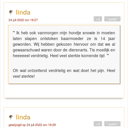
linda
+0
" quote "
24 juli 2022 om 19:27
"
Ik heb ook vanmorgen mijn hondje snowie in moeten
laten slapen ontstoken baarmoeder ze is 14 jaar
geworden. Wij hebben gekozen hiervoor om dat we al
gewaarschuwd waren door de dierenarts. Tis moeilijk en
heeeeeel verdrietig. Heel veel sterkte komende tijd
"
Oh wat ontzettend verdrietig en wat doet het pijn. Heel
veel sterkte!
linda
+0
" quote "
gewijzigd op 24 juli 2022 om 19:29