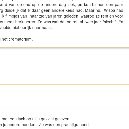
 werd van de ene op de andere dag ziek, en kon binnen een paar
g duidelijk dat ik daar geen andere keus had. Maar nu.. Wispa had
k filmpjes van haar zie van jaren geleden, waarop ze rent en voor
eens meer herinneren. Ze was wat dat betreft al twee jaar "slecht". En
oelde niet eerlijk naar haar..
 het crematorium.
jd met een lach op mijn gezicht gelezen.
en je andere honden. Ze was een prachtige hond.