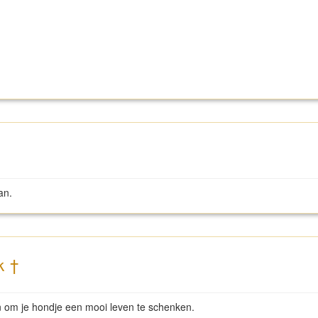
an.
k †
kon om je hondje een mooi leven te schenken.