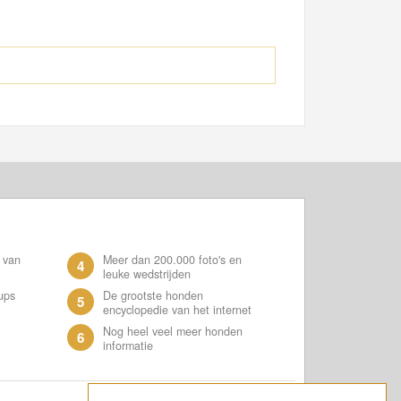
 van
Meer dan 200.000 foto's en
4
leuke wedstrijden
ups
De grootste honden
5
encyclopedie van het internet
Nog heel veel meer honden
6
informatie