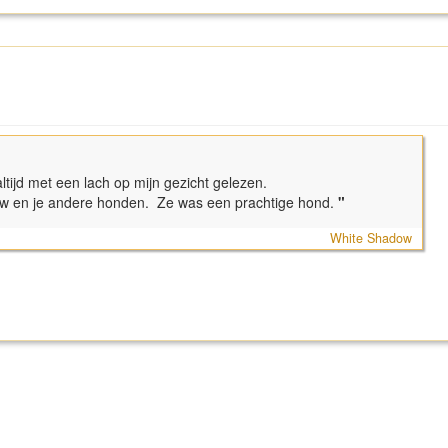
altijd met een lach op mijn gezicht gelezen.
uw en je andere honden. Ze was een prachtige hond.
"
White Shadow