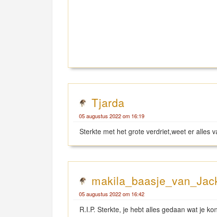
Tjarda
05 augustus 2022 om 16:19
Sterkte met het grote verdriet,weet er alles v
makila_baasje_van_Jac
05 augustus 2022 om 16:42
R.I.P. Sterkte, je hebt alles gedaan wat je 