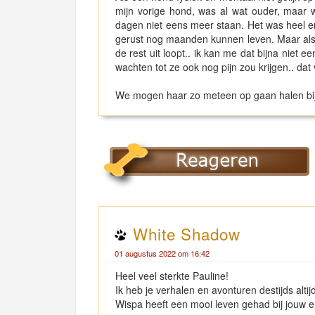
mijn vorige hond, was al wat ouder, maar
dagen niet eens meer staan. Het was heel er
gerust nog maanden kunnen leven. Maar als i
de rest uit loopt.. ik kan me dat bijna niet 
wachten tot ze ook nog pijn zou krijgen.. dat v
We mogen haar zo meteen op gaan halen bij
White Shadow
01 augustus 2022 om 16:42
Heel veel sterkte Pauline!
Ik heb je verhalen en avonturen destijds alti
Wispa heeft een mooi leven gehad bij jouw 