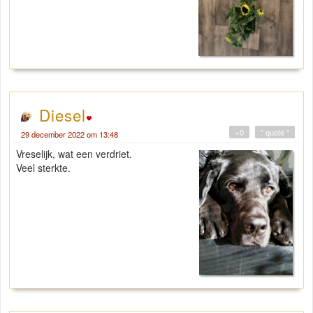
Diesel
+0
" quote "
29 december 2022 om 13:48
Vreselijk, wat een verdriet.
Veel sterkte.