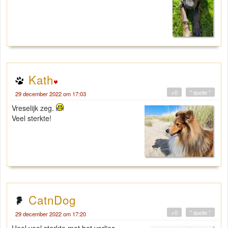
Kath
+0
" quote "
29 december 2022 om 17:03
Vreselijk zeg.
Veel sterkte!
CatnDog
+0
" quote "
29 december 2022 om 17:20
Heel veel sterkte met het verlies.