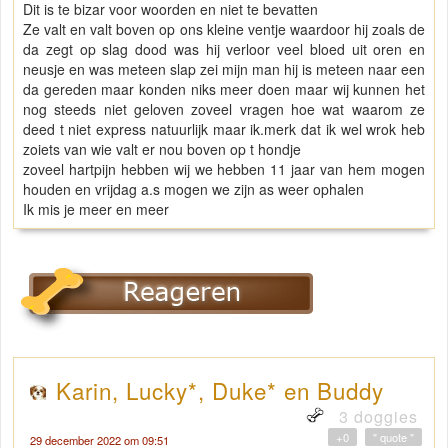
Dit is te bizar voor woorden en niet te bevatten
Ze valt en valt boven op ons kleine ventje waardoor hij zoals de
da zegt op slag dood was hij verloor veel bloed uit oren en
neusje en was meteen slap zei mijn man hij is meteen naar een
da gereden maar konden niks meer doen maar wij kunnen het
nog steeds niet geloven zoveel vragen hoe wat waarom ze
deed t niet express natuurlijk maar ik.merk dat ik wel wrok heb
zoiets van wie valt er nou boven op t hondje
zoveel hartpijn hebben wij we hebben 11 jaar van hem mogen
houden en vrijdag a.s mogen we zijn as weer ophalen
Ik mis je meer en meer
Karin, Lucky*, Duke* en Buddy
3 doggies
+0
" quote "
29 december 2022 om 09:51