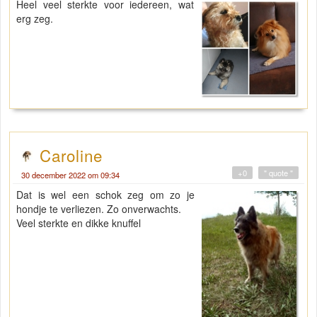
Heel veel sterkte voor iedereen, wat
erg zeg.
Caroline
+0
" quote "
30 december 2022 om 09:34
Dat is wel een schok zeg om zo je
hondje te verliezen. Zo onverwachts.
Veel sterkte en dikke knuffel