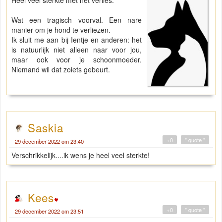
Wat een tragisch voorval. Een nare
manier om je hond te verliezen.
Ik sluit me aan bij Ientje en anderen: het
is natuurlijk niet alleen naar voor jou,
maar ook voor je schoonmoeder.
Niemand wil dat zoiets gebeurt.
Saskia
+0
" quote "
29 december 2022 om 23:40
Verschrikkelijk....ik wens je heel veel sterkte!
Kees
+0
" quote "
29 december 2022 om 23:51