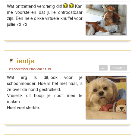
Wat ontzettend verdrietig dit!
Kan
me voorstellen dat jullie ontroostbaar
zijn. Een hele dikke virtuele knuffel voor
jullie <3 <3
ientje
+0
" quote "
29 december 2022 om 11:19
Wat erg is dit,,ook voor je
schoonmoeder. Hoe is het met haar, is
ze over de hond gestruikeld.
Vreselijk dit hoop je nooit mee te
maken
Heel veel sterkte.