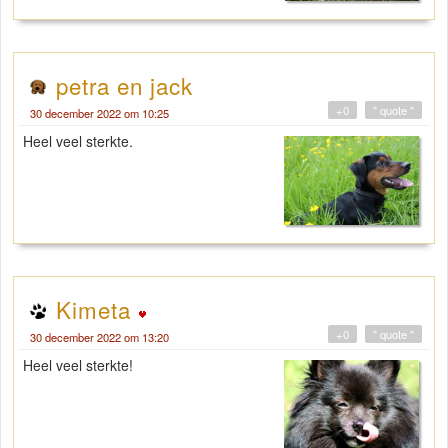
petra en jack
+0
" quote "
30 december 2022 om 10:25
Heel veel sterkte.
Kimeta
+0
" quote "
30 december 2022 om 13:20
Heel veel sterkte!