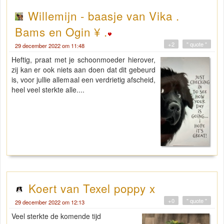
Willemijn - baasje van Vika .
Bams en Ogin ¥ .
+2
" quote "
29 december 2022 om 11:48
Heftig, praat met je schoonmoeder hierover,
zij kan er ook niets aan doen dat dit gebeurd
is, voor jullie allemaal een verdrietig afscheid,
heel veel sterkte alle....
Koert van Texel poppy x
+0
" quote "
29 december 2022 om 12:13
Veel sterkte de komende tijd