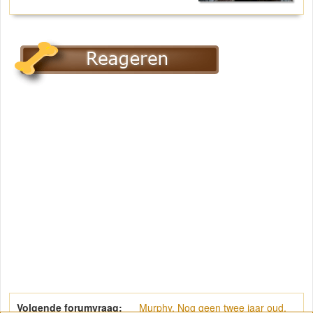
Volgende forumvraag:
Murphy. Nog geen twee jaar oud.