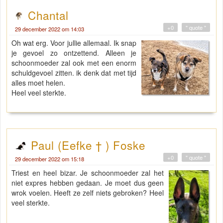
Chantal
+0
" quote "
29 december 2022 om 14:03
Oh wat erg. Voor jullie allemaal. Ik snap
je gevoel zo ontzettend. Alleen je
schoonmoeder zal ook met een enorm
schuldgevoel zitten. ik denk dat met tijd
alles moet helen.
Heel veel sterkte.
Paul (Eefke † ) Foske
+0
" quote "
29 december 2022 om 15:18
Triest en heel bizar. Je schoonmoeder zal het
niet expres hebben gedaan. Je moet dus geen
wrok voelen. Heeft ze zelf niets gebroken? Heel
veel sterkte.