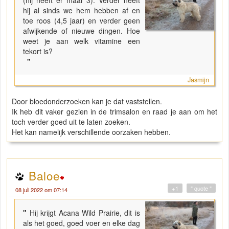
(hij heeft er maar 3). Verder heeft
hij al sinds we hem hebben af en
toe roos (4,5 jaar) en verder geen
afwijkende of nieuwe dingen. Hoe
weet je aan welk vitamine een
tekort is?
"
Jasmijn
Door bloedonderzoeken kan je dat vaststellen.
Ik heb dit vaker gezien in de trimsalon en raad je aan om het
toch verder goed uit te laten zoeken.
Het kan namelijk verschillende oorzaken hebben.
Baloe
+1
" quote "
08 juli 2022 om 07:14
"
Hij krijgt Acana Wild Prairie, dit is
als het goed, goed voer en elke dag