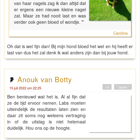
van haar nagels zag ik dan altijd dat
er ergens een nieuwe kleine nagel
zat. Maar ze had nooit last en was
verder ook geen bloed of wondje.
"
Caroline
Oh dat is wel fijn dan! Bij mijn hond bloed het wel en hij heeft er
last van dus het zal denk ik wat anders zijn dan bij jouw hond.
Anouk van Botty
+0
" quote "
15 juli 2022 om 22:25
Ben benieuwd wat het is. Al al fijn dat
ze de tijd ervoor nemen. Labs moeten
uiteindelijk de resultaten laten zien en
daar zit soms nog weleens vertraging
in of de uitslag is niet helemaal
duidelijk. Hou ons op de hoogte.