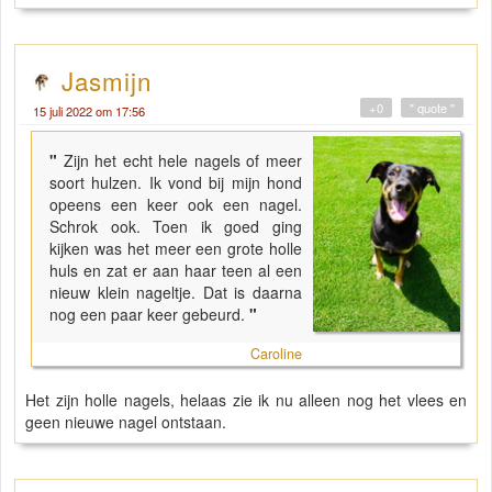
Jasmijn
+0
" quote "
15 juli 2022 om 17:56
"
Zijn het echt hele nagels of meer
soort hulzen. Ik vond bij mijn hond
opeens een keer ook een nagel.
Schrok ook. Toen ik goed ging
kijken was het meer een grote holle
huls en zat er aan haar teen al een
nieuw klein nageltje. Dat is daarna
nog een paar keer gebeurd.
"
Caroline
Het zijn holle nagels, helaas zie ik nu alleen nog het vlees en
geen nieuwe nagel ontstaan.