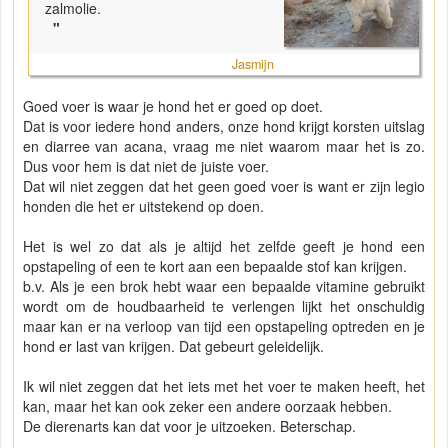
zalmolie.
"
Jasmijn
Goed voer is waar je hond het er goed op doet.
Dat is voor iedere hond anders, onze hond krijgt korsten uitslag
en diarree van acana, vraag me niet waarom maar het is zo.
Dus voor hem is dat niet de juiste voer.
Dat wil niet zeggen dat het geen goed voer is want er zijn legio
honden die het er uitstekend op doen.
Het is wel zo dat als je altijd het zelfde geeft je hond een
opstapeling of een te kort aan een bepaalde stof kan krijgen.
b.v. Als je een brok hebt waar een bepaalde vitamine gebruikt
wordt om de houdbaarheid te verlengen lijkt het onschuldig
maar kan er na verloop van tijd een opstapeling optreden en je
hond er last van krijgen. Dat gebeurt geleidelijk.
Ik wil niet zeggen dat het iets met het voer te maken heeft, het
kan, maar het kan ook zeker een andere oorzaak hebben.
De dierenarts kan dat voor je uitzoeken. Beterschap.