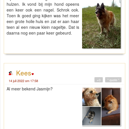
hulzen. Ik vond bij mijn hond opeens
een keer ook een nagel. Schrok ook.
Toen ik goed ging kijken was het meer
een grote holle huls en zat er aan haar
teen al een nieuw klein nageltje. Dat is
daarna nog een paar keer gebeurd.
Kees
+0
" quote "
14 juli 2022 om 17:58
Al meer bekend Jasmijn?