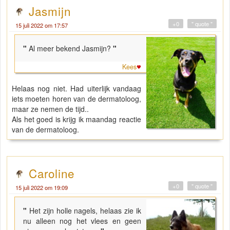
Jasmijn
+0
" quote "
15 juli 2022 om 17:57
"
Al meer bekend Jasmijn?
"
Kees
Helaas nog niet. Had uiterlijk vandaag
iets moeten horen van de dermatoloog,
maar ze nemen de tijd..
Als het goed is krijg ik maandag reactie
van de dermatoloog.
Caroline
+0
" quote "
15 juli 2022 om 19:09
"
Het zijn holle nagels, helaas zie ik
nu alleen nog het vlees en geen