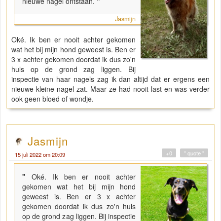
nieuwe nagel ontstaan.
"
Jasmijn
Oké. Ik ben er nooit achter gekomen
wat het bij mijn hond geweest is. Ben er
3 x achter gekomen doordat ik dus zo'n
huls op de grond zag liggen. Bij
inspectie van haar nagels zag ik dan altijd dat er ergens een
nieuwe kleine nagel zat. Maar ze had nooit last en was verder
ook geen bloed of wondje.
Jasmijn
+0
" quote "
15 juli 2022 om 20:09
"
Oké. Ik ben er nooit achter
gekomen wat het bij mijn hond
geweest is. Ben er 3 x achter
gekomen doordat ik dus zo'n huls
op de grond zag liggen. Bij inspectie