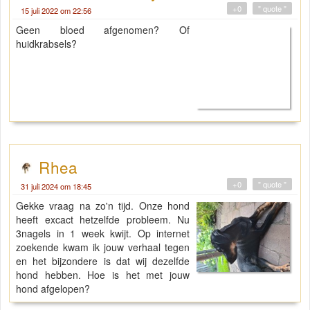
+0
" quote "
15 juli 2022 om 22:56
Geen bloed afgenomen? Of
huidkrabsels?
Rhea
+0
" quote "
31 juli 2024 om 18:45
Gekke vraag na zo'n tijd. Onze hond
heeft excact hetzelfde probleem. Nu
3nagels in 1 week kwijt. Op internet
zoekende kwam ik jouw verhaal tegen
en het bijzondere is dat wij dezelfde
hond hebben. Hoe is het met jouw
hond afgelopen?