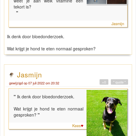
weet je aan welk vitamine een
tekort is?
"
Jasmijn
Ik denk door bloedonderzoek.
Wat krijgt je hond te eten normaal gesproken?
Jasmijn
+0
" quote "
gewijzigd op 07 juli 2022 om 20:32
"
Ik denk door bloedonderzoek.
Wat krijgt je hond te eten normaal
gesproken?
"
Kees