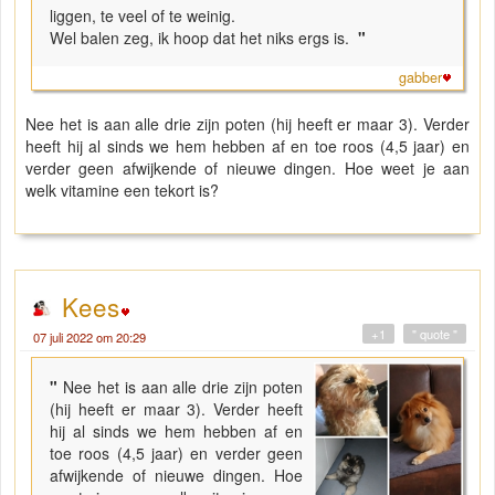
liggen, te veel of te weinig.
Wel balen zeg, ik hoop dat het niks ergs is.
"
gabber
Nee het is aan alle drie zijn poten (hij heeft er maar 3). Verder
heeft hij al sinds we hem hebben af en toe roos (4,5 jaar) en
verder geen afwijkende of nieuwe dingen. Hoe weet je aan
welk vitamine een tekort is?
Kees
+1
" quote "
07 juli 2022 om 20:29
"
Nee het is aan alle drie zijn poten
(hij heeft er maar 3). Verder heeft
hij al sinds we hem hebben af en
toe roos (4,5 jaar) en verder geen
afwijkende of nieuwe dingen. Hoe