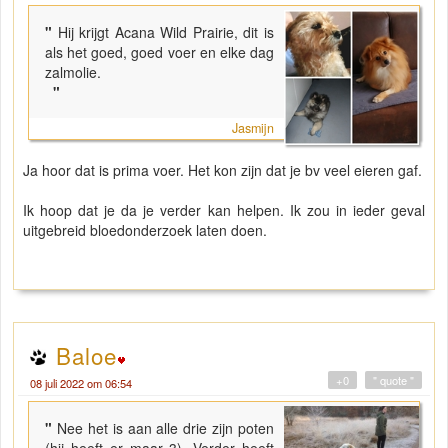
"
Hij krijgt Acana Wild Prairie, dit is
als het goed, goed voer en elke dag
zalmolie.
"
Jasmijn
Ja hoor dat is prima voer. Het kon zijn dat je bv veel eieren gaf.
Ik hoop dat je da je verder kan helpen. Ik zou in ieder geval
uitgebreid bloedonderzoek laten doen.
Baloe
+0
" quote "
08 juli 2022 om 06:54
"
Nee het is aan alle drie zijn poten