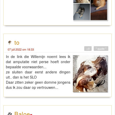
to
+0
" quote "
07 juli 2022 om 18:33
In de link die Willemijn noemt lees ik
dat amputatie niet perse hoeft onder
bepaalde voorwaarden...
ze sluiten daar eerst andere dingen
uit.. dan is het SLO
Daar zitten zeker geen domme jongens
dus ik zou daar op vertrouwen...
Baloe