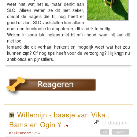
weet niet wat het is, maar denkt aan
SLO. Alleen weten ze dit niet zeker,
omdat de nagels die hij nog heeft er
goed uitzien. SLO vaststellen kan alleen
door een teenkootje te amputeren, dit vind ik te heftig.
Weken in soda lukt helaas niet bij mijn hond, want hij laat dit
niet toe.
Iemand die dit verhaal herkent en mogelijk weet wat het zou
kunnen zijn? Of nog tips heeft voor de verzorging? Hij krijgt nu
antibiotica en pijnstillers.
Willemijn - baasje van Vika .
1 doggies
Bams en Ogin ¥ .
+0
" quote "
07 juli 2022 om 17:57