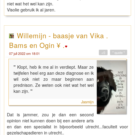
niet wat het wel kan zijn.
Visolie gebruik ik al jaren.
Willemijn - baasje van Vika .
Bams en Ogin ¥ .
+0
" quote "
07 juli 2022 om 18:01
"
Klopt, heb ik me al in verdiept. Maar ze
twijfelen heel erg aan deze diagnose en ik
wil ook niet zo maar beginnen aan
prednison. Ze weten ook niet wat het wel
kan zijn.
"
Jasmijn
Dat is jammer, zou je dan een second
opinion niet kunnen doen bij een andere arts
en dan een specialist in bijvoorbeeld utrecht...faculteit voor
gezelschapsdieren in utrecht..