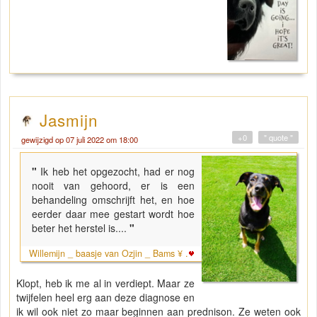
Jasmijn
+0
" quote "
gewijzigd op 07 juli 2022 om 18:00
"
Ik heb het opgezocht, had er nog
nooit van gehoord, er is een
behandeling omschrijft het, en hoe
eerder daar mee gestart wordt hoe
beter het herstel is....
"
Willemijn _ baasje van Ozjin _ Bams ¥ .
Klopt, heb ik me al in verdiept. Maar ze
twijfelen heel erg aan deze diagnose en
ik wil ook niet zo maar beginnen aan prednison. Ze weten ook