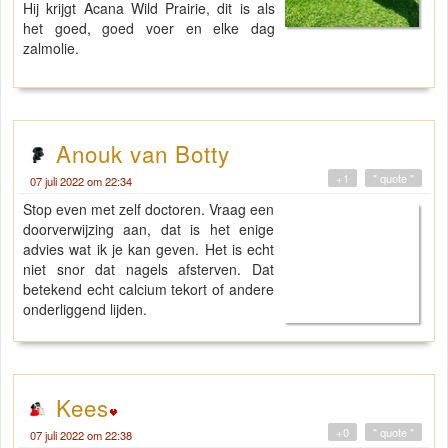
Hij krijgt Acana Wild Prairie, dit is als
het goed, goed voer en elke dag
zalmolie.
Anouk van Botty
+1
" quote "
07 juli 2022 om 22:34
Stop even met zelf doctoren. Vraag een
doorverwijzing aan, dat is het enige
advies wat ik je kan geven. Het is echt
niet snor dat nagels afsterven. Dat
betekend echt calcium tekort of andere
onderliggend lijden.
Kees
+0
" quote "
07 juli 2022 om 22:38