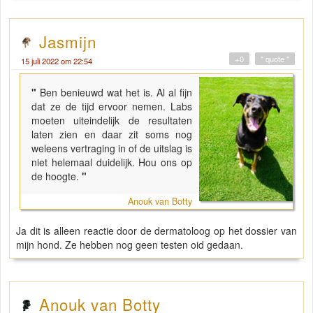
Jasmijn
+0
" quote "
15 juli 2022 om 22:54
"
Ben benieuwd wat het is. Al al fijn
dat ze de tijd ervoor nemen. Labs
moeten uiteindelijk de resultaten
laten zien en daar zit soms nog
weleens vertraging in of de uitslag is
niet helemaal duidelijk. Hou ons op
de hoogte.
"
Anouk van Botty
Ja dit is alleen reactie door de dermatoloog op het dossier van
mijn hond. Ze hebben nog geen testen oid gedaan.
Anouk van Botty