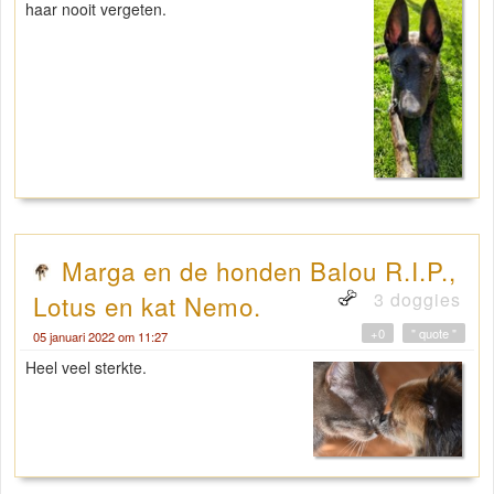
haar nooit vergeten.
Marga en de honden Balou R.I.P.,
3 doggies
Lotus en kat Nemo.
+0
" quote "
05 januari 2022 om 11:27
Heel veel sterkte.