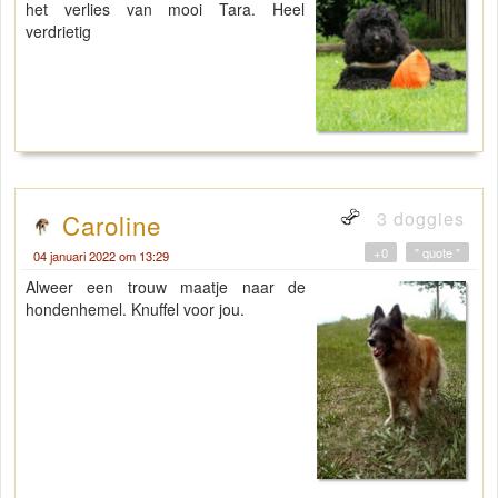
het verlies van mooi Tara. Heel
verdrietig
3 doggies
Caroline
+0
" quote "
04 januari 2022 om 13:29
Alweer een trouw maatje naar de
hondenhemel. Knuffel voor jou.