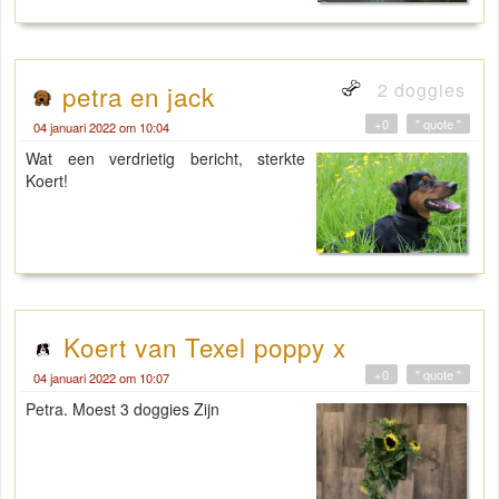
2 doggies
petra en jack
+0
" quote "
04 januari 2022 om 10:04
Wat een verdrietig bericht, sterkte
Koert!
Koert van Texel poppy x
+0
" quote "
04 januari 2022 om 10:07
Petra. Moest 3 doggies Zijn