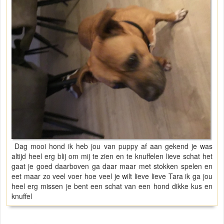
Dag mooi hond ik heb jou van puppy af aan gekend je was
altijd heel erg blij om mij te zien en te knuffelen lieve schat het
gaat je goed daarboven ga daar maar met stokken spelen en
eet maar zo veel voer hoe veel je wilt lieve lieve Tara ik ga jou
heel erg missen je bent een schat van een hond dikke kus en
knuffel