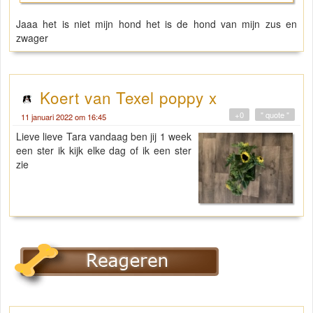
Jaaa het is niet mijn hond het is de hond van mijn zus en
zwager
Koert van Texel poppy x
+0
" quote "
11 januari 2022 om 16:45
Lieve lieve Tara vandaag ben jij 1 week
een ster ik kijk elke dag of ik een ster
zie