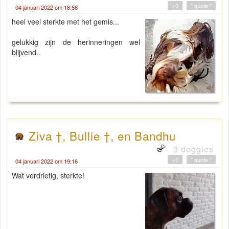
+0
" quote "
04 januari 2022 om 18:58
heel veel sterkte met het gemis...
gelukkig zijn de herinneringen wel
blijvend..
Ziva †, Bullie †, en Bandhu
3 doggies
+0
" quote "
04 januari 2022 om 19:16
Wat verdrietig, sterkte!