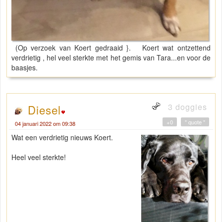
(Op verzoek van Koert gedraaid }. Koert wat ontzettend
verdrietig , hel veel sterkte met het gemis van Tara...en voor de
baasjes.
3 doggies
Diesel
+0
" quote "
04 januari 2022 om 09:38
Wat een verdrietig nieuws Koert.
Heel veel sterkte!