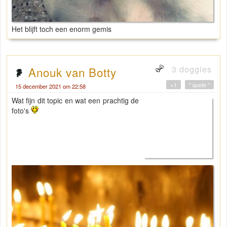
Het blijft toch een enorm gemis
3 doggies
Anouk van Botty
+1
" quote "
15 december 2021 om 22:58
Wat fijn dit topic en wat een prachtig de
foto's