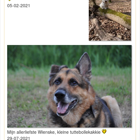
05-02-2021
Mijn allerliefste Wienske, kleine tuttebollekakkie
29-07-2021