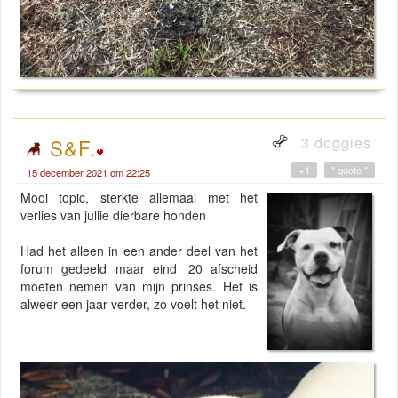
3 doggies
S&F.
+1
" quote "
15 december 2021 om 22:25
Mooi topic, sterkte allemaal met het
verlies van jullie dierbare honden
Had het alleen in een ander deel van het
forum gedeeld maar eind ‘20 afscheid
moeten nemen van mijn prinses. Het is
alweer een jaar verder, zo voelt het niet.