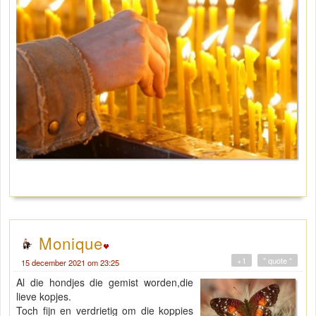
Monique
+1
" quote "
15 december 2021 om 23:25
Al die hondjes die gemist worden,die
lieve kopjes.
Toch fijn en verdrietig om die koppies