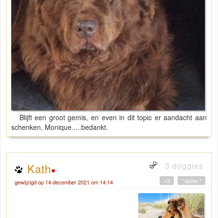
Blijft een groot gemis, en even in dit topic er aandacht aan
schenken, Monique.....bedankt.
3 doggies
Kath
+3
" quote "
gewijzigd op 14 december 2021 om 14:14