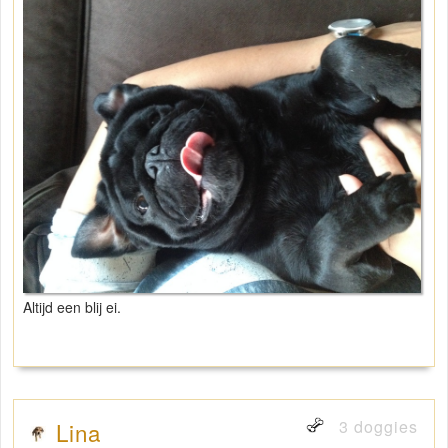
Altijd een blij ei.
3 doggies
Lina