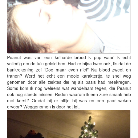
Peanut was van een keiharde brood-fk pup waar ik echt
volledig om de tuin geleid ben. Had er bijna twee ook, tis dat de
bankrekening zei "Doe maar even niet" Na bloed zweet en
tranen? Werd het echt een mooie karaktertje, te snel weg
genomen door alle ziektes die hij als basis had meekregen.
Soms kom ik nog weleens wat wandelaars tegen, die Peanut
ook nog steeds missen. Reden waarom ik een zure smaak heb
met kerst? Omdat hij er altijd bij was en een paar weken
ervoor? Weggenomen is door het lot.