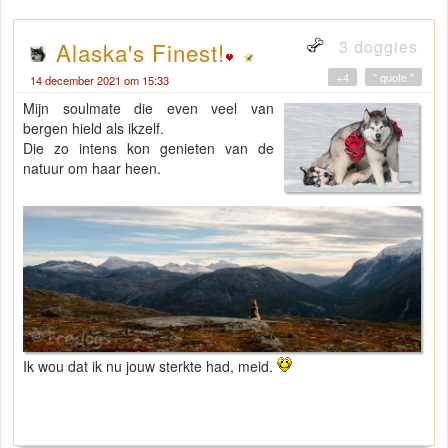
3 doggies
Alaska's Finest!
+4
" quote "
14 december 2021 om 15:33
Mijn soulmate die even veel van
bergen hield als ikzelf.
Die zo intens kon genieten van de
natuur om haar heen.
Ik wou dat ik nu jouw sterkte had, meid.