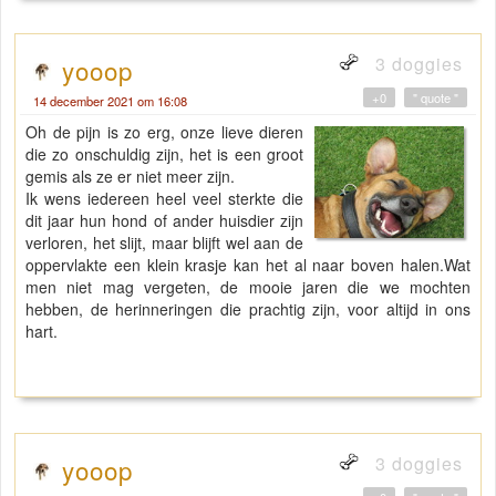
3 doggies
yooop
+0
" quote "
14 december 2021 om 16:08
Oh de pijn is zo erg, onze lieve dieren
die zo onschuldig zijn, het is een groot
gemis als ze er niet meer zijn.
Ik wens iedereen heel veel sterkte die
dit jaar hun hond of ander huisdier zijn
verloren, het slijt, maar blijft wel aan de
oppervlakte een klein krasje kan het al naar boven halen.Wat
men niet mag vergeten, de mooie jaren die we mochten
hebben, de herinneringen die prachtig zijn, voor altijd in ons
hart.
3 doggies
yooop