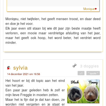
"
Monique
Moniqeu, niet twijfelen, het geeft mensen troost, en daar deed
en doe je het voor.
Elk jaar even stil staan bij wie dit jaar zijn beste maatje heeft
verloren, een mooie maar verdrietige afsluiting van het jaar,
maar het geeft ook hoop, het word beter, het verdriet word
minder.
3 doggies
sylvia
+1
" quote "
14 december 2021 om 16:56
Het hoort er bij dit topic aan het eind
van het jaar.
Een paar jaar geleden heb ik zelf er
mijn lieve Freggle in moeten zetten.
Maar het is fijn dat je dat kan doen, ze
worden niet vergeten en je staat er