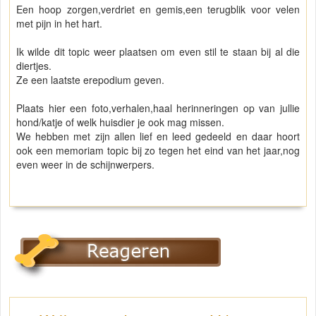
Een hoop zorgen,verdriet en gemis,een terugblik voor velen
met pijn in het hart.
Ik wilde dit topic weer plaatsen om even stil te staan bij al die
diertjes.
Ze een laatste erepodium geven.
Plaats hier een foto,verhalen,haal herinneringen op van jullie
hond/katje of welk huisdier je ook mag missen.
We hebben met zijn allen lief en leed gedeeld en daar hoort
ook een memoriam topic bij zo tegen het eind van het jaar,nog
even weer in de schijnwerpers.