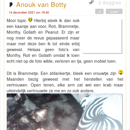
3 doggies
Anouk van Botty
+0
" quote "
14 december 2021 om 19:40
Mooi topic
Hierbij steek ik dan ook
een kaarsje aan voor, Roti, Brammetje,
Monthy, Goliath en Peanut. Er zijn er
nog meer de revue gepasseerd maar
maar met deze ben ik tot einde erbij
geweest. Helaas geen foto's van
Monthy, Roti en Goliath omdat ik toen
echt niet op de foto wilde, verloren en tja, geen mobiel toen.
Dit is Brammetje. Een afdankertje, bleek een vrouwtje zijn
Maanden bezig geweest met het herstellen van het
vertrouwen. Open tenen, elke arm zat wel een krab maar
uiteindelijk vertrouwde ze me en zo ook andere.