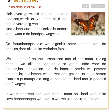
+4
" quote "
14 december 2021 om 15:09
Heb even getwijfeld om het topic te
plaatsen,wordt er zelf ook altijd een
beetje verdrietig van.
Niet alleen 2021 maar ook alle andere
jaren waarin de hondjes wegvielen.
De forumhondjes die we eigenlijk beter kenden dan de
baasjes,door alle leuke verhalen,foto's....
We kunnen af en toe kissebissen met elkaar maar 1 ding
hebben we allemaal gemeen,onze grote liefde voor de
diertjes,het meevoelen met de baasjes omdat we jammer
genoeg bijna allemaal weten wat een gat het in onze harten
slaat als je maatje die lang of kort, lief en leed met je gedeeld
heeft wegvalt.
Ik wens iedereen heel veel sterkte maar ook heel veel leuke
lieve herinneringen want dat is wat we uiteindelijk onthouden.