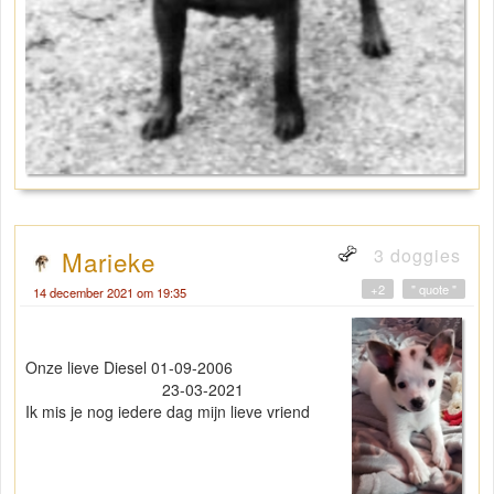
3 doggies
Marieke
+2
" quote "
14 december 2021 om 19:35
Onze lieve Diesel 01-09-2006
23-03-2021
Ik mis je nog iedere dag mijn lieve vriend