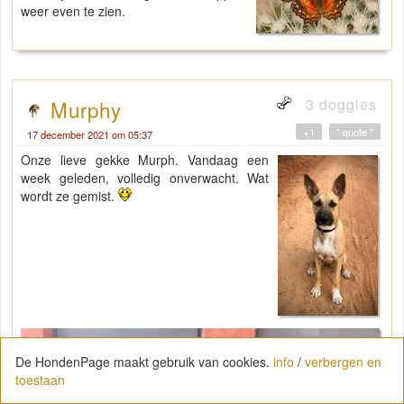
weer even te zien.
3 doggies
Murphy
+1
" quote "
17 december 2021 om 05:37
Onze lieve gekke Murph. Vandaag een
week geleden, volledig onverwacht. Wat
wordt ze gemist.
De HondenPage maakt gebruik van cookies.
info
/
verbergen en
toestaan