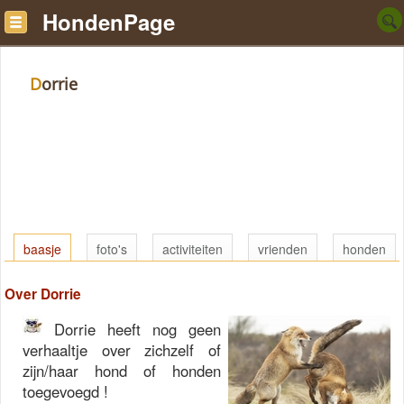
HondenPage
Dorrie
baasje
foto's
activiteiten
vrienden
honden
Over Dorrie
Dorrie heeft nog geen
verhaaltje over zichzelf of
zijn/haar hond of honden
toegevoegd !