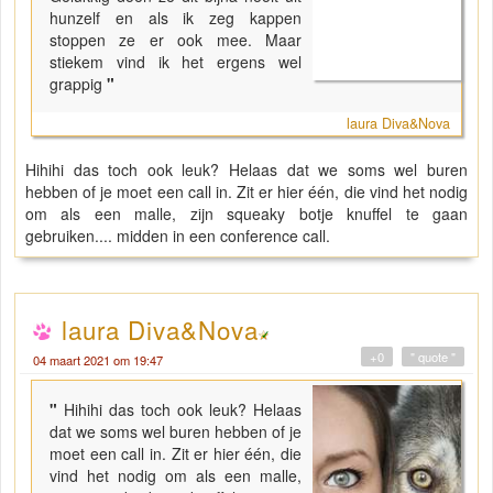
hunzelf en als ik zeg kappen
stoppen ze er ook mee. Maar
stiekem vind ik het ergens wel
grappig
"
laura Diva&Nova
Hihihi das toch ook leuk? Helaas dat we soms wel buren
hebben of je moet een call in. Zit er hier één, die vind het nodig
om als een malle, zijn squeaky botje knuffel te gaan
gebruiken.... midden in een conference call.
laura Diva&Nova
+0
" quote "
04 maart 2021 om 19:47
"
Hihihi das toch ook leuk? Helaas
dat we soms wel buren hebben of je
moet een call in. Zit er hier één, die
vind het nodig om als een malle,