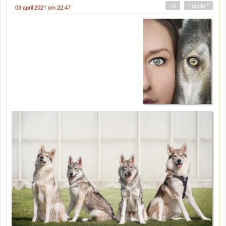
+0
" quote "
03 april 2021 om 22:47