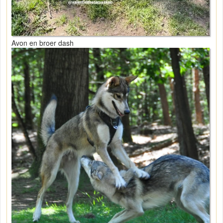
Avon en broer dash