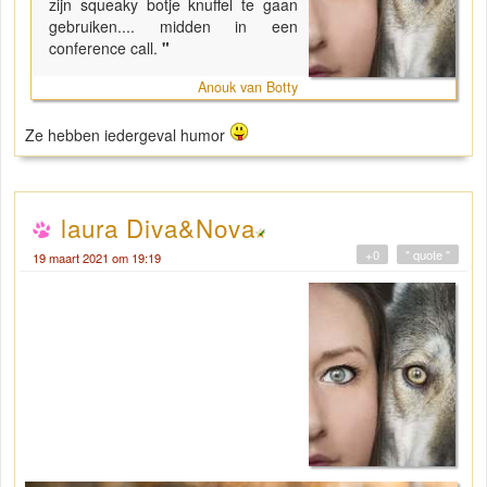
zijn squeaky botje knuffel te gaan
gebruiken.... midden in een
conference call.
"
Anouk van Botty
Ze hebben iedergeval humor
laura Diva&Nova
+0
" quote "
19 maart 2021 om 19:19