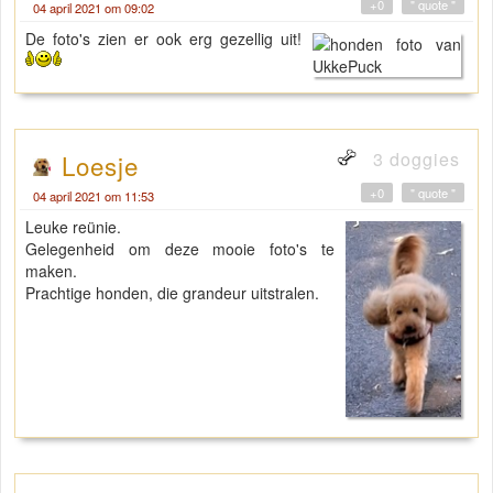
+0
" quote "
04 april 2021 om 09:02
De foto's zien er ook erg gezellig uit!
3 doggies
Loesje
+0
" quote "
04 april 2021 om 11:53
Leuke reünie.
Gelegenheid om deze mooie foto's te
maken.
Prachtige honden, die grandeur uitstralen.