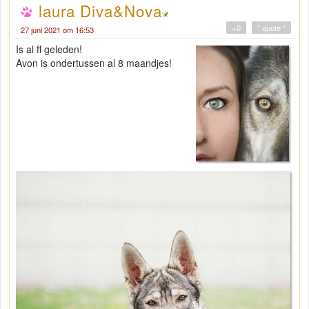
laura Diva&Nova
+0
" quote "
27 juni 2021 om 16:53
Is al ff geleden!
Avon is ondertussen al 8 maandjes!