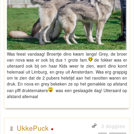
Was feest vandaag! Broertje dino kwam langs! Grey, de broer
van nova was er ook bij dus 1 grote fam.
de fokker was er
uiteraard ook bij om haar Kids weer te zien, want dino komt
helemaal uit Limburg, en grey uit Amsterdam. Was erg grappig
om te zien dat de 2 pubers heletijd aan het ravotten waren en
druk. En nova en grey bekeken ze op het gemakkie op afstand
van pfff druktemakers
was een geslaagde dag! Uiteraard op
afstand allemaal
3 doggies
UkkePuck