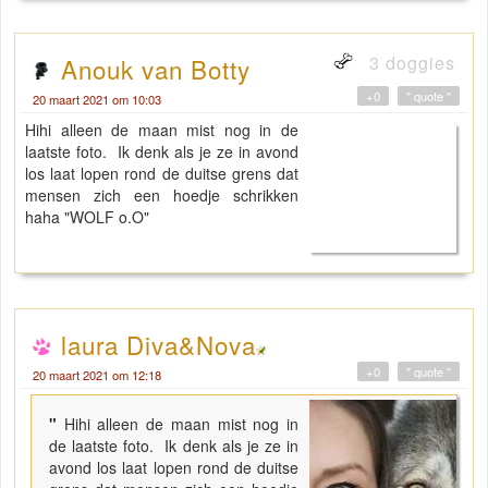
3 doggies
Anouk van Botty
+0
" quote "
20 maart 2021 om 10:03
Hihi alleen de maan mist nog in de
laatste foto. Ik denk als je ze in avond
los laat lopen rond de duitse grens dat
mensen zich een hoedje schrikken
haha "WOLF o.O"
laura Diva&Nova
+0
" quote "
20 maart 2021 om 12:18
"
Hihi alleen de maan mist nog in
de laatste foto. Ik denk als je ze in
avond los laat lopen rond de duitse