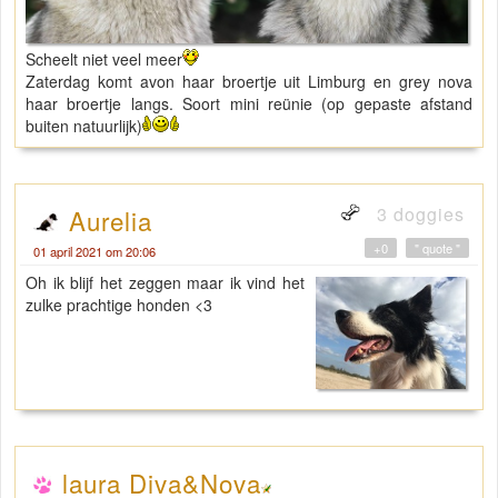
Scheelt niet veel meer
Zaterdag komt avon haar broertje uit Limburg en grey nova
haar broertje langs. Soort mini reünie (op gepaste afstand
buiten natuurlijk)
3 doggies
Aurelia
+0
" quote "
01 april 2021 om 20:06
Oh ik blijf het zeggen maar ik vind het
zulke prachtige honden <3
laura Diva&Nova