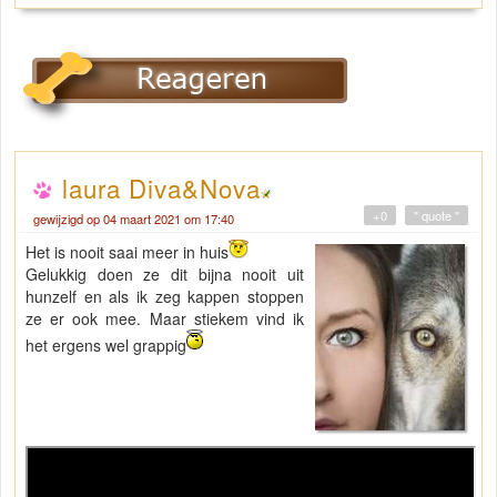
laura Diva&Nova
+0
" quote "
gewijzigd op 04 maart 2021 om 17:40
Het is nooit saai meer in huis
Gelukkig doen ze dit bijna nooit uit
hunzelf en als ik zeg kappen stoppen
ze er ook mee. Maar stiekem vind ik
het ergens wel grappig