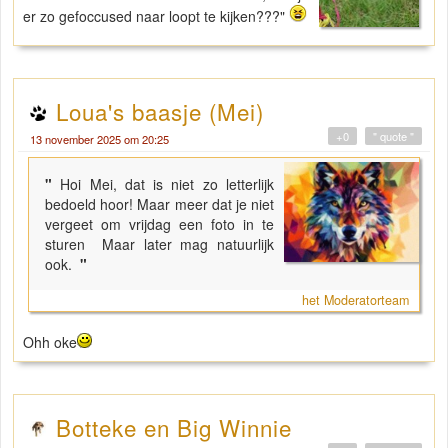
er zo gefoccused naar loopt te kijken???"
Loua's baasje (Mei)
+0
" quote "
13 november 2025 om 20:25
"
Hoi Mei, dat is niet zo letterlijk
bedoeld hoor! Maar meer dat je niet
vergeet om vrijdag een foto in te
sturen Maar later mag natuurlijk
ook.
"
het Moderatorteam
Ohh oke
Botteke en Big Winnie