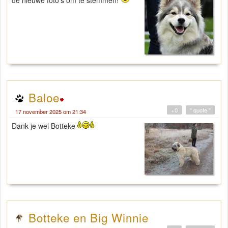
Baloe
+0
" quote "
17 november 2025 om 21:34
Dank je wel Botteke
Botteke en Big Winnie