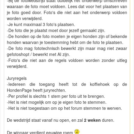
-Bij de fotowedstrijd staat duidelijk het onderwerp omschreven
waaraan de foto moet voldoen. Lees dat voor het plaatsen van
je foto goed door. Foto's die niet aan het onderwerp voldoen
worden verwijderd.
-Je kunt maximaal 3 foto's plaatsen.
-De foto die je plaatst moet door jezelf gemaakt zijn.
-De honden op de foto moeten je eigen honden zijn of bekende
honden waarvan je toestemming hebt om de foto te plaatsen.
-De foto mag fototechnisch bewerkt zijn maar mag niet zwaar
gefotoshopt / bewerkt met AI zijn.
-Foto's die niet aan de regels voldoen worden zonder uitleg
verwijderd.
Juryregels
-Iedereen die toegang heeft tot de koffiehoek op de
HondenPage heeft juryrechten.
-Per profiel is slechts 1 stem per foto uit te brengen.
-Het is niet mogelijk om op je eigen foto te stemmen.
-Het is niet toegestaan om op het forum stemmen te werven.
De wedstrijd staat vanaf nu open, en zal
2 weken
duren.
De winnaar verdient eeuwige roem