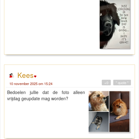
Kees
+0
" quote "
10 november 2025 om 15:24
Bedoelen jullie dat de foto alleen
vrijdag geupdate mag worden?