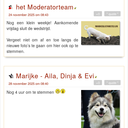
het Moderatorteam
+0
" quote "
24 november 2025 om 08:43
Nog een klein weekje! Aankomende
vrijdag sluit de wedstrijd.
Vergeet niet om af en toe langs de
nieuwe foto’s te gaan om hier ook op te
stemmen.
Marijke - Aila, Dinja & Evi
+0
" quote "
28 november 2025 om 08:40
Nog 4 uur om te stemmen