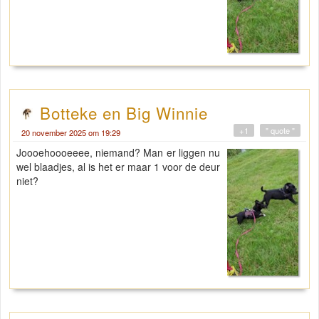
Botteke en Big Winnie
+1
" quote "
20 november 2025 om 19:29
Joooehoooeeee, niemand? Man er liggen nu
wel blaadjes, al is het er maar 1 voor de deur
niet?