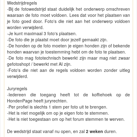
Wedstrijdregels
-Bij de fotowedstrijd staat duidelijk het onderwerp omschreven
waaraan de foto moet voldoen. Lees dat voor het plaatsen van
je foto goed door. Foto's die niet aan het onderwerp voldoen
worden verwijderd.
-Je kunt maximaal 3 foto's plaatsen.
-De foto die je plaatst moet door jezelf gemaakt zijn.
-De honden op de foto moeten je eigen honden zijn of bekende
honden waarvan je toestemming hebt om de foto te plaatsen.
-De foto mag fototechnisch bewerkt zijn maar mag niet zwaar
gefotoshopt / bewerkt met AI zijn.
-Foto's die niet aan de regels voldoen worden zonder uitleg
verwijderd.
Juryregels
-Iedereen die toegang heeft tot de koffiehoek op de
HondenPage heeft juryrechten.
-Per profiel is slechts 1 stem per foto uit te brengen.
-Het is niet mogelijk om op je eigen foto te stemmen.
-Het is niet toegestaan om op het forum stemmen te werven.
De wedstrijd staat vanaf nu open, en zal
2 weken
duren.