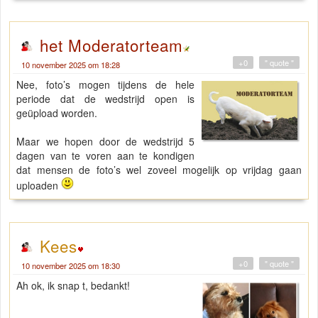
het Moderatorteam
+0
" quote "
10 november 2025 om 18:28
Nee, foto’s mogen tijdens de hele
periode dat de wedstrijd open is
geüpload worden.
Maar we hopen door de wedstrijd 5
dagen van te voren aan te kondigen
dat mensen de foto’s wel zoveel mogelijk op vrijdag gaan
uploaden
Kees
+0
" quote "
10 november 2025 om 18:30
Ah ok, ik snap t, bedankt!