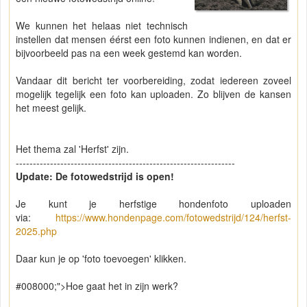
We kunnen het helaas niet technisch
instellen dat mensen éérst een foto kunnen indienen, en dat er
bijvoorbeeld pas na een week gestemd kan worden.
Vandaar dit bericht ter voorbereiding, zodat iedereen zoveel
mogelijk tegelijk een foto kan uploaden. Zo blijven de kansen
het meest gelijk.
Het thema zal 'Herfst' zijn.
----------------------------------------------------------------
Update: De fotowedstrijd is open!
Je kunt je herfstige hondenfoto uploaden
via:
https://www.hondenpage.com/fotowedstrijd/124/herfst-
2025.php
Daar kun je op 'foto toevoegen' klikken.
#008000;">Hoe gaat het in zijn werk?