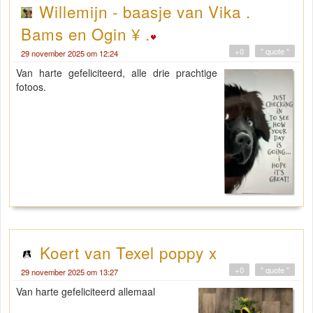
Willemijn - baasje van Vika .
Bams en Ogin ¥ .
+0
" quote "
29 november 2025 om 12:24
Van harte gefeliciteerd, alle drie prachtige
fotoos.
Koert van Texel poppy x
+0
" quote "
29 november 2025 om 13:27
Van harte gefeliciteerd allemaal