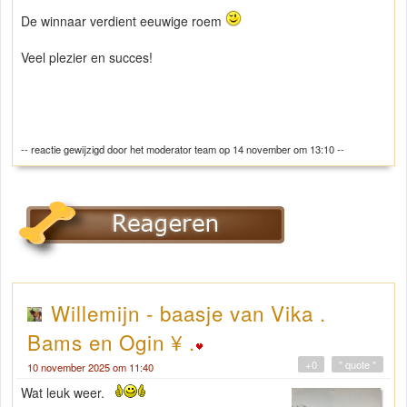
De winnaar verdient eeuwige roem
Veel plezier en succes!
-- reactie gewijzigd door het moderator team op 14 november om 13:10 --
Willemijn - baasje van Vika .
Bams en Ogin ¥ .
+0
" quote "
10 november 2025 om 11:40
Wat leuk weer.