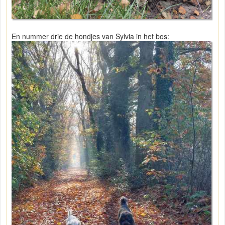
En nummer drie de hondjes van Sylvia in het bos: