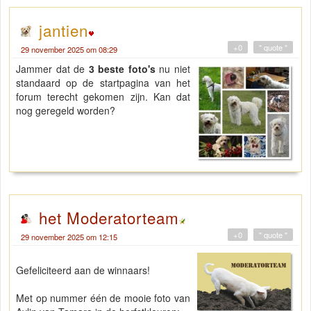
jantien
+0
" quote "
29 november 2025 om 08:29
Jammer dat de
3 beste foto's
nu niet
standaard op de startpagina van het
forum terecht gekomen zijn. Kan dat
nog geregeld worden?
het Moderatorteam
+0
" quote "
29 november 2025 om 12:15
Gefeliciteerd aan de winnaars!
Met op nummer één de mooie foto van