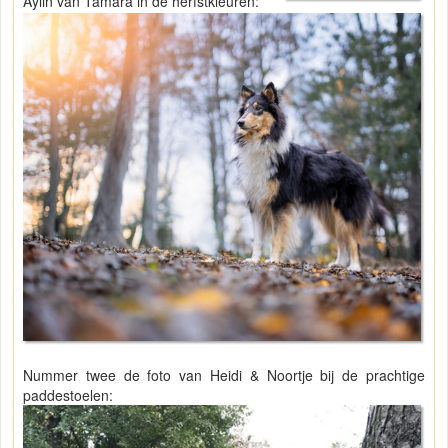
Aylin van Tamara in de herfstkleuren:
Nummer twee de foto van Heidi & Noortje bij de prachtige
paddestoelen: