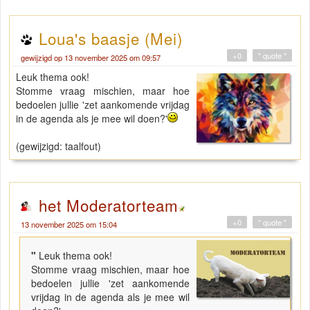
Loua's baasje (Mei)
+0
" quote "
gewijzigd op 13 november 2025 om 09:57
Leuk thema ook!
Stomme vraag mischien, maar hoe
bedoelen jullie 'zet aankomende vrijdag
in de agenda als je mee wil doen?'
(gewijzigd: taalfout)
het Moderatorteam
+0
" quote "
13 november 2025 om 15:04
"
Leuk thema ook!
Stomme vraag mischien, maar hoe
bedoelen jullie 'zet aankomende
vrijdag in de agenda als je mee wil