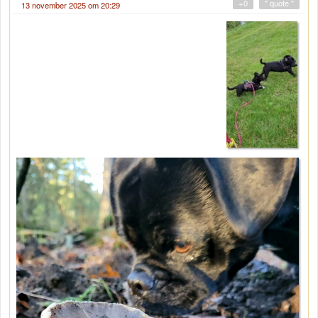
+0
" quote "
13 november 2025 om 20:29