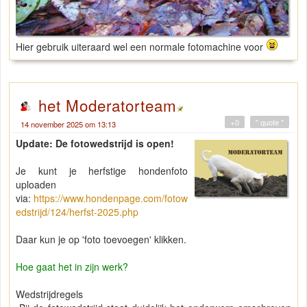
Hier gebruik uiteraard wel een normale fotomachine voor
het Moderatorteam
+0
" quote "
14 november 2025 om 13:13
Update: De fotowedstrijd is open!
Je kunt je herfstige hondenfoto
uploaden
via:
https://www.hondenpage.com/fotow
edstrijd/124/herfst-2025.php
Daar kun je op 'foto toevoegen' klikken.
Hoe gaat het in zijn werk?
Wedstrijdregels