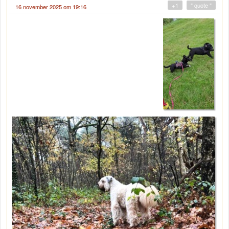
+1
" quote "
16 november 2025 om 19:16