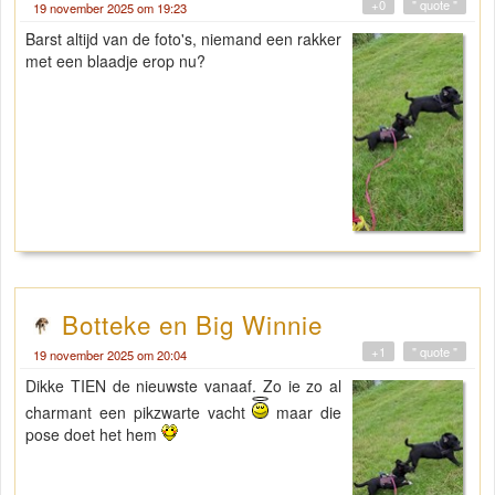
+0
" quote "
19 november 2025 om 19:23
Barst altijd van de foto's, niemand een rakker
met een blaadje erop nu?
Botteke en Big Winnie
+1
" quote "
19 november 2025 om 20:04
Dikke TIEN de nieuwste vanaaf. Zo ie zo al
charmant een pikzwarte vacht
maar die
pose doet het hem