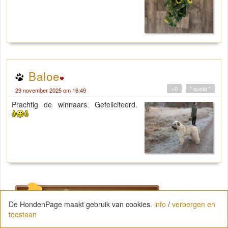
Baloe
+0
" quote "
29 november 2025 om 16:49
Prachtig de winnaars. Gefeliciteerd.
De HondenPage maakt gebruik van cookies.
info
/
verbergen en
toestaan