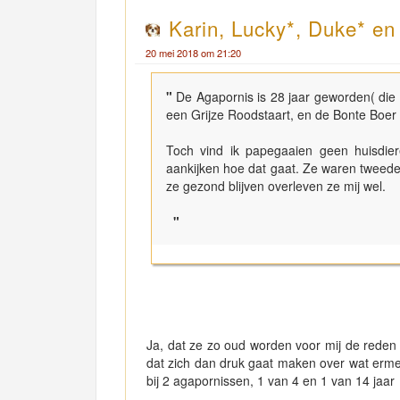
Karin, Lucky*, Duke* e
20 mei 2018 om 21:20
"
De Agapornis is 28 jaar geworden( die la
een Grijze Roodstaart, en de Bonte Boer n
Toch vind ik papegaaien geen huisdie
aankijken hoe dat gaat. Ze waren tweede
ze gezond blijven overleven ze mij wel.
"
Ja, dat ze zo oud worden voor mij de reden 
dat zich dan druk gaat maken over wat erme
bij 2 agapornissen, 1 van 4 en 1 van 14 jaar