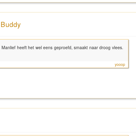
n Buddy
 Manlief heeft het wel eens geproefd, smaakt naar droog vlees.
yooop