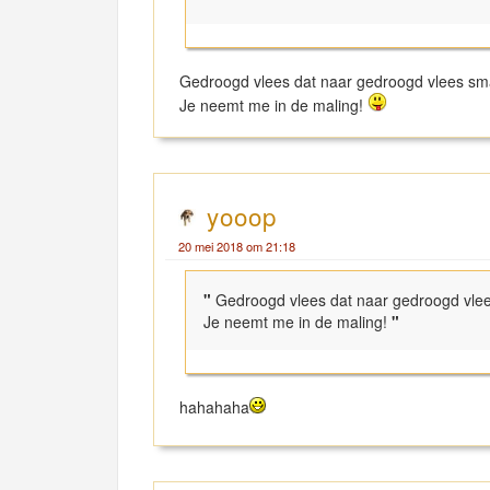
Gedroogd vlees dat naar gedroogd vlees sma
Je neemt me in de maling!
yooop
20 mei 2018 om 21:18
"
Gedroogd vlees dat naar gedroogd vlee
Je neemt me in de maling!
"
hahahaha