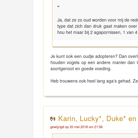
"
Ja, dat ze zo oud worden voor mij de red
type dat zich dan druk gaat maken over
hou het maar bij 2 agapornissen, 1 van 4
Je kunt ook een oudje adopteren? Dan overle
houden vogels op een andere manier dan ik 
soortgenoot en goede voeding.
Heb trouwens ook heel lang aga's gehad. Ze 
Karin, Lucky*, Duke* e
gewijzigd op 20 mei 2018 om 21:56