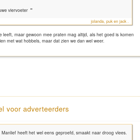
euwe viervoeter
"
jolanda, puk en jack .
e leeft, maar gewoon mee praten mag altijd, als het goed is komen
hien met wat hobbels, maar dat zien we dan wel weer.
el voor adverteerders
 Manlief heeft het wel eens geproefd, smaakt naar droog vlees.