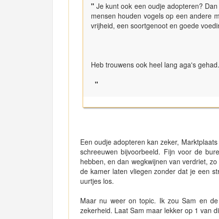
"
Je kunt ook een oudje adopteren? Dan o
mensen houden vogels op een andere man
vrijheid, een soortgenoot en goede voed
Heb trouwens ook heel lang aga's gehad. 
"
Een oudje adopteren kan zeker, Marktplaats 
schreeuwen bijvoorbeeld. Fijn voor de bure
hebben, en dan wegkwijnen van verdriet, zo zi
de kamer laten vliegen zonder dat je een st
uurtjes los.
Maar nu weer on topic. Ik zou Sam en de
zekerheid. Laat Sam maar lekker op 1 van d