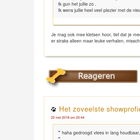
Ik gun het jullie zo .
Ik wens jullie heel veel plezier met de ni
Je mag ook mee kletsen hoor, lief dat je me
er straks alleen maar leuke verhalen, missc
Het zoveelste showprofi
20 mei 2018 om 20:44
"
haha gedroogd vlees in lang houdbaar,
"