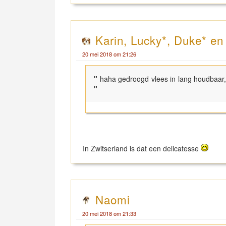
Karin, Lucky*, Duke* e
20 mei 2018 om 21:26
"
haha gedroogd vlees in lang houdbaar,
"
In Zwitserland is dat een delicatesse
Naomi
20 mei 2018 om 21:33