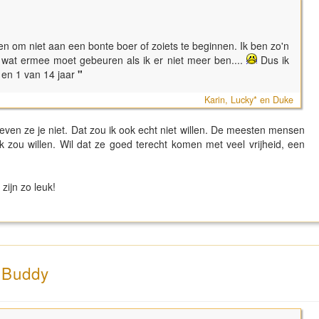
en om niet aan een bonte boer of zoiets te beginnen. Ik ben zo'n
 wat ermee moet gebeuren als ik er niet meer ben....
Dus ik
 en 1 van 14 jaar
"
Karin, Lucky* en Duke
ven ze je niet. Dat zou ik ook echt niet willen. De meesten mensen
zou willen. Wil dat ze goed terecht komen met veel vrijheid, een
zijn zo leuk!
n Buddy