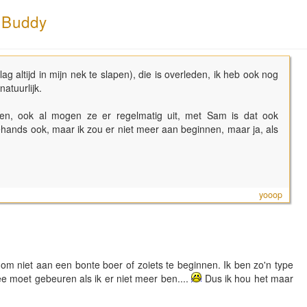
n Buddy
g altijd in mijn nek te slapen), die is overleden, ik heb ook nog
atuurlijk.
ren, ook al mogen ze er regelmatig uit, met Sam is dat ook
hands ook, maar ik zou er niet meer aan beginnen, maar ja, als
yooop
om niet aan een bonte boer of zoiets te beginnen. Ik ben zo'n type
e moet gebeuren als ik er niet meer ben....
Dus ik hou het maar