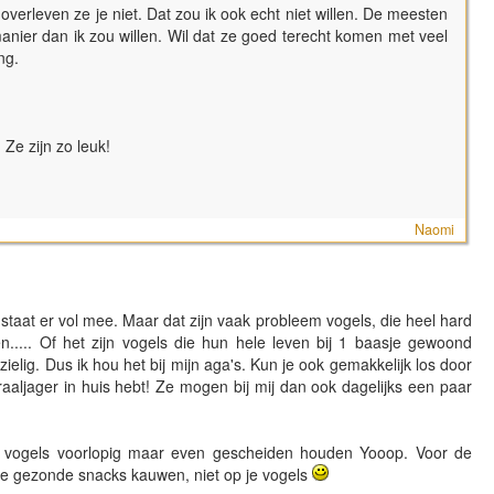
verleven ze je niet. Dat zou ik ook echt niet willen. De meesten
ier dan ik zou willen. Wil dat ze goed terecht komen met veel
ing.
Ze zijn zo leuk!
Naomi
staat er vol mee. Maar dat zijn vaak probleem vogels, die heel hard
n..... Of het zijn vogels die hun hele leven bij 1 baasje gewoond
elig. Dus ik hou het bij mijn aga's. Kun je ook gemakkelijk los door
raaljager in huis hebt! Ze mogen bij mij dan ook dagelijks een paar
 vogels voorlopig maar even gescheiden houden Yooop. Voor de
ie gezonde snacks kauwen, niet op je vogels