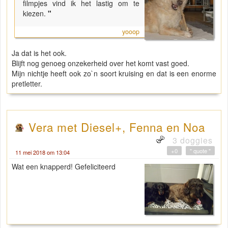
filmpjes vind ik het lastig om te
kiezen.
"
yooop
Ja dat is het ook.
Blijft nog genoeg onzekerheid over het komt vast goed.
Mijn nichtje heeft ook zo`n soort kruising en dat is een enorme
pretletter.
Vera met Diesel+, Fenna en Noa
3 doggies
+0
" quote "
11 mei 2018 om 13:04
Wat een knapperd! Gefeliciteerd