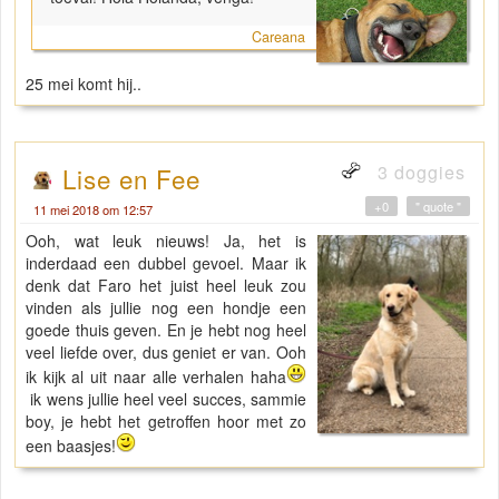
Careana
25 mei komt hij..
3 doggies
Lise en Fee
+0
" quote "
11 mei 2018 om 12:57
Ooh, wat leuk nieuws! Ja, het is
inderdaad een dubbel gevoel. Maar ik
denk dat Faro het juist heel leuk zou
vinden als jullie nog een hondje een
goede thuis geven. En je hebt nog heel
veel liefde over, dus geniet er van. Ooh
ik kijk al uit naar alle verhalen haha
ik wens jullie heel veel succes, sammie
boy, je hebt het getroffen hoor met zo
een baasjes!