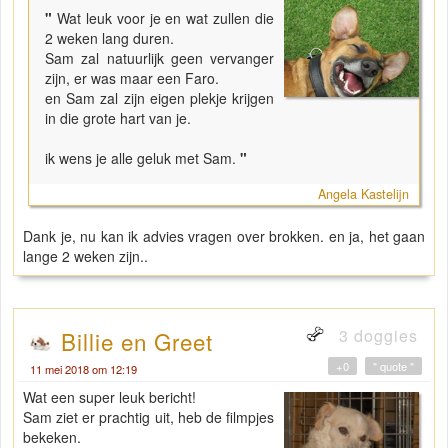
"
Wat leuk voor je en wat zullen die
2 weken lang duren.
Sam zal natuurlijk geen vervanger
zijn, er was maar een Faro.
en Sam zal zijn eigen plekje krijgen
in die grote hart van je.
ik wens je alle geluk met Sam.
"
Angela Kastelijn
Dank je, nu kan ik advies vragen over brokken. en ja, het gaan
lange 2 weken zijn..
3 doggies
Billie en Greet
+0
" quote "
11 mei 2018 om 12:19
Wat een super leuk bericht!
Sam ziet er prachtig uit, heb de filmpjes
bekeken.