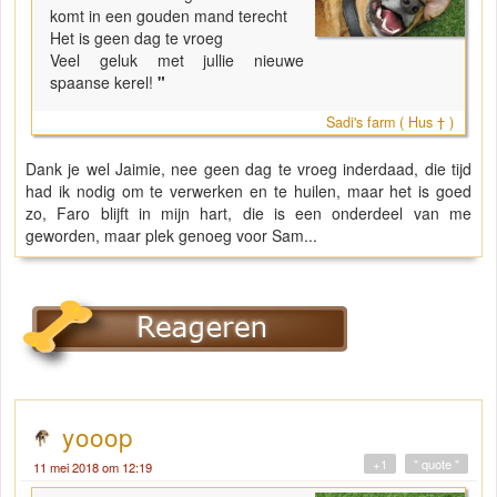
komt in een gouden mand terecht
Het is geen dag te vroeg
Veel geluk met jullie nieuwe
spaanse kerel!
"
Sadi's farm ( Hus † )
Dank je wel Jaimie, nee geen dag te vroeg inderdaad, die tijd
had ik nodig om te verwerken en te huilen, maar het is goed
zo, Faro blijft in mijn hart, die is een onderdeel van me
geworden, maar plek genoeg voor Sam...
yooop
+1
" quote "
11 mei 2018 om 12:19