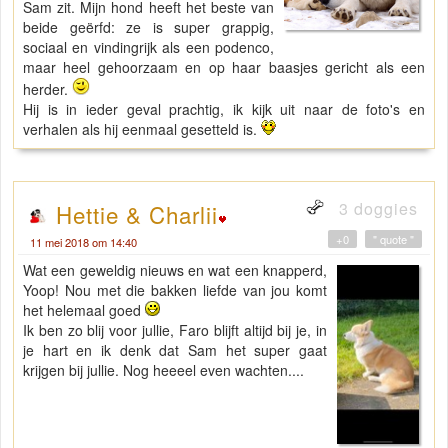
Sam zit. Mijn hond heeft het beste van
beide geërfd: ze is super grappig,
sociaal en vindingrijk als een podenco,
maar heel gehoorzaam en op haar baasjes gericht als een
herder.
Hij is in ieder geval prachtig, ik kijk uit naar de foto's en
verhalen als hij eenmaal gesetteld is.
3 doggies
Hettie & Charlii
+0
" quote "
11 mei 2018 om 14:40
Wat een geweldig nieuws en wat een knapperd,
Yoop! Nou met die bakken liefde van jou komt
het helemaal goed
Ik ben zo blij voor jullie, Faro blijft altijd bij je, in
je hart en ik denk dat Sam het super gaat
krijgen bij jullie. Nog heeeel even wachten....