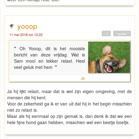
yooop
+1
" quote "
11 mei 2018 om 12:22
"
Oh Yooop, dit is het mooiste
bericht van deze vrijdag. Wat is
Sam mooi en lekker relaxt. Heel
veel geluk met hem
"
Jo
Ja hij lijkt relaxt, maar dat is wel zijn eigen omgeving, met de
mensen die hij kent.
Voor de zekerheid ga ik er van uit dat hij in het begin misschien
niet zo relaxt is.
Maar als hij eenmaal op zijn gemak is, dan denk ik dat we een
hele fijne hond gaan hebben, misschien wel een beetje boefje.