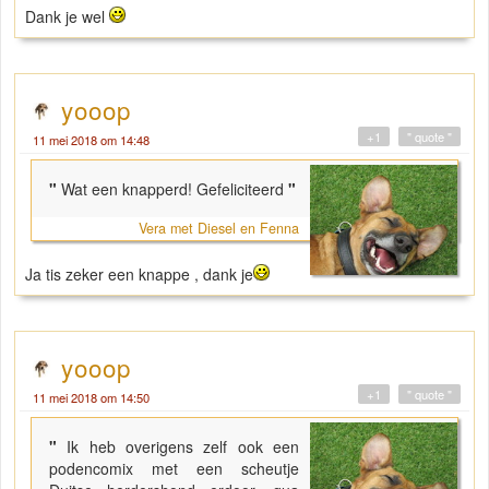
Dank je wel
yooop
+1
" quote "
11 mei 2018 om 14:48
"
Wat een knapperd! Gefeliciteerd
"
Vera met Diesel en Fenna
Ja tis zeker een knappe , dank je
yooop
+1
" quote "
11 mei 2018 om 14:50
"
Ik heb overigens zelf ook een
podencomix met een scheutje