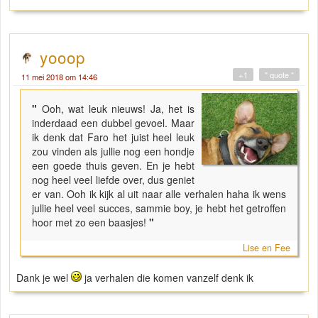
yooop
+1
" quote "
11 mei 2018 om 14:46
"
Ooh, wat leuk nieuws! Ja, het is
inderdaad een dubbel gevoel. Maar
ik denk dat Faro het juist heel leuk
zou vinden als jullie nog een hondje
een goede thuis geven. En je hebt
nog heel veel liefde over, dus geniet
er van. Ooh ik kijk al uit naar alle verhalen haha ik wens
jullie heel veel succes, sammie boy, je hebt het getroffen
hoor met zo een baasjes!
"
Lise en Fee
Dank je wel
ja verhalen die komen vanzelf denk ik