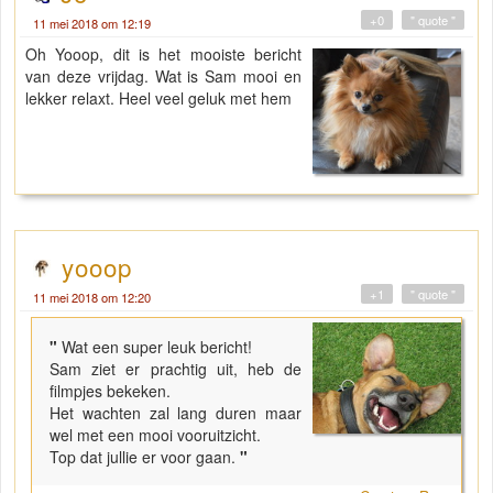
+0
" quote "
11 mei 2018 om 12:19
Oh Yooop, dit is het mooiste bericht
van deze vrijdag. Wat is Sam mooi en
lekker relaxt. Heel veel geluk met hem
yooop
+1
" quote "
11 mei 2018 om 12:20
"
Wat een super leuk bericht!
Sam ziet er prachtig uit, heb de
filmpjes bekeken.
Het wachten zal lang duren maar
wel met een mooi vooruitzicht.
Top dat jullie er voor gaan.
"