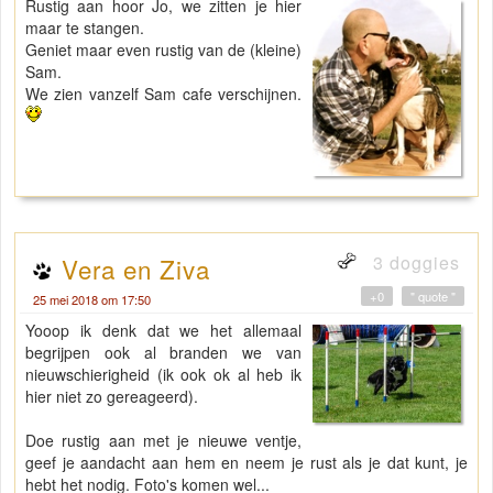
Rustig aan hoor Jo, we zitten je hier
maar te stangen.
Geniet maar even rustig van de (kleine)
Sam.
We zien vanzelf Sam cafe verschijnen.
3 doggies
Vera en Ziva
+0
" quote "
25 mei 2018 om 17:50
Yooop ik denk dat we het allemaal
begrijpen ook al branden we van
nieuwschierigheid (ik ook ok al heb ik
hier niet zo gereageerd).
Doe rustig aan met je nieuwe ventje,
geef je aandacht aan hem en neem je rust als je dat kunt, je
hebt het nodig. Foto's komen wel...