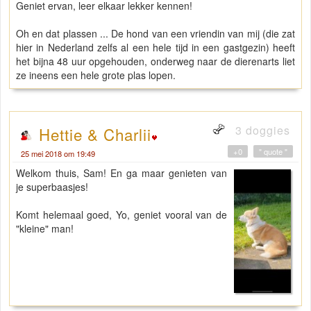
Geniet ervan, leer elkaar lekker kennen!
Oh en dat plassen ... De hond van een vriendin van mij (die zat
hier in Nederland zelfs al een hele tijd in een gastgezin) heeft
het bijna 48 uur opgehouden, onderweg naar de dierenarts liet
ze ineens een hele grote plas lopen.
3 doggies
Hettie & Charlii
+0
" quote "
25 mei 2018 om 19:49
Welkom thuis, Sam! En ga maar genieten van
je superbaasjes!
Komt helemaal goed, Yo, geniet vooral van de
"kleine" man!