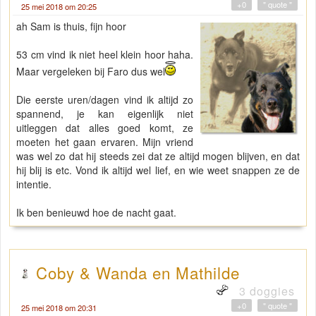
+0
" quote "
25 mei 2018 om 20:25
ah Sam is thuis, fijn hoor
53 cm vind ik niet heel klein hoor haha.
Maar vergeleken bij Faro dus wel
Die eerste uren/dagen vind ik altijd zo
spannend, je kan eigenlijk niet
uitleggen dat alles goed komt, ze
moeten het gaan ervaren. Mijn vriend
was wel zo dat hij steeds zei dat ze altijd mogen blijven, en dat
hij blij is etc. Vond ik altijd wel lief, en wie weet snappen ze de
intentie.
Ik ben benieuwd hoe de nacht gaat.
Coby & Wanda en Mathilde
3 doggies
+0
" quote "
25 mei 2018 om 20:31