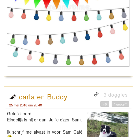
3 doggies
carla en Buddy
+0
" quote "
25 mei 2018 om 20:40
Gefeliciteerd.
Eindelijk is hij er dan. Jullie eigen Sam.
Ik schrijf me alvast in voor Sam Café