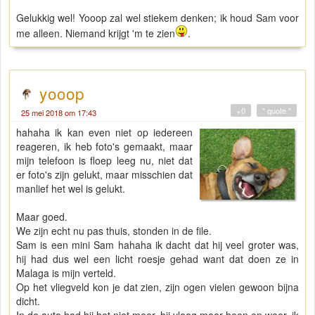
Gelukkig wel! Yooop zal wel stiekem denken; ik houd Sam voor
me alleen. Niemand krijgt 'm te zien
.
yooop
+0
" quote "
25 mei 2018 om 17:43
hahaha ik kan even niet op iedereen
reageren, ik heb foto's gemaakt, maar
mijn telefoon is floep leeg nu, niet dat
er foto's zijn gelukt, maar misschien dat
manlief het wel is gelukt.
Maar goed.
We zijn echt nu pas thuis, stonden in de file.
Sam is een mini Sam hahaha ik dacht dat hij veel groter was,
hij had dus wel een licht roesje gehad want dat doen ze in
Malaga is mijn verteld.
Op het vliegveld kon je dat zien, zijn ogen vielen gewoon bijna
dicht.