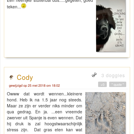
teken...
3 doggies
Cody
+0
" quote "
gewijzigd op 25 mei 2018 om 18:02
Owww dat wordt wennen...kleinere
hond. Heb ik na 1.5 jaar nog steeds.
Maar ze zijn er verder niks minder om
qua gedrag. En ja. ...een vreemde
zwerver uit Spanje is even wennen. Dat
hij druk is zal hoogstwaarschijnlijk
stress zijn. Dat gras eten kan wat