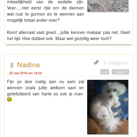
misselijkheid van de sedatie zijn.
Voer.....niet eerst rijst om de darmen
wat rust te gunnen en te wennen aan
mogelijk totaal ander voer?
Komt allemaal vast goed....jullie kennen mekaar pas net. Geef
het tijd. Hoe dubbel ook. Maar wel gezellig weer toch?
3 doggies
Nadine
+0
" quote "
25 mei 2018 om 18:00
Fijn yo doe rustig aan nu sam zal
wennen zoals jullie welkom sam en
gefeliciteerd van harte yo ook je man