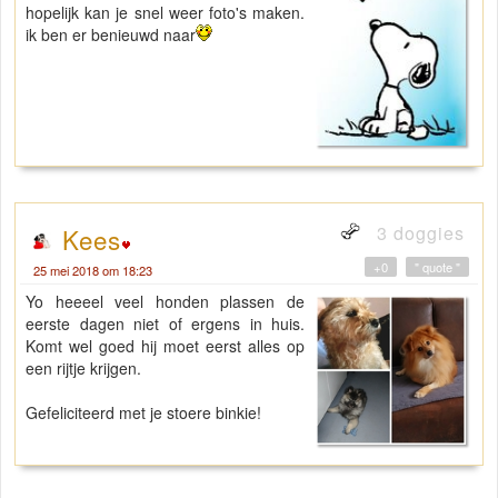
hopelijk kan je snel weer foto's maken.
ik ben er benieuwd naar
3 doggies
Kees
+0
" quote "
25 mei 2018 om 18:23
Yo heeeel veel honden plassen de
eerste dagen niet of ergens in huis.
Komt wel goed hij moet eerst alles op
een rijtje krijgen.
Gefeliciteerd met je stoere binkie!