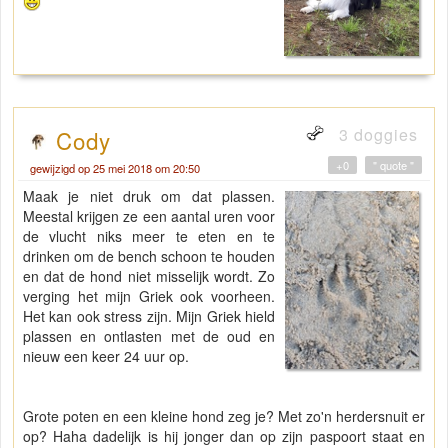
3 doggies
Cody
+0
" quote "
gewijzigd op 25 mei 2018 om 20:50
Maak je niet druk om dat plassen.
Meestal krijgen ze een aantal uren voor
de vlucht niks meer te eten en te
drinken om de bench schoon te houden
en dat de hond niet misselijk wordt. Zo
verging het mijn Griek ook voorheen.
Het kan ook stress zijn. Mijn Griek hield
plassen en ontlasten met de oud en
nieuw een keer 24 uur op.
Grote poten en een kleine hond zeg je? Met zo'n herdersnuit er
op? Haha dadelijk is hij jonger dan op zijn paspoort staat en