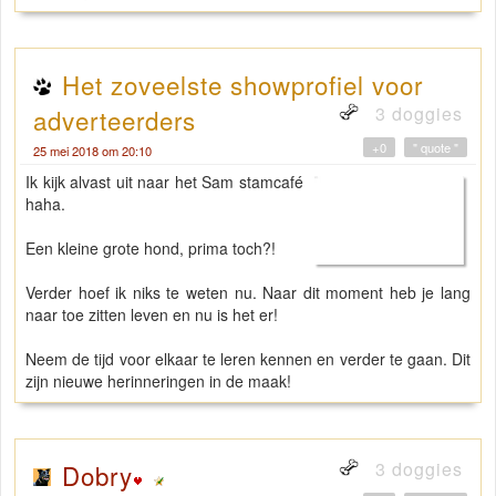
Het zoveelste showprofiel voor
3 doggies
adverteerders
+0
" quote "
25 mei 2018 om 20:10
Ik kijk alvast uit naar het Sam stamcafé
haha.
Een kleine grote hond, prima toch?!
Verder hoef ik niks te weten nu. Naar dit moment heb je lang
naar toe zitten leven en nu is het er!
Neem de tijd voor elkaar te leren kennen en verder te gaan. Dit
zijn nieuwe herinneringen in de maak!
3 doggies
Dobry