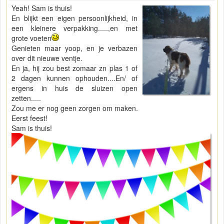
Yeah! Sam is thuis!
En blijkt een eigen persoonlijkheid, in
een kleinere verpakking.....,en met
grote voeten
Genieten maar yoop, en je verbazen
over dit nieuwe ventje.
En ja, hij zou best zomaar zn plas 1 of
2 dagen kunnen ophouden....En/ of
ergens in huis de sluizen open
zetten.....
Zou me er nog geen zorgen om maken.
Eerst feest!
Sam is thuis!