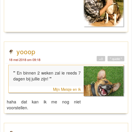
yooop
+0
" quote "
18 mei 2018 om 09:18
"
En binnen 2 weken zal ie reeds 7
dagen bij jullie zijn!
"
Mijn Meisje en ik
haha dat kan ik me nog niet
voorstellen.