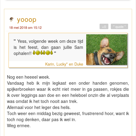
yooop
+0
" quote "
18 mei 2018 om 15:12
"
Yess, volgende week om deze tijd
is het feest, dan gaan jullie Sam
ophalen!!
"
Karin, Lucky* en Duke
Nog een heeeel week.
Vandaag heb ik mijn legkast een onder handen genomen,
spijkerbroeken waar ik echt niet meer in ga passen, rokjes die
ik over leggings aan doe en een heleboel onzin die al verplaats
was omdat ik het toch nooit aan trek.
Allemaal voor het leger des heils.
Toch weer een middag bezig geweest, frustrerend hoor, want ik
toch nog denken, daar pas ik wel in.
Weg ermee.