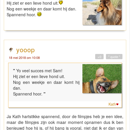
Hij ziet er een lieve hond uit.
Nog een weekje en daar komt hij dan.
Spannend hoor.
yooop
+0
" quote "
18 mei 2018 om 10:08
"
Yo veel succes met Sam!
Hij ziet er een lieve hond uit.
Nog een weekje en daar komt hij
dan.
Spannend hoor.
"
Kath
Ja Kath hartstikke spannend, door de filmpjes heb je een idee,
maar die filmpjes zijn ook maar moment opnamen dus ik ben
benieuwd hoe hij is, of hij bang is vooral, niet dat ik er dan van