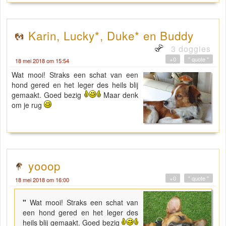
Karin, Lucky*, Duke* en Buddy
3 doggies
+0
" quote "
18 mei 2018 om 15:54
Wat mooi! Straks een schat van een
hond gered en het leger des heils blij
gemaakt. Goed bezig
Maar denk
om je rug
yooop
+0
" quote "
18 mei 2018 om 16:00
"
Wat mooi! Straks een schat van
een hond gered en het leger des
heils blij gemaakt. Goed bezig