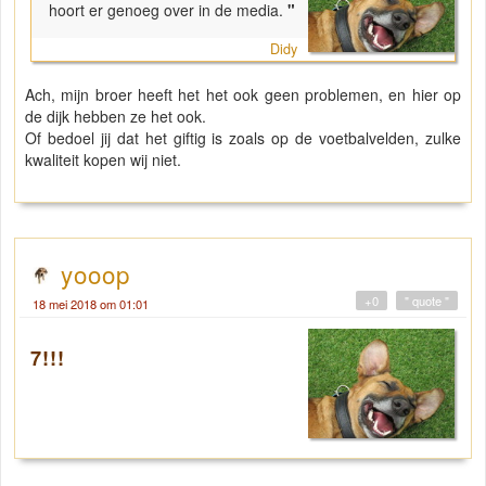
hoort er genoeg over in de media.
"
Didy
Ach, mijn broer heeft het het ook geen problemen, en hier op
de dijk hebben ze het ook.
Of bedoel jij dat het giftig is zoals op de voetbalvelden, zulke
kwaliteit kopen wij niet.
yooop
+0
" quote "
18 mei 2018 om 01:01
7!!!