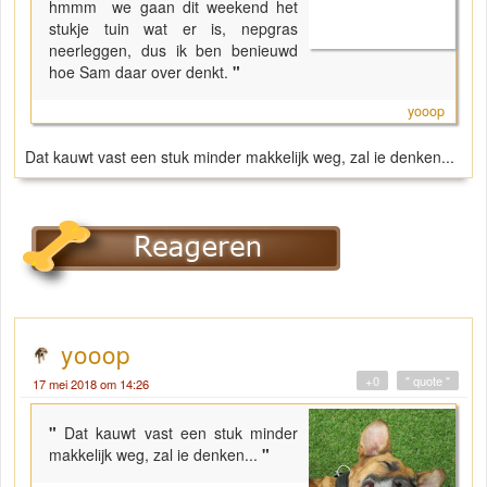
hmmm we gaan dit weekend het
stukje tuin wat er is, nepgras
neerleggen, dus ik ben benieuwd
hoe Sam daar over denkt.
"
yooop
Dat kauwt vast een stuk minder makkelijk weg, zal ie denken...
yooop
+0
" quote "
17 mei 2018 om 14:26
"
Dat kauwt vast een stuk minder
makkelijk weg, zal ie denken...
"