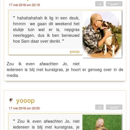
+0
" quote "
17 mei 2018 om 20:19
"
hahahahahah ik lig in een deuk,
hmmm we gaan dit weekend het
stukje tuin wat er is, nepgras
neerleggen, dus ik ben benieuwd
hoe Sam daar over denkt.
"
yooop
Zou ik even afwachten Jo, niet
iedereen is blij met kunstgras, je hoort er genoeg over in de
media.
yooop
+0
" quote "
17 mei 2018 om 20:50
"
Zou ik even afwachten Jo, niet
iedereen is blij met kunstgras, je