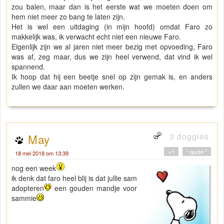
zou balen, maar dan is het eerste wat we moeten doen om
hem niet meer zo bang te laten zijn.
Het is wel een uitdaging (in mijn hoofd) omdat Faro zo
makkelijk was, ik verwacht echt niet een nieuwe Faro.
Eigenlijk zijn we al jaren niet meer bezig met opvoeding, Faro
was af, zeg maar, dus we zijn heel verwend, dat vind ik wel
spannend.
Ik hoop dat hij een beetje snel op zijn gemak is, en anders
zullen we daar aan moeten werken.
3 doggies
May
+1
" quote "
18 mei 2018 om 13:39
nog een week
ik denk dat faro heel blij is dat jullie sam
adopteren
een gouden mandje voor
sammie