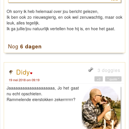
Oh sorry ik heb helemaal over jou bericht gelezen,
Ik ben ook zo nieuwsgierig, en ook wel zenuwachtig, maar ook
leuk, alles tegelijk.
Ik ga jullie/jou natuurlijk vertellen hoe hij is, en hoe het gaat.
Nog
6 dagen
3 doggies
Didy
+0
" quote "
19 mei 2018 om 09:19
Jaaaaaaaaaaaaaaaaaaaa, Jo het gaat
nu echt opschieten.
Rammelende eierstokken zekerrrrrrr?