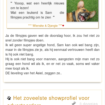
"
Yooop, wat een heerlijk nieuws
om te lezen!
Wat een leukerd is Sam die
filmpjes prachtig om te zien
"
*** Wienske & Djangie ***
Ja de filmpjes gaven wel de doorslag hoor, ik zou het niet zo
snel zonder filmpjes doen.
Ik wil geen super angstige hond, Sam kan ook wel bang zijn,
maar in de filmpjes zie je, als hij eenmaal vertrouwen heeft dan
is hij ook niet bang.
Hij is ook niet bang voor mannen, aangezien mijn man net zo
graag een hond wil als ik, en er net zo vaak, soms wel vaker
mee loopt als ik.
DE lieveling van het Asiel, zeggen ze..
Het zoveelste showprofiel voor
3 doggies
adverteerders