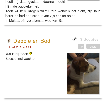
heeft hij daar gestaan, daarna mocht
hij in de puppiekennel.
Toen wij hem kregen waren zijn wonden net dicht, zijn hele
borstkas had een scheur van zijn nek tot poten.
In Malaga zijn ze allemaal weg van Sam.
3 doggies
Debbie en Bodi
+0
" quote "
14 mei 2018 om 22:24
Wat is hij mooi!
Succes met wachten!