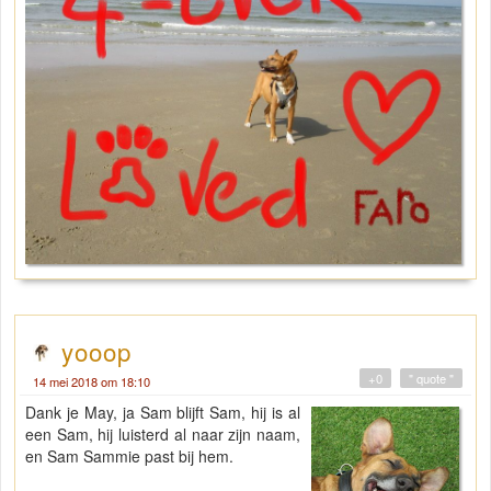
yooop
+0
" quote "
14 mei 2018 om 18:10
Dank je May, ja Sam blijft Sam, hij is al
een Sam, hij luisterd al naar zijn naam,
en Sam Sammie past bij hem.