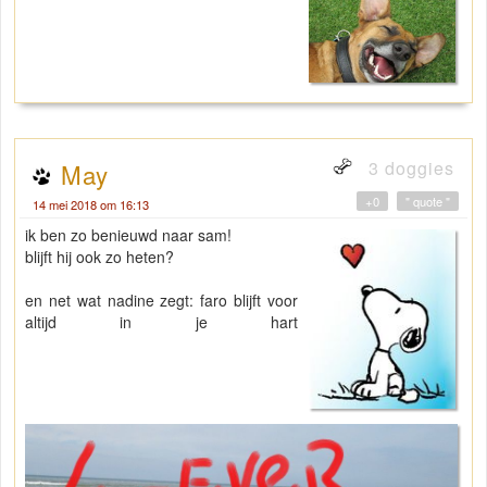
3 doggies
May
+0
" quote "
14 mei 2018 om 16:13
ik ben zo benieuwd naar sam!
blijft hij ook zo heten?
en net wat nadine zegt: faro blijft voor
altijd in je hart