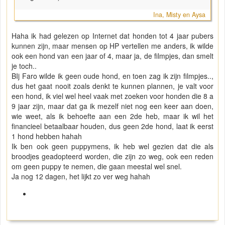
Ina, Misty en Aysa
Haha ik had gelezen op Internet dat honden tot 4 jaar pubers
kunnen zijn, maar mensen op HP vertellen me anders, ik wilde
ook een hond van een jaar of 4, maar ja, de filmpjes, dan smelt
je toch..
BIj Faro wilde ik geen oude hond, en toen zag ik zijn filmpjes..,
dus het gaat nooit zoals denkt te kunnen plannen, je valt voor
een hond, ik viel wel heel vaak met zoeken voor honden die 8 a
9 jaar zijn, maar dat ga ik mezelf niet nog een keer aan doen,
wie weet, als ik behoefte aan een 2de heb, maar ik wil het
financieel betaalbaar houden, dus geen 2de hond, laat ik eerst
1 hond hebben hahah
Ik ben ook geen puppymens, ik heb wel gezien dat die als
broodjes geadopteerd worden, die zijn zo weg, ook een reden
om geen puppy te nemen, die gaan meestal wel snel.
Ja nog 12 dagen, het lijkt zo ver weg hahah