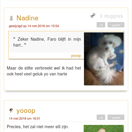
3 doggies
Nadine
+0
" quote "
gewijzigd op 14 mei 2018 om 15:54
"
Zeker Nadine, Faro blijft in mijn
hart..
"
yooop
Maar de stilte verbreekt wel ik had het
ook heel veel geluk yo van harte
yooop
+0
" quote "
14 mei 2018 om 16:01
Precies, het zal niet meer stil zijn.