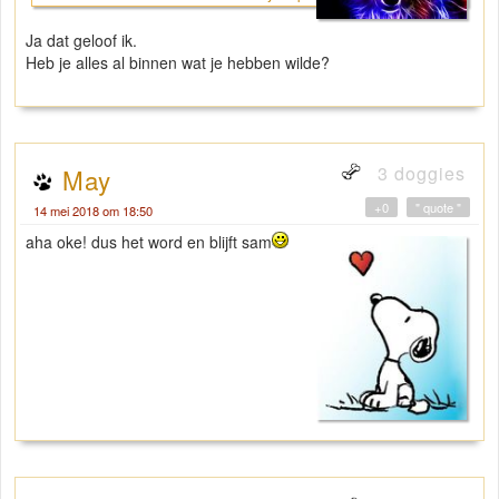
Ja dat geloof ik.
Heb je alles al binnen wat je hebben wilde?
3 doggies
May
+0
" quote "
14 mei 2018 om 18:50
aha oke! dus het word en blijft sam