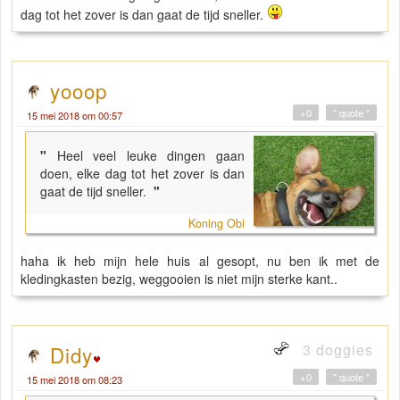
dag tot het zover is dan gaat de tijd sneller.
yooop
+0
" quote "
15 mei 2018 om 00:57
"
Heel veel leuke dingen gaan
doen, elke dag tot het zover is dan
gaat de tijd sneller.
"
Koning Obi
haha ik heb mijn hele huis al gesopt, nu ben ik met de
kledingkasten bezig, weggooien is niet mijn sterke kant..
3 doggies
Didy
+0
" quote "
15 mei 2018 om 08:23