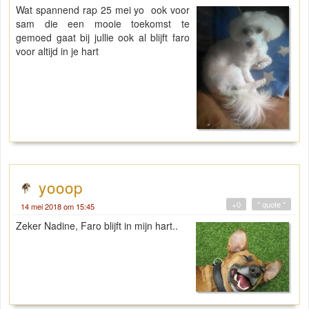
Wat spannend rap 25 mei yo ook voor
sam die een mooie toekomst te
gemoed gaat bij jullie ook al blijft faro
voor altijd in je hart
yooop
+0
" quote "
14 mei 2018 om 15:45
Zeker Nadine, Faro blijft in mijn hart..