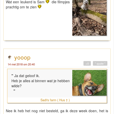
Wat een leukerd is Sam
die filmpjes
prachtig om te zien
yooop
+0
" quote "
14 mei 2018 om 20:40
"
Ja dat geloof ik.
Heb je alles al binnen wat je hebben
wilde?
"
Sadi's farm ( Hus † )
Nee ik heb het nog niet besteld, ga ik deze week doen, het is