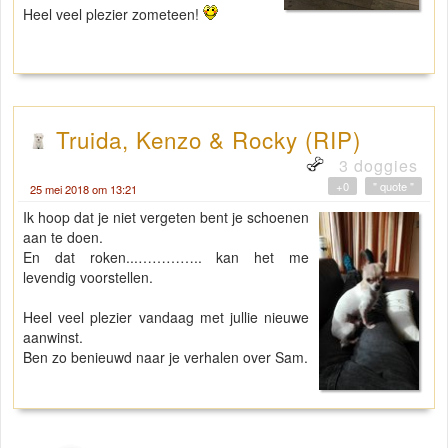
Heel veel plezier zometeen!
Truida, Kenzo & Rocky (RIP)
3 doggies
+0
" quote "
25 mei 2018 om 13:21
Ik hoop dat je niet vergeten bent je schoenen
aan te doen.
En dat roken...………….. kan het me
levendig voorstellen.
Heel veel plezier vandaag met jullie nieuwe
aanwinst.
Ben zo benieuwd naar je verhalen over Sam.