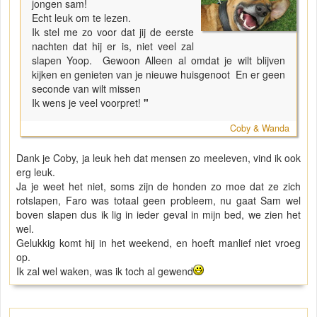
jongen sam!
Echt leuk om te lezen.
Ik stel me zo voor dat jij de eerste
nachten dat hij er is, niet veel zal
slapen Yoop. Gewoon Alleen al omdat je wilt blijven
kijken en genieten van je nieuwe huisgenoot En er geen
seconde van wilt missen
Ik wens je veel voorpret!
"
Coby & Wanda
Dank je Coby, ja leuk heh dat mensen zo meeleven, vind ik ook
erg leuk.
Ja je weet het niet, soms zijn de honden zo moe dat ze zich
rotslapen, Faro was totaal geen probleem, nu gaat Sam wel
boven slapen dus ik lig in ieder geval in mijn bed, we zien het
wel.
Gelukkig komt hij in het weekend, en hoeft manlief niet vroeg
op.
Ik zal wel waken, was ik toch al gewend