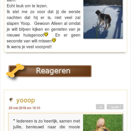
Echt leuk om te lezen.
Ik stel me zo voor dat jij de eerste
nachten dat hij er is, niet veel zal
slapen Yoop. Gewoon Alleen al omdat
je wilt blijven kijken en genieten van je
nieuwe huisgenoot
En er geen
seconde van wilt missen
Ik wens je veel voorpret!
yooop
+0
" quote "
23 mei 2018 om 15:10
"
Iedereen is zo heerlijk, samen met
jullie, benieuwd naar die mooie