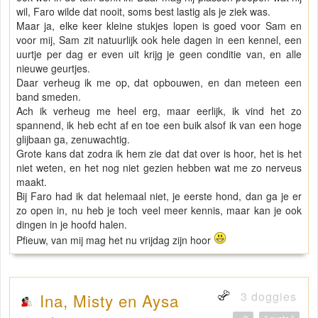
wil, Faro wilde dat nooit, soms best lastig als je ziek was.
Maar ja, elke keer kleine stukjes lopen is goed voor Sam en
voor mij, Sam zit natuurlijk ook hele dagen in een kennel, een
uurtje per dag er even uit krijg je geen conditie van, en alle
nieuwe geurtjes.
Daar verheug ik me op, dat opbouwen, en dan meteen een
band smeden.
Ach ik verheug me heel erg, maar eerlijk, ik vind het zo
spannend, ik heb echt af en toe een buik alsof ik van een hoge
glijbaan ga, zenuwachtig.
Grote kans dat zodra ik hem zie dat dat over is hoor, het is het
niet weten, en het nog niet gezien hebben wat me zo nerveus
maakt.
Bij Faro had ik dat helemaal niet, je eerste hond, dan ga je er
zo open in, nu heb je toch veel meer kennis, maar kan je ook
dingen in je hoofd halen.
Pfieuw, van mij mag het nu vrijdag zijn hoor
3 doggies
Ina, Misty en Aysa