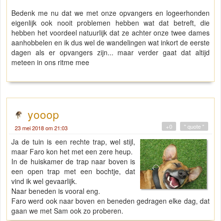
Bedenk me nu dat we met onze opvangers en logeerhonden
eigenlijk ook nooit problemen hebben wat dat betreft, die
hebben het voordeel natuurlijk dat ze achter onze twee dames
aanhobbelen en ik dus wel de wandelingen wat inkort de eerste
dagen als er opvangers zijn... maar verder gaat dat altijd
meteen in ons ritme mee
yooop
+0
" quote "
23 mei 2018 om 21:03
Ja de tuin is een rechte trap, wel stijl,
maar Faro kon het met een zere heup.
In de huiskamer de trap naar boven is
een open trap met een bochtje, dat
vind ik wel gevaarlijk.
Naar beneden is vooral eng.
Faro werd ook naar boven en beneden gedragen elke dag, dat
gaan we met Sam ook zo proberen.