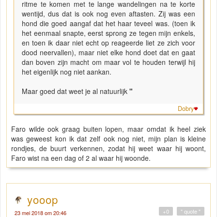
ritme te komen met te lange wandelingen na te korte
wentijd, dus dat is ook nog even aftasten. Zij was een
hond die goed aangaf dat het haar teveel was. (toen ik
het eenmaal snapte, eerst sprong ze tegen mijn enkels,
en toen ik daar niet echt op reageerde liet ze zich voor
dood neervallen), maar niet elke hond doet dat en gaat
dan boven zijn macht om maar vol te houden terwijl hij
het eigenlijk nog niet aankan.
Maar goed dat weet je al natuurlijk
"
Dobry
Faro wilde ook graag buiten lopen, maar omdat ik heel ziek
was geweest kon ik dat zelf ook nog niet, mijn plan is kleine
rondjes, de buurt verkennen, zodat hij weet waar hij woont,
Faro wist na een dag of 2 al waar hij woonde.
yooop
+0
" quote "
23 mei 2018 om 20:46