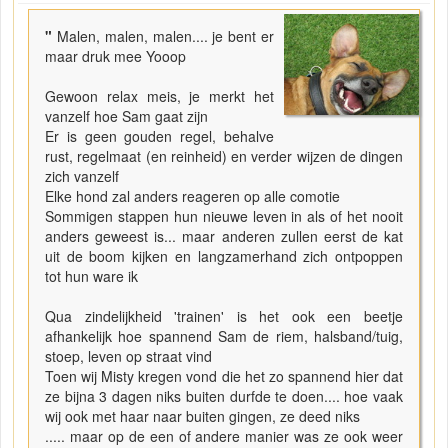
"
Malen, malen, malen.... je bent er
maar druk mee Yooop
Gewoon relax meis, je merkt het
vanzelf hoe Sam gaat zijn
Er is geen gouden regel, behalve
rust, regelmaat (en reinheid) en verder wijzen de dingen
zich vanzelf
Elke hond zal anders reageren op alle comotie
Sommigen stappen hun nieuwe leven in als of het nooit
anders geweest is... maar anderen zullen eerst de kat
uit de boom kijken en langzamerhand zich ontpoppen
tot hun ware ik
Qua zindelijkheid 'trainen' is het ook een beetje
afhankelijk hoe spannend Sam de riem, halsband/tuig,
stoep, leven op straat vind
Toen wij Misty kregen vond die het zo spannend hier dat
ze bijna 3 dagen niks buiten durfde te doen.... hoe vaak
wij ook met haar naar buiten gingen, ze deed niks
..... maar op de een of andere manier was ze ook weer