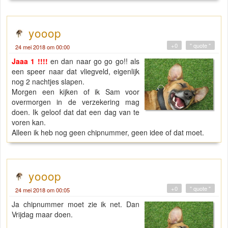
yooop
+0
" quote "
24 mei 2018 om 00:00
Jaaa 1 !!!!
en dan naar go go go!! als
een speer naar dat vliegveld, eigenlijk
nog 2 nachtjes slapen.
Morgen een kijken of ik Sam voor
overmorgen in de verzekering mag
doen. Ik geloof dat dat een dag van te
voren kan.
Alleen ik heb nog geen chipnummer, geen idee of dat moet.
yooop
+0
" quote "
24 mei 2018 om 00:05
Ja chipnummer moet zie ik net. Dan
Vrijdag maar doen.