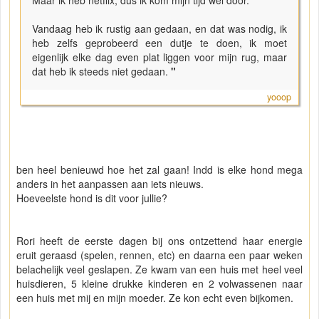
Maar ik heb netflix, dus ik kom mijn tijd wel door.
Vandaag heb ik rustig aan gedaan, en dat was nodig, ik
heb zelfs geprobeerd een dutje te doen, ik moet
eigenlijk elke dag even plat liggen voor mijn rug, maar
dat heb ik steeds niet gedaan.
"
yooop
ben heel benieuwd hoe het zal gaan! Indd is elke hond mega
anders in het aanpassen aan iets nieuws.
Hoeveelste hond is dit voor jullie?
Rori heeft de eerste dagen bij ons ontzettend haar energie
eruit geraasd (spelen, rennen, etc) en daarna een paar weken
belachelijk veel geslapen. Ze kwam van een huis met heel veel
huisdieren, 5 kleine drukke kinderen en 2 volwassenen naar
een huis met mij en mijn moeder. Ze kon echt even bijkomen.