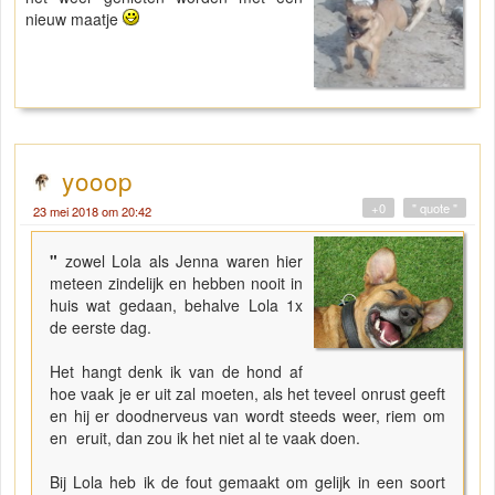
nieuw maatje
yooop
+0
" quote "
23 mei 2018 om 20:42
"
zowel Lola als Jenna waren hier
meteen zindelijk en hebben nooit in
huis wat gedaan, behalve Lola 1x
de eerste dag.
Het hangt denk ik van de hond af
hoe vaak je er uit zal moeten, als het teveel onrust geeft
en hij er doodnerveus van wordt steeds weer, riem om
en eruit, dan zou ik het niet al te vaak doen.
Bij Lola heb ik de fout gemaakt om gelijk in een soort