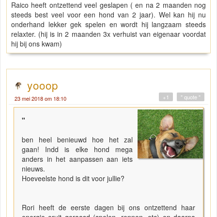
Raico heeft ontzettend veel geslapen ( en na 2 maanden nog
steeds best veel voor een hond van 2 jaar). Wel kan hij nu
onderhand lekker gek spelen en wordt hij langzaam steeds
relaxter. (hij is in 2 maanden 3x verhuist van eigenaar voordat
hij bij ons kwam)
yooop
+1
" quote "
23 mei 2018 om 18:10
"
ben heel benieuwd hoe het zal
gaan! Indd is elke hond mega
anders in het aanpassen aan iets
nieuws.
Hoeveelste hond is dit voor jullie?
Rori heeft de eerste dagen bij ons ontzettend haar