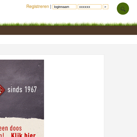
Registreren
|