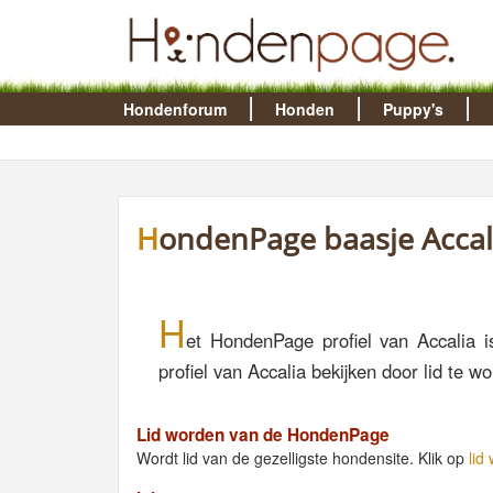
Hondenforum
Honden
Puppy's
HondenPage baasje Accal
H
et HondenPage profiel van Accalia i
profiel van Accalia bekijken door lid te
Lid worden van de HondenPage
Wordt lid van de gezelligste hondensite. Klik op
lid