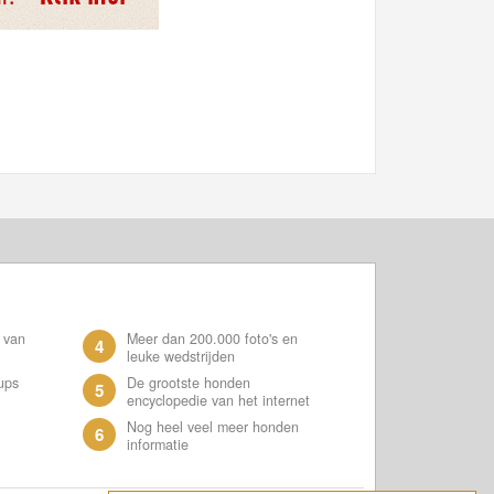
 van
Meer dan 200.000 foto's en
4
leuke wedstrijden
ups
De grootste honden
5
encyclopedie van het internet
Nog heel veel meer honden
6
informatie