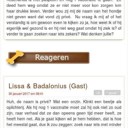
deed hem weg omdat ze er niet meer voor kon zorgen ivm
haar drukke leven. Verder wou zij mij de naam van het hondje
niet geven want dat vond zij privé. Nu vraag ik mij af of het
verstandig is om gewoon even te kijken zo ja, hoe weet ik of hij
eigenlijk wel gezond is en hij niet weg gaat omdat hij ziek is? of
verder te gaan zoeken naar iets zekers? Wat denken jullie?
Lissa & Badalonius (Gast)
+0
" quote "
30 januari 2017 om 09:41
Huh, de naam is privé? Wat een onzin. Klinkt een beetje als
oplichterij. Als hij nog 1 vaccinatie moet zal hij ook niet zo oud
zijn, raar verhaal dat ze dan opeens geen tijd meer heeft, ze
heeft hem net. Als je gaat kijken wil je hem hebben, dat is hoe
het meestal gaat, dus ik zou zeggen: zoek naar iets met minder