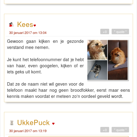
Kees
+0
" quote "
30 januari 2017 om 13:04
Gewoon gaan kijken en je gezonde
verstand mee nemen.
Je kunt het telefoonnummer dat je hebt
van haar, even googelen, kijken of er
iets geks uit komt.
Dat ze de naam niet wil geven voor de
telefoon maakt haar nog geen broodfokker, eerst maar eens
kennis maken voordat er meteen zo'n oordeel geveld wordt.
UkkePuck
+0
" quote "
30 januari 2017 om 13:19