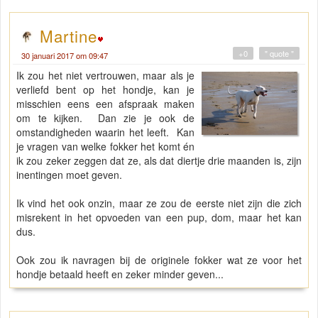
Martine
+0
" quote "
30 januari 2017 om 09:47
Ik zou het niet vertrouwen, maar als je
verliefd bent op het hondje, kan je
misschien eens een afspraak maken
om te kijken. Dan zie je ook de
omstandigheden waarin het leeft. Kan
je vragen van welke fokker het komt én
ik zou zeker zeggen dat ze, als dat diertje drie maanden is, zijn
inentingen moet geven.
Ik vind het ook onzin, maar ze zou de eerste niet zijn die zich
misrekent in het opvoeden van een pup, dom, maar het kan
dus.
Ook zou ik navragen bij de originele fokker wat ze voor het
hondje betaald heeft en zeker minder geven...