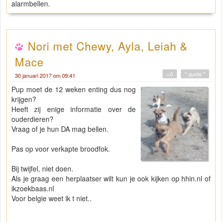
alarmbellen.
Nori met Chewy, Ayla, Leiah &
Mace
+0
" quote "
30 januari 2017 om 09:41
Pup moet de 12 weken enting dus nog
krijgen?
Heeft zij enige informatie over de
ouderdieren?
Vraag of je hun DA mag bellen.
Pas op voor verkapte broodfok.
Bij twijfel, niet doen.
Als je graag een herplaatser wilt kun je ook kijken op hhin.nl of
ikzoekbaas.nl
Voor belgie weet ik t niet..