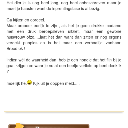
Het diertje is nog heel jong, nog heel onbeschreven maar je
moet je haasten want de inprentingsfase is al bezig.
Ga kijken en oordeel.
Maar probeer eerlijk te zijn , als het je geen drukke madame
met een druk beroepsleven uitziet, maar een gewone
huisvrouw ofzo.....laat het dan want dan zitten er nog ergens
verdekt puppies en is het maar een verhaaltje vanhaar.
Broodfok !
indien wél de waarheid dan heb je een hondje dat het fijn bij je
gaat krijgen en waar je nu al een beetje verliefd op bent denk ik
?
moeilijk hé.
Kijk uit je doppen meid.....