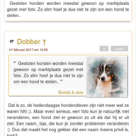
Gestolen honden worden meestal gewoon op marktplaats
gezet met foto. Zo slim hoef je dus niet te zijn om een hond te
stelen..
Dobber †
+0
" quote "
01 februari 2017 om 10:55
"
Gestolen honden worden meestal
gewoon op marktplaats gezet met
foto. Zo slim hoef je dus niet te zijn
om een hond te stelen..
"
Brenda & Java
Dat is zo, de hedendaagse hondendieven zijn niet meer wat ze
waren hihi ;). Maar even serieus, een foto kun je natuurlijk niet
veranderen, een hond ziet er gewoon zo uit als dat hij er uit
ziet. Een naam, tsja, die kun je zonder problemen veranderen
:). Dus dat maakt het nog gekker dat een naam ineens privé is,
toch?