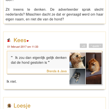
Zit ineens te denken. De adverteerder sprak slecht
nederlands? Misschien dacht ze dat er gevraagd werd om haar
eigen naam, en niet die van de hond?
Kees
+0
" quote "
01 februari 2017 om 11:33
"
Ik zou dan eigenlijk gelijk denken
dat de hond gestolen is
"
Brenda & Java
Ik niet.
Loesje