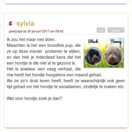
sylvia
+0
" quote "
gewijzigd op 30 januari 2017 om 09:42
Ik zou het maar niet doen.
Misschien is het een broodfok pup, die
ze op deze manier proberen te slijten,
en dan heb je inderdaad kans dat het
een hondje is die niet al te gezond is.
Het is sowieso een vaag verhaal, die
mw heeft het hondje hoogstens een maand gehad.
Als ze zo'n druk leven heeft, heeft ze waarschijnlijk ook geen
tijd gehad om het hondje te socialiseren, zindelijk te maken etc.
Wat voor hondje zoek je dan?