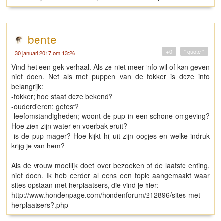
bente
+0
" quote "
30 januari 2017 om 13:26
Vind het een gek verhaal. Als ze niet meer info wil of kan geven
niet doen. Net als met puppen van de fokker is deze info
belangrijk:
-fokker; hoe staat deze bekend?
-ouderdieren; getest?
-leefomstandigheden; woont de pup in een schone omgeving?
Hoe zien zijn water en voerbak eruit?
-is de pup mager? Hoe kijkt hij uit zijn oogjes en welke indruk
krijg je van hem?
Als de vrouw moeilijk doet over bezoeken of de laatste enting,
niet doen. Ik heb eerder al eens een topic aangemaakt waar
sites opstaan met herplaatsers, die vind je hier:
http://www.hondenpage.com/hondenforum/212896/sites-met-
herplaatsers?.php