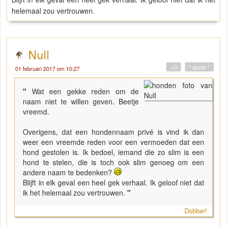
helemaal zou vertrouwen.
Null
+0
" quote "
01 februari 2017 om 10:27
"
Wat een gekke reden om de
naam niet te willen geven. Beetje
vreemd.
Overigens, dat een hondennaam privé is vind ik dan
weer een vreemde reden voor een vermoeden dat een
hond gestolen is. Ik bedoel, iemand die zo slim is een
hond te stelen, die is toch ook slim genoeg om een
andere naam te bedenken?
Blijft in elk geval een heel gek verhaal. Ik geloof niet dat
ik het helemaal zou vertrouwen.
"
Dobber!