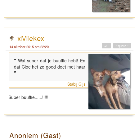
xMiekex
+0
" quote "
14 oktober 2015 om 22:20
"
Wat super dat je buuffie hebt! En
dat Cloe het zo goed doet met haar
"
Stabij Gijs
Super buuffie......!!!!!
Anoniem (Gast)