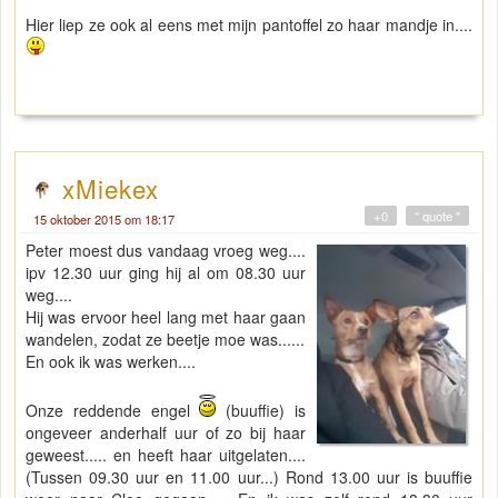
Hier liep ze ook al eens met mijn pantoffel zo haar mandje in....
xMiekex
+0
" quote "
15 oktober 2015 om 18:17
Peter moest dus vandaag vroeg weg....
ipv 12.30 uur ging hij al om 08.30 uur
weg....
Hij was ervoor heel lang met haar gaan
wandelen, zodat ze beetje moe was......
En ook ik was werken....
Onze reddende engel
(buuffie) is
ongeveer anderhalf uur of zo bij haar
geweest..... en heeft haar uitgelaten....
(Tussen 09.30 uur en 11.00 uur...) Rond 13.00 uur is buuffie