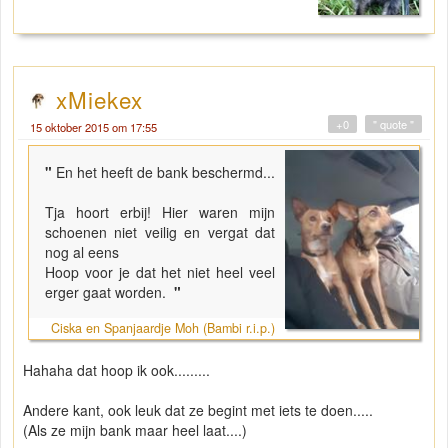
xMiekex
+0
" quote "
15 oktober 2015 om 17:55
"
En het heeft de bank beschermd...
Tja hoort erbij! Hier waren mijn
schoenen niet veilig en vergat dat
nog al eens
Hoop voor je dat het niet heel veel
erger gaat worden.
"
Ciska en Spanjaardje Moh (Bambi r.i.p.)
Hahaha dat hoop ik ook.........
Andere kant, ook leuk dat ze begint met iets te doen.....
(Als ze mijn bank maar heel laat....)