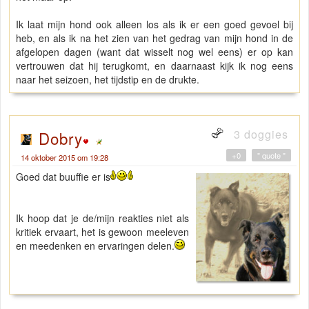
Ik laat mijn hond ook alleen los als ik er een goed gevoel bij
heb, en als ik na het zien van het gedrag van mijn hond in de
afgelopen dagen (want dat wisselt nog wel eens) er op kan
vertrouwen dat hij terugkomt, en daarnaast kijk ik nog eens
naar het seizoen, het tijdstip en de drukte.
3 doggies
Dobry
+0
" quote "
14 oktober 2015 om 19:28
Goed dat buuffie er is
Ik hoop dat je de/mijn reakties niet als
kritiek ervaart, het is gewoon meeleven
en meedenken en ervaringen delen.