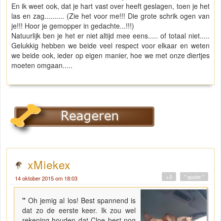
En ik weet ook, dat je hart vast over heeft geslagen, toen je het
las en zag.......... (Zie het voor me!!! Die grote schrik ogen van
je!!! Hoor je gemopper in gedachte...!!!)
Natuurlijk ben je het er niet altijd mee eens..... of totaal niet.....
Gelukkig hebben we beide veel respect voor elkaar en weten
we beide ook, ieder op eigen manier, hoe we met onze diertjes
moeten omgaan.....
xMiekex
+0
" quote "
14 oktober 2015 om 18:03
"
Oh jemig al los! Best spannend is
dat zo de eerste keer. Ik zou wel
rekening houden dat Cloe best nog