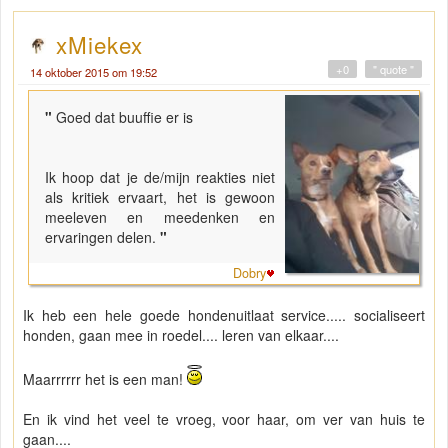
xMiekex
+0
" quote "
14 oktober 2015 om 19:52
"
Goed dat buuffie er is
Ik hoop dat je de/mijn reakties niet
als kritiek ervaart, het is gewoon
meeleven en meedenken en
ervaringen delen.
"
Dobry
Ik heb een hele goede hondenuitlaat service..... socialiseert
honden, gaan mee in roedel.... leren van elkaar....
Maarrrrrr het is een man!
En ik vind het veel te vroeg, voor haar, om ver van huis te
gaan....