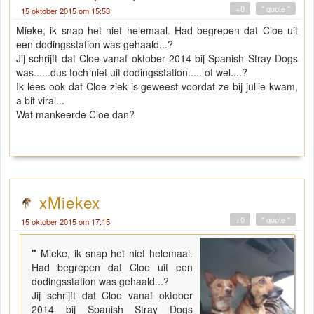
+0
" quote "
15 oktober 2015 om 15:53
Mieke, ik snap het niet helemaal. Had begrepen dat Cloe uit
een dodingsstation was gehaald...?
Jij schrijft dat Cloe vanaf oktober 2014 bij Spanish Stray Dogs
was......dus toch niet uit dodingsstation..... of wel....?
Ik lees ook dat Cloe ziek is geweest voordat ze bij jullie kwam,
a bit viral...
Wat mankeerde Cloe dan?
xMiekex
+0
" quote "
15 oktober 2015 om 17:15
"
Mieke, ik snap het niet helemaal.
Had begrepen dat Cloe uit een
dodingsstation was gehaald...?
Jij schrijft dat Cloe vanaf oktober
2014 bij Spanish Stray Dogs