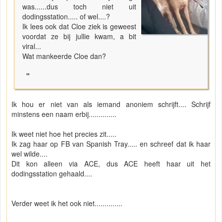
was......dus toch niet uit
dodingsstation..... of wel....?
Ik lees ook dat Cloe ziek is geweest
voordat ze bij jullie kwam, a bit
viral...
Wat mankeerde Cloe dan?
"
Ik hou er niet van als iemand anoniem schrijft.... Schrijf
minstens een naam erbij..............
Ik weet niet hoe het precies zit.....
Ik zag haar op FB van Spanish Tray..... en schreef dat ik haar
wel wilde....
Dit kon alleen via ACE, dus ACE heeft haar uit het
dodingsstation gehaald....
Verder weet ik het ook niet..............