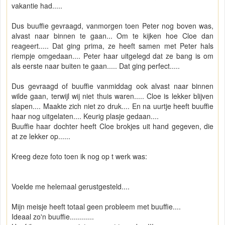
vakantie had.....
Dus buuffie gevraagd, vanmorgen toen Peter nog boven was,
alvast naar binnen te gaan... Om te kijken hoe Cloe dan
reageert..... Dat ging prima, ze heeft samen met Peter hals
riempje omgedaan.... Peter haar uitgelegd dat ze bang is om
als eerste naar buiten te gaan..... Dat ging perfect.....
Dus gevraagd of buuffie vanmiddag ook alvast naar binnen
wilde gaan, terwijl wij niet thuis waren..... Cloe is lekker blijven
slapen.... Maakte zich niet zo druk.... En na uurtje heeft buuffie
haar nog uitgelaten.... Keurig plasje gedaan....
Buuffie haar dochter heeft Cloe brokjes uit hand gegeven, die
at ze lekker op......
Kreeg deze foto toen ik nog op t werk was:
Voelde me helemaal gerustgesteld....
Mijn meisje heeft totaal geen probleem met buuffie....
Ideaal zo'n buuffie............