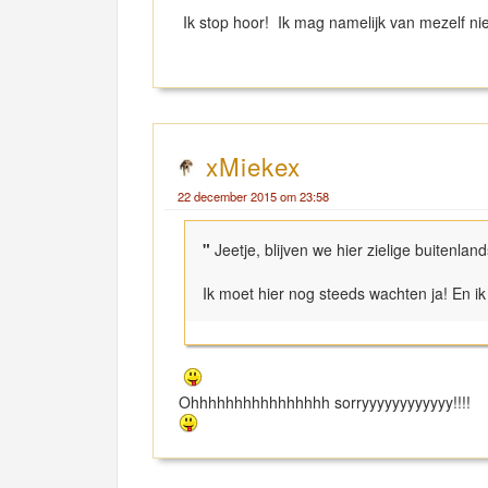
Ik stop hoor! Ik mag namelijk van mezelf nie
xMiekex
22 december 2015 om 23:58
"
Jeetje, blijven we hier zielige buitenla
Ik moet hier nog steeds wachten ja! En ik
Ohhhhhhhhhhhhhhhh sorryyyyyyyyyyyy!!!!