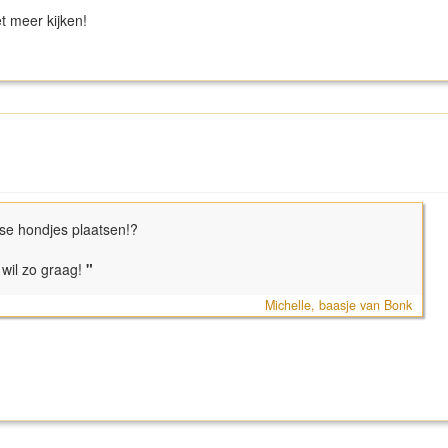
t meer kijken!
ndse hondjes plaatsen!?
 wil zo graag!
"
Michelle, baasje van Bonk