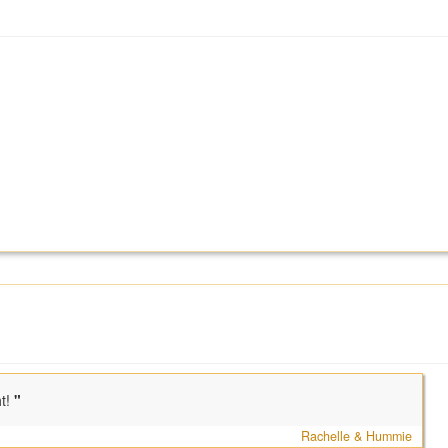
t!
"
Rachelle & Hummie