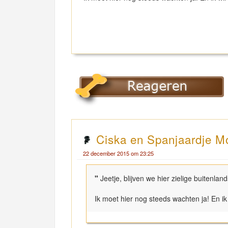
Ciska en Spanjaardje Mo
22 december 2015 om 23:25
"
Jeetje, blijven we hier zielige buitenla
Ik moet hier nog steeds wachten ja! En ik