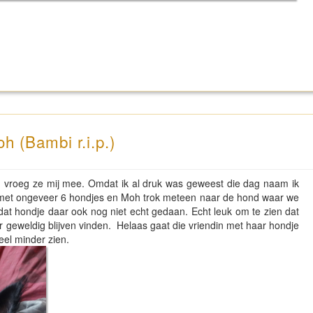
h (Bambi r.i.p.)
en vroeg ze mij mee. Omdat ik al druk was geweest die dag naam ik
met ongeveer 6 hondjes en Moh trok meteen naar de hond waar we
at hondje daar ook nog niet echt gedaan. Echt leuk om te zien dat
ar geweldig blijven vinden. Helaas gaat die vriendin met haar hondje
el minder zien.