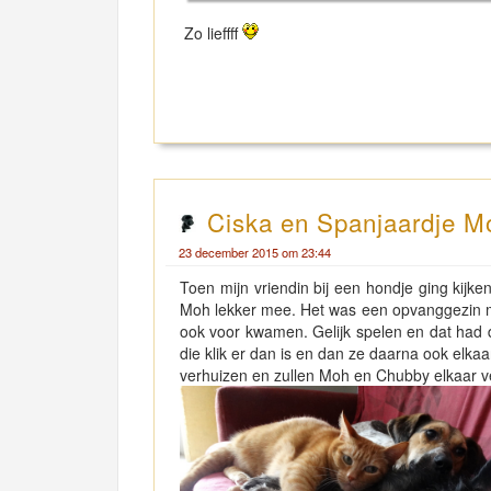
Zo lieffff
Ciska en Spanjaardje Mo
23 december 2015 om 23:44
Toen mijn vriendin bij een hondje ging kijk
Moh lekker mee. Het was een opvanggezin 
ook voor kwamen. Gelijk spelen en dat had d
die klik er dan is en dan ze daarna ook elka
verhuizen en zullen Moh en Chubby elkaar ve