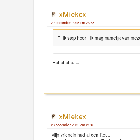
xMiekex
22 december 2015 om 23:58
"
Ik stop hoor! Ik mag namelijk van mezel
Hahahaha.....
xMiekex
23 december 2015 om 21:46
Mijn vriendin had al een Reu....