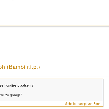
h (Bambi r.i.p.)
ndse hondjes plaatsen!?
 wil zo graag!
"
Michelle, baasje van Bonk