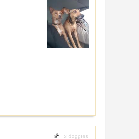
3 doggies