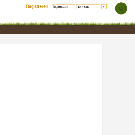
Registreren
|