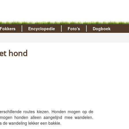
Fokkers
Encyclopedie
Foto's
Dogboek
met hond
 verschillende routes kiezen. Honden mogen op de
s mogen honden alleen aangelijnd mee wandelen.
a de wandeling lekker een bakkie.