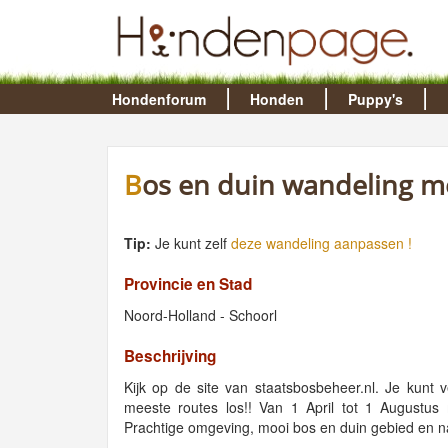
Hondenforum
Honden
Puppy's
Bos en duin wandeling 
Tip:
Je kunt zelf
deze wandeling aanpassen !
Provincie en Stad
Noord-Holland - Schoorl
Beschrijving
Kijk op de site van staatsbosbeheer.nl. Je kunt
meeste routes los!! Van 1 April tot 1 Augustu
Prachtige omgeving, mooi bos en duin gebied en n