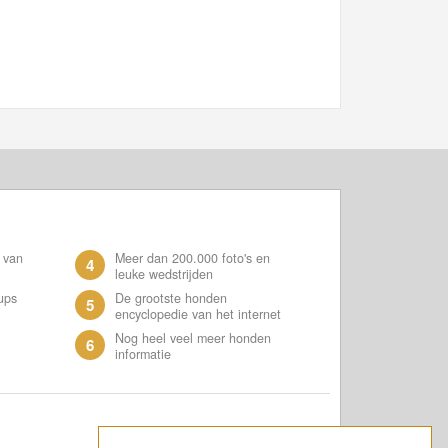
 van
Meer dan 200.000 foto's en
4
leuke wedstrijden
ups
De grootste honden
5
encyclopedie van het internet
Nog heel veel meer honden
6
informatie