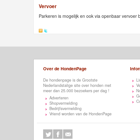
Vervoer
Parkeren is mogelijk en ook via openbaar vervoer 
Over de HondenPage
Info
De hondenpage is de Grootste
Li
Nederlandstalige site over honden met
Ve
meer dan 25.000 bezoekers per dag !
N
Ge
Adverteren
C
Shopvermelding
Bedrijfsvermelding
Vriend worden van de HondenPage