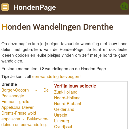
HondenPage
Honden Wandelingen Drenthe
Op deze pagina kun je je eigen favouriete wandeling met jouw hond
delen met gebruikers van de HondenPage. Je kunt er ook leuke
ideeen opdoen en leuke plekjes vinden om zelf met je hond te gaan
wandelelen.
Er staan momenteel
12
wandelingen op de Honden Page
Tip:
Je kunt zelf
een wandeling toevoegen !
Drenthe
Verfijn jouw selectie
Borger-Odoorn - De
Zuid-Holland
Poolshoogte
Noord-Holland
Emmen - grollo
Noord-Brabant
Appelscha-Diever -
Gelderland
Drents-Friese wold
Utrecht
appelscha - Bakkeveen-
Limburg
duinen en boswandeling.
Overijssel