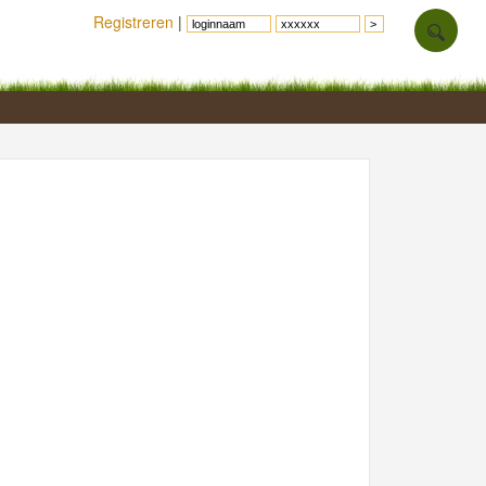
Registreren
|