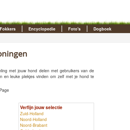
Fokkers
Encyclopedie
Foto's
Dogboek
oningen
eling met jouw hond delen met gebruikers van de
 en leuke plekjes vinden om zelf met je hond te
 Page
Verfijn jouw selectie
Zuid-Holland
Noord-Holland
Noord-Brabant