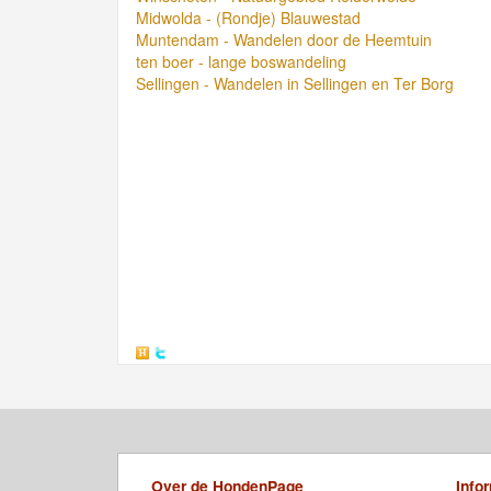
Midwolda - (Rondje) Blauwestad
Muntendam - Wandelen door de Heemtuin
ten boer - lange boswandeling
Sellingen - Wandelen in Sellingen en Ter Borg
Over de HondenPage
Info