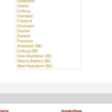
Gelderland
Utrecht
Limburg
Overijssel
Friesland
Groningen
Drenthe
Zeeland
Flevoland
Antwerpen (BE)
Limburg (BE)
Oost-Vlaanderen (BE)
Vlaams-Brabant (BE)
West-Vlaanderen (BE)
rmatie
HondenPage