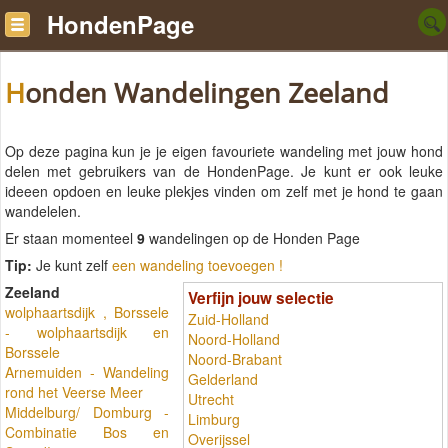
HondenPage
Honden Wandelingen Zeeland
Op deze pagina kun je je eigen favouriete wandeling met jouw hond
delen met gebruikers van de HondenPage. Je kunt er ook leuke
ideeen opdoen en leuke plekjes vinden om zelf met je hond te gaan
wandelelen.
Er staan momenteel
9
wandelingen op de Honden Page
Tip:
Je kunt zelf
een wandeling toevoegen !
Zeeland
Verfijn jouw selectie
wolphaartsdijk , Borssele
Zuid-Holland
- wolphaartsdijk en
Noord-Holland
Borssele
Noord-Brabant
Arnemuiden - Wandeling
Gelderland
rond het Veerse Meer
Utrecht
Middelburg/ Domburg -
Limburg
Combinatie Bos en
Overijssel