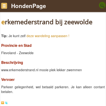
HondenPage
erkemederstrand bij zeewolde
Tip:
Je kunt zelf
deze wandeling aanpassen !
Provincie en Stad
Flevoland - Zeewolde
Beschrijving
www.erkemederstrand.nl mooie plek lekker zwemmen
Vervoer
Parkeer gelegenheid, wel betaald parkeren. Je kan alleen contant
betalen.