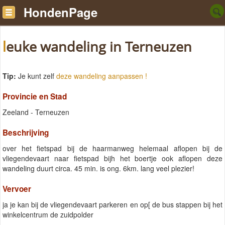
HondenPage
leuke wandeling in Terneuzen
Tip:
Je kunt zelf
deze wandeling aanpassen !
Provincie en Stad
Zeeland - Terneuzen
Beschrijving
over het fietspad bij de haarmanweg helemaal aflopen bij de
vliegendevaart naar fietspad bijh het boertje ook aflopen deze
wandeling duurt circa. 45 min. is ong. 6km. lang veel plezier!
Vervoer
ja je kan bij de vliegendevaart parkeren en op[ de bus stappen bij het
winkelcentrum de zuidpolder