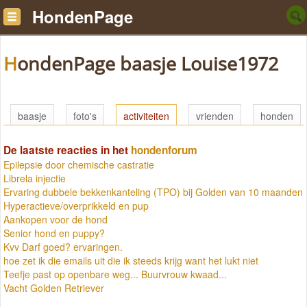
HondenPage
HondenPage baasje Louise1972
baasje
foto's
activiteiten
vrienden
honden
De laatste reacties in het
hondenforum
Epilepsie door chemische castratie
Librela injectie
Ervaring dubbele bekkenkanteling (TPO) bij Golden van 10 maanden
Hyperactieve/overprikkeld en pup
Aankopen voor de hond
Senior hond en puppy?
Kvv Darf goed? ervaringen.
hoe zet ik die emails uit die ik steeds krijg want het lukt niet
Teefje past op openbare weg... Buurvrouw kwaad...
Vacht Golden Retriever