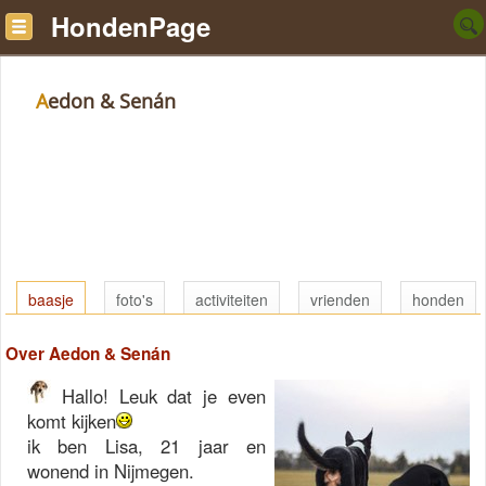
HondenPage
Aedon & Senán
baasje
foto's
activiteiten
vrienden
honden
Over Aedon & Senán
Hallo! Leuk dat je even
komt kijken
ik ben Lisa, 21 jaar en
wonend in Nijmegen.