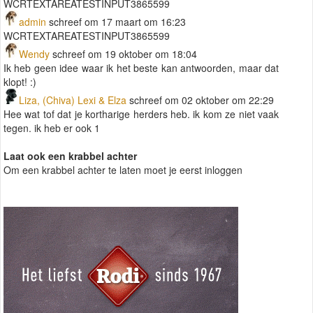
WCRTEXTAREATESTINPUT3865599
admin
schreef om 17 maart om 16:23
WCRTEXTAREATESTINPUT3865599
Wendy
schreef om 19 oktober om 18:04
Ik heb geen idee waar ik het beste kan antwoorden, maar dat
klopt! :)
Liza, (Chiva) Lexi & Elza
schreef om 02 oktober om 22:29
Hee wat tof dat je kortharige herders heb. ik kom ze niet vaak
tegen. ik heb er ook 1
Laat ook een krabbel achter
Om een krabbel achter te laten moet je eerst inloggen