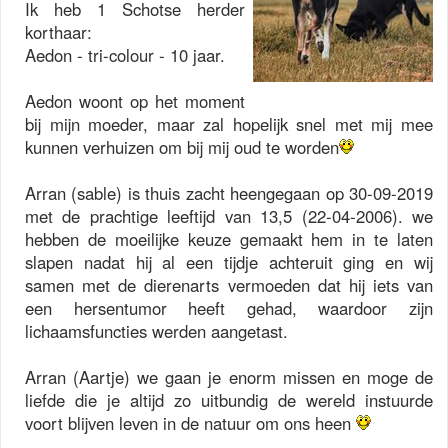
Ik heb 1 Schotse herder
korthaar:
Aedon - tri-colour - 10 jaar.
Aedon woont op het moment
bij mijn moeder, maar zal hopelijk snel met mij mee
kunnen verhuizen om bij mij oud te worden
Arran (sable) is thuis zacht heengegaan op 30-09-2019
met de prachtige leeftijd van 13,5 (22-04-2006). we
hebben de moeilijke keuze gemaakt hem in te laten
slapen nadat hij al een tijdje achteruit ging en wij
samen met de dierenarts vermoeden dat hij iets van
een hersentumor heeft gehad, waardoor zijn
lichaamsfuncties werden aangetast.
Arran (Aartje) we gaan je enorm missen en moge de
liefde die je altijd zo uitbundig de wereld instuurde
voort blijven leven in de natuur om ons heen