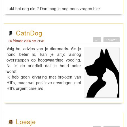
Lukt het nog niet? Dan mag je nog eens vragen hier.
CatnDog
+1
" quote "
26 februari 2026 om 21:31
Volg het advies van je dierenarts. Als je
hond beter is, kan je altijd alsnog
overstappen op hoogwaardige voeding.
Nu is de prioriteit dat je hond beter
wordt.
Ik heb geen ervaring met brokken van
Hill's, maar wel positieve ervaringen met
Hill's urgent care a/d.
Loesje