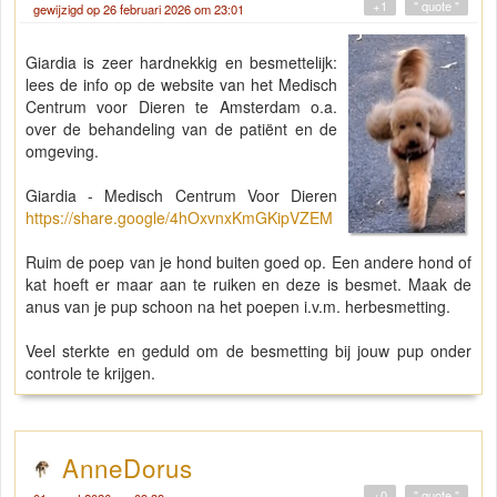
+1
" quote "
gewijzigd op 26 februari 2026 om 23:01
Giardia is zeer hardnekkig en besmettelijk:
lees de info op de website van het Medisch
Centrum voor Dieren te Amsterdam o.a.
over de behandeling van de patiënt en de
omgeving.
Giardia - Medisch Centrum Voor Dieren
https://share.google/4hOxvnxKmGKipVZEM
Ruim de poep van je hond buiten goed op. Een andere hond of
kat hoeft er maar aan te ruiken en deze is besmet. Maak de
anus van je pup schoon na het poepen i.v.m. herbesmetting.
Veel sterkte en geduld om de besmetting bij jouw pup onder
controle te krijgen.
AnneDorus
+0
" quote "