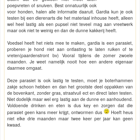
poepvreten of snuiven. Best onnatuurlijk ook
voor honden, halen alle informatie daaruit. Gardia kun je ook
testen bij een dierenarts die het materiaal inhouse heeft, alleen
wel heel lastig als een pupsel niet teveel mag aan vreetwerk
maar ook niet te weinig en dan de dunne kakkerij heeft.
Voedsel heeft het niets mee te maken, gardia is een parasiet,
proberen je hond niet aan ontlasting te laten ruiken of te
vreten(paardenstront bv) Vooral tijdens de zomer zwoele
maanden. Je weet namelijk nooit hoe een andere eigenaar
daarmee omgaat.
Deze parasiet is ook lastig te testen, moet je boterhammen
zakje schoon hebben en dan het grootste deel oppakken van
de bovenkant, zonder gras, straatvuil ect en direct laten testen.
Niet dodelijk maar wel erg lastig aan de dunne en aanhoudend.
Voldoende drinken en eten is dus key en zorgen dat die
parasiet geen kans meer krijgt, ontwormen dus
Hoeft heus
niet elke drie maanden maar twee keer per jaar kan geen
kwaad.