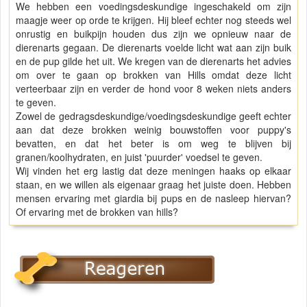
We hebben een voedingsdeskundige ingeschakeld om zijn
maagje weer op orde te krijgen. Hij bleef echter nog steeds wel
onrustig en buikpijn houden dus zijn we opnieuw naar de
dierenarts gegaan. De dierenarts voelde licht wat aan zijn buik
en de pup gilde het uit. We kregen van de dierenarts het advies
om over te gaan op brokken van Hills omdat deze licht
verteerbaar zijn en verder de hond voor 8 weken niets anders
te geven.
Zowel de gedragsdeskundige/voedingsdeskundige geeft echter
aan dat deze brokken weinig bouwstoffen voor puppy's
bevatten, en dat het beter is om weg te blijven bij
granen/koolhydraten, en juist 'puurder' voedsel te geven.
Wij vinden het erg lastig dat deze meningen haaks op elkaar
staan, en we willen als eigenaar graag het juiste doen. Hebben
mensen ervaring met giardia bij pups en de nasleep hiervan?
Of ervaring met de brokken van hills?