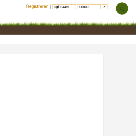
Registreren
|