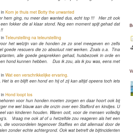
 in
Kom je thuis met Botty the unwanted
or hem ging, nu meer dan wanted dus, echt top !!! Hier zit ook
 een fokker die al klaar stond. Nog een moment spijt gehad dat
B
 !!
 in
Teleurstelling na teleurstelling
voor het welzijn van de honden ze zo snel meegeven en zelfs
el goede rescuers die zo absoluut niet werken. Zoals o.a. Tina
optanten, alle goede gesprekken gehad, huisbezoek in orde en
en hond kunnen hebben. Dus ik zou, als ik jou was, eens met
V
 in
Wat een verschrikkelijke ervaring.
et is en blijft een hond en hij of zij kan altijd opeens toch iets
 in
Hond loopt los
 behoren voor hun honden moeten zorgen en daar hoort ook bij
rger me wel blauw aan die onzin over een Stafford en kindjes. U
 veel van kinderen houden. Waren ooit, voor de mensen volledig
g's. Vraag me ook af of u hetzelfde zou reageren als het een
, die vooroordelen tegenover Staffies en dat allemaal door de
len zonder echte achtergrond. Ook wat betreft de bijtincidenten